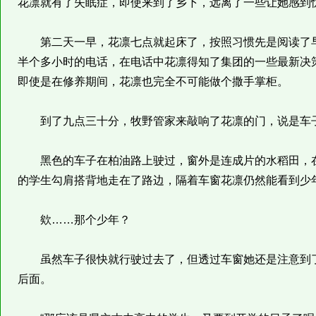
花凛就有了失眠症，即使来到了乡下，远离了一些让她感到
第二天一早，花凛七点就起床了，按照习惯先是阅读了早
半个多小时的电话，在电话中花凛得知了集团的一些最新决
即使是在修养期间，花凛也完全不可能做个撒手掌柜。
到了九点三十分，牧野管家来敲响了花凛的门，说是车子
黑色的车子在柏油路上驶过，窗外是连成片的水稻田，在
的学生勾肩搭背地走在了路边，隔着车窗花凛仍然能看到少
欸……那个少年？
虽然车子很快就行驶过去了，但透过车窗她还是注意到了
后面。