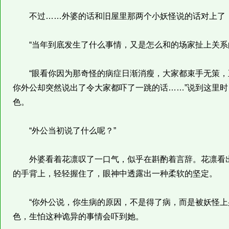
不过……外婆的话和旧屋里那两个小妖怪说的话对上了，
“当年到底发生了什么事情，又是怎么和的场家扯上关系
“眼看你因为那奇怪的病症日渐消瘦，大家都束手无策，
你外公却突然说出了令大家都吓了一跳的话……”说到这里
色。
“外公当初说了什么呢？”
外婆看着花凛叹了一口气，似乎在斟酌着言辞。花凛看出
的手背上，轻轻握住了，眼神中透露出一种柔软的坚定。
“你外公说，你生病的原因，不是得了病，而是被妖怪上身
色，生怕这种诡异的事情会吓到她。