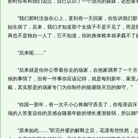
那时你有和我们说过，自己认识了一个漂亮的妹妹，还想要
“我们那时没放在心上，直到有一天回家，你告诉我们那
始生病了，后来，我们才知道那个女孩子不是不见了，而是
再也不是独自一人了，它不知道，你的身体根本就承载不了妖
“后来呢……”
“后来就是你外公带着你去的场家，在他家调养了一个月
候的事情了，但有一件事你应该记得，就是每到新年，家里
戴，其实那是的场家专门为你制作的能避除灾厄的御守。”
“你国一那年，有一次不小心将御守弄丢了，你母亲训斥
场的人答复说你的灵感会随着年龄的增长逐渐较弱，所以御
“原来如此……”听完外婆的解释之后，花凛有些怅然，总