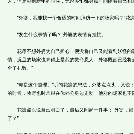
人，但是每到新年的时候，无论多忙都会抽时间陪着自己和
“外婆，我能找一个合适的时间拜访一下的场家吗？”花
“发生什么事情了吗？”外婆的表情有担忧。
花凛不想外婆为自己担心，便没将自己又能看到妖怪的事
情，况且的场家也算得上是我的救命恩人，外婆既然已经将
全了礼数。”
“却是这个道理。”听闻花凛的想法，外婆点点头，又说：
的时候，牧野也时常跟在你外公身边走动，他对的场家也不陌
花凛点头说自己明白了，最后又问起一件事：“外婆，那
了？”