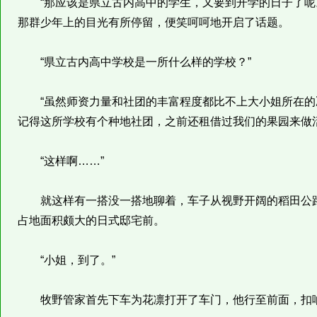
“那应该是県立古内高中的学生，又要到开学的日子了呢。
那群少年上的目光有所停留，便笑呵呵地开启了话题。
“県立古内高中学校是一所什么样的学校？”
“虽然师资力量和社团的丰富程度都比不上大小姐所在的
记得这所学校有个种地社团，之前还租借过我们的果园来做
“这样啊……”
就这样有一搭没一搭地聊着，车子从视野开阔的稻田公路
占地面积颇大的日式邸宅前。
“小姐，到了。”
牧野管家首先下车为花凛打开了车门，他行至前面，扣