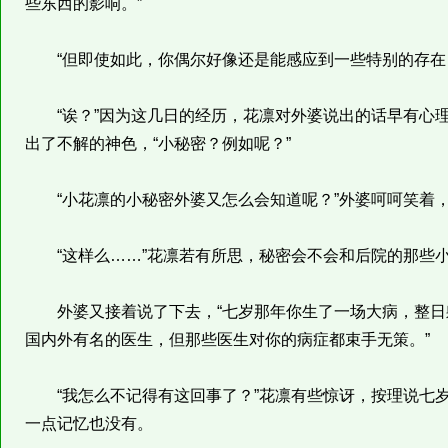
些东西的影响。”
“但即使如此，你偶尔好像还是能感应到一些特别的存在，
“诶？”因为这几日的经历，花凛对外婆说出的话早有心理
出了不解的神色，“小秘密？例如呢？”
“小花凛的小秘密外婆又怎么会知道呢？”外婆呵呵笑着，
“这样么……”花凛若有所思，秘密会不会和后院的那些
外婆又接着说了下去，“七岁那年你生了一场大病，整日
国内外有名的医生，但那些医生对你的病症都束手无策。”
“我怎么不记得有这回事了？”花凛有些惊讶，按理说七岁
一点记忆也没有。