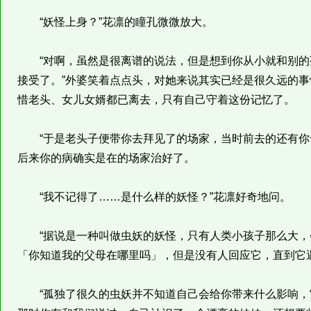
“妖怪上身？”花凛的瞳孔微微放大。
“对啊，虽然是很离谱的说法，但是想到你从小就和别的
接受了。”外婆笑着点点头，对她来说其实已经是很久远的
惜老头、女儿女婿都已离去，只有自己守着这份记忆了。
“于是老头子便带你去拜见了的场家，当时前去的还有你
后来你的病确实是在的场家治好了。
“我不记得了……是什么样的妖怪？”花凛好奇地问。
“据说是一种叫做虫妖的妖怪，只有人类小孩子那么大，
「你知道我的父母在哪里吗」，但是没有人回应它，直到它遇
“孤独了很久的虫妖并不知道自己会给你带来什么影响，