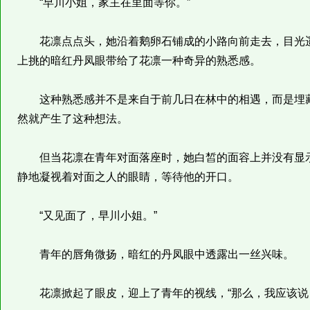
“早川小姐，家主在里面等你。”
花凛点点头，她沿着鹅卵石铺成的小路向前走去，目光遥
上挑的暗红丹凤眼带给了花凛一种奇异的熟悉感。
这种熟悉感并不是来自于前几日在林中的相遇，而是埋藏
然就产生了这种想法。
但当花凛在青年对面落座时，她白皙的面容上并没有显示
静地凝视着对面之人的眼睛，等待他的开口。
“又见面了，早川小姐。”
青年的唇角微扬，暗红的丹凤眼中透露出一丝兴味。
花凛掀起了眼皮，迎上了青年的视线，“那么，我应该说「