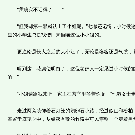
“我确实不记得了……”
“但我却第一眼就认出了小姐呢。”七濑还记得，小时候这
里的小学生总是找借口来偷瞄这位小小姐的。
更遑论是长大之后的大小姐了，无论是姿容还是气质，都
听到这，花凛便明白了，这位老妇人一定见过小时候的自
的。”
“小姐请跟我来吧，家主在茶室里等着你呢。”七濑女士
走过两旁装饰着石灯笼的鹅卵石小路，经过假山和松柏，
室置于庭院之中，从错落有致的竹窗中可以穿到一个穿着黑