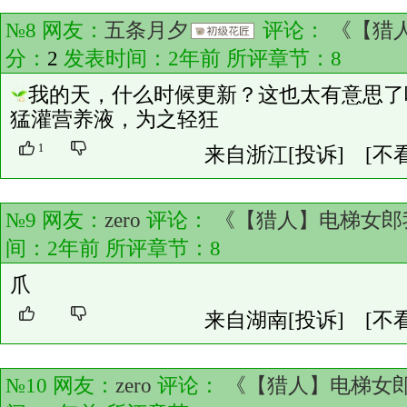
№8 网友：
五条月夕
评论：
《【猎
分：
2
发表时间：2年前 所评章节：
8
我的天，什么时候更新？这也太有意思了
猛灌营养液，为之轻狂
1
来自浙江
[投诉]
[不
№9 网友：
zero
评论：
《【猎人】电梯女郎
间：2年前 所评章节：
8
爪
来自湖南
[投诉]
[不
№10 网友：
zero
评论：
《【猎人】电梯女