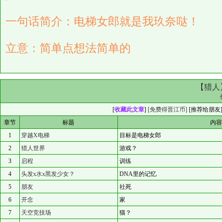
一句话简介：电梯女郎就是我玖奈哒！
立意：简单点想法简单的
【猎人
[
收藏此文章
]
[免费得晋江币]
[
推荐给朋友
章节
标题
内
1
穿越X电梯
目标是电梯女郎
2
猎人世界
游戏？
3
启程
训练
4
头发x水x黑发少女？
DNA里的记忆
5
朋友
社死
6
开念
家
7
天空竞技场
猫？