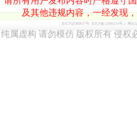
请所有用户发布内容时严格遵守
及其他违规内容，一经发现
京ICP证080637号
京ICP备12006214号-2
网出
纯属虚构 请勿模仿 版权所有 侵权