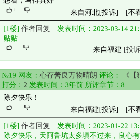
想看，写得真好
1
来自河北
[投诉]
[不
[1楼]
作者回复
发表时间：2023-03-14 21:2
贴贴
来自福建
[投诉
№19 网友：
心存善良万物晴朗
评论：
《【
打分：
2
发表时间：3年前 所评章节：
8
除夕快乐！
来自福建
[投诉]
[不
[1楼]
作者回复
发表时间：2023-01-22 13:1
除夕快乐，天阿鲁坑太多填不过来，良心有