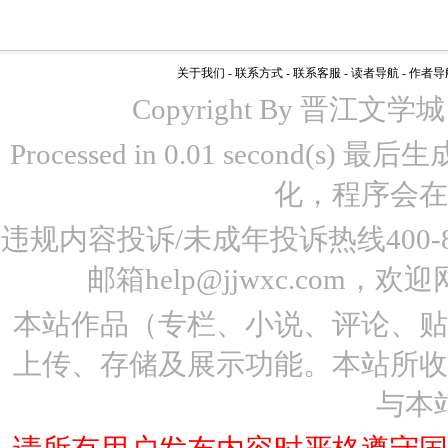
关于我们
-
联系方式
-
联系客服
-
读者导航
-
作者导
Copyright By 晋江文学城 www
Processed in 0.01 second(s)
化，程序会在
违规内容投诉/未成年投诉热线400-87
邮箱help@jjwxc.co
本站作品（专栏、小说、评论、
上传、存储及展示功能。本站所
与本