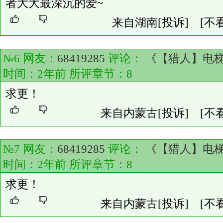
者大大最深沉的爱~
来自湖南
[投诉]
[不
№6 网友：
68419285
评论：
《【猎人】电
时间：2年前 所评章节：
8
求更！
来自内蒙古
[投诉]
[不
№7 网友：
68419285
评论：
《【猎人】电
时间：2年前 所评章节：
8
求更！
来自内蒙古
[投诉]
[不