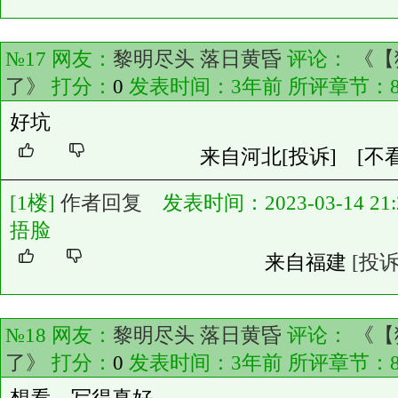
№17 网友：
黎明尽头 落日黄昏
评论：
《【
了》
打分：
0
发表时间：3年前 所评章节：
好坑
来自河北
[投诉]
[不
[1楼]
作者回复
发表时间：2023-03-14 21:2
捂脸
来自福建
[投诉
№18 网友：
黎明尽头 落日黄昏
评论：
《【
了》
打分：
0
发表时间：3年前 所评章节：