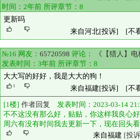
时间：2年前 所评章节：
8
更新吗
来自河北
[投诉]
[不
№16 网友：
65720598
评论：
《【猎人】电
发表时间：3年前 所评章节：
8
大大写的好好，我是大大的狗！
1
来自福建
[投诉]
[不
[1楼]
作者回复
发表时间：2023-03-14 21:2
不不这没有那么好，贴贴，你这样我良心好
周六有没有时间我去更新一下，现在回头看
来自福建
[投诉