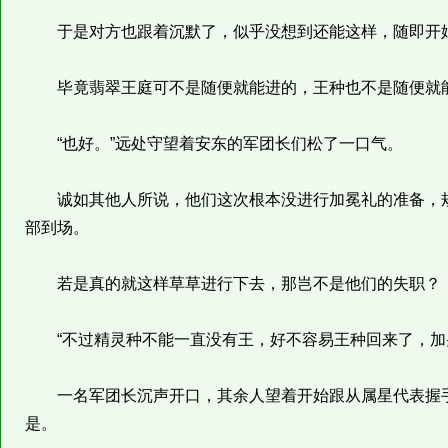
于是对方也跟着沉默了，似乎没想到还能这样，随即开始
毕竟翡翠王庭可不是随便就能进的，王种也不是随便就能
“也好。”远处守望着安东的军团长们松了一口气。
诚如其他人所说，他们这次根本没进行加冕礼的准备，规
部到场。
若是真的就这样草草进行下去，那岂不是他们的失职？
“不过精灵种不能一直没有王，好不容易王种回来了，加冕
一名军团长沉声开口，其余人望着开始跟从属星代表握手
是。