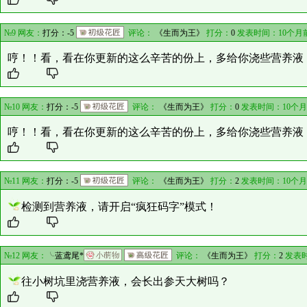
№9 网友：
打分：-5
评论：
《生而为王》
打分：
0
发表时间：10个月
哼！！看，看在你更新的这么辛苦的份上，多给你浇些营养液
№10 网友：
打分：-5
评论：
《生而为王》
打分：
0
发表时间：10个月
哼！！看，看在你更新的这么辛苦的份上，多给你浇些营养液
№11 网友：
打分：-5
评论：
《生而为王》
打分：
2
发表时间：10个月
检测到营养液，请开启“疯狂码字”模式！
№12 网友：
╰蓝鸢尾*
评论：
《生而为王》
打分：
2
发表时
往小树坑里浇营养液，会长出参天大树吗？