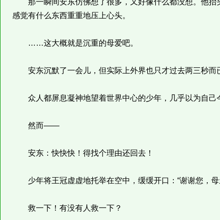
那一瞬间安东仿佛想了很多，又好像什么都没想。他抬头
感觉有什么东西重重地压上心头。
……这大概就是沉重的母爱吧。
安东沉默了一会儿，但实际上外界也只才过去两三秒而
众人都屏息凝神地望着世界中心的少年，几乎以为自己今
然而——
安东：快快快！得找个理由还回去！
少年将王冠虚虚地托举在空中，缓缓开口：“谢谢您，母亲
救一下！有没有人救一下？