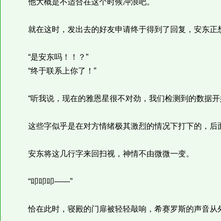
他大概是不适合在这个时候冲浪吧。
就在这时，发出去的好友申请终于得到了回复，安东正想
“是安东吗！！？”
“终于联系上你了！”
“听我说，现在的雅恩星很不对劲，我们检测到的数据开
这些字似乎是在对方情绪极其激烈的情况下打下的，后面
安东将这几行字来回扫视，神情不由微微一变。
“叩叩叩——”
恰在此时，寝殿的门扉被轻轻敲响，希赛罗斯的声音从