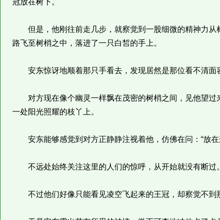
冠放在树下。
但是，他刚往前走几步，就察觉到一股细微的精神力从树
路飞至树梢之中，落进了一只白皙的手上。
安东惊讶地顺着那只手看去，发现居然是那位看不清面
对方现在像个幽灵一样飘在茂密的树梢之间，见他望过来
一处阳光照耀的枝丫上。
安东能够感觉到对方正静静注视着他，仿佛在问：“放在
不远处始终关注这里的人们的惊呼，从开始就没有断过
不过他们好像只能看见凌空飞起来的王冠，却察觉不到那