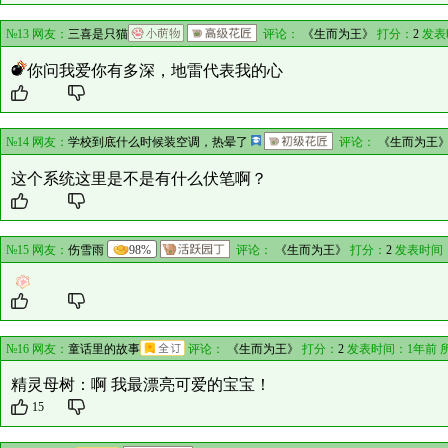
№13 网友：
三喜是只猫
评论：
《生而为王》
打分：
2
发表
你问我爱你有多深，地雷代表我的心
№14 网友：
学校到底什么时候装空调，热晕了
评论：
《生而为王
这个系统这里是不是有什么伏笔啊？
№15 网友：
伤雪雨
98%
评论：
《生而为王》
打分：
2
发表时间：
№16 网友：
童话里的故事
评论：
《生而为王》
打分：
2
发表时间：1年前 
精灵母树：啊 我最漂亮可爱的宝宝！
15