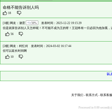
命格不能告诉别人吗
18
[1楼] 网友：
濪雲
59%
发表时间：2023-12-22 19:15:29
但是就算告诉别人又怎样呢！不可能不成为王的呀！王冠终有一日必回为他加冕，
56
[2楼] 网友：
柯忆何
发表时间：2024-03-02 16:17:44
但可以延长时间啊
10
以
关于我们
-
联系方式
-
联系客
Processed in 0.00