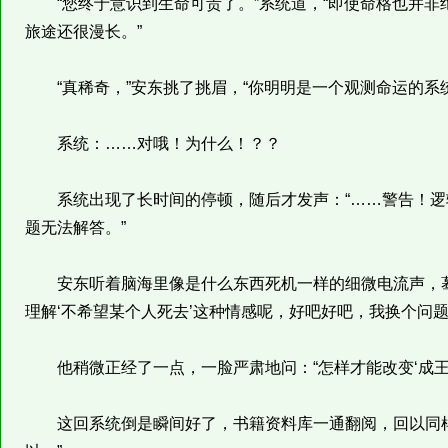
“您终于意识到生命可贵了。”系统道，“即使命格也并非
旅途还很漫长。”
“真稀奇，”安东挑了挑眉，“你明明是一个观测命运的系
系统：……对哦！为什么！？？
系统出现了长时间的停顿，随后才发声：“……警告！逻
题无法解答。”
安东听着脑海里像是什么东西死机一样的细微电流声，蓦
理解‘不希望某个人死去’这种情感呢，好吧好吧，我换个问题
他稍微正经了一点，一脸严肃地问：“怎样才能改变‘成王即
这回系统倒是瞬间好了，书籍资料库一通翻阅，回以同样