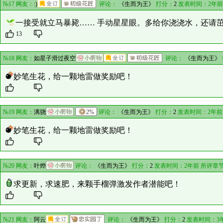
№17 网友：
:)
评论：
《生而为王》
打分：
2
发表时间：2年前
一接受就立马暴毙…… 手动星星眼。多给你浇浇水，还请
13
№18 网友：
如星子滑过夜空
评论：
《生而为王》
妙笔生花，给一颗地雷做奖励吧！
№19 网友：
漓骁
2%
评论：
《生而为王》
打分：
2
发表时间：2年前
妙笔生花，给一颗地雷做奖励吧！
№20 网友：
叶烨
评论：
《生而为王》
打分：
2
发表时间：2年前 所评章
求更新，求速肥，来颗手榴弹激发作者潜能吧！
№21 网友：
阿云
评论：
《生而为王》
打分：
2
发表时间：3