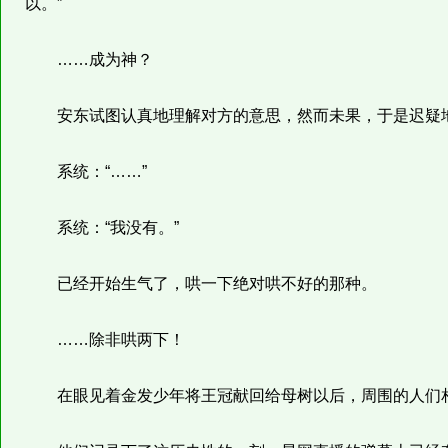
以。”
……成为神？
安东试图认真地理解对方的意思，然而未果，于是迟疑地问
系统：“……”
系统：“我没有。”
已经开始生气了，哄一下绝对哄不好的那种。
……除非哄两下！
在眼见着金发少年将王冠献回给母树以后，周围的人们