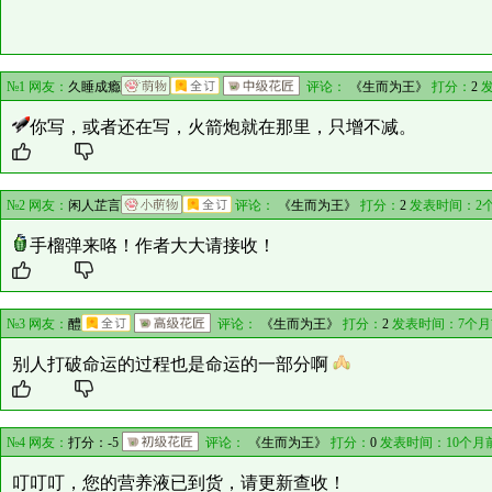
№1 网友：
久睡成瘾
评论：
《生而为王》
打分：
2
发
你写，或者还在写，火箭炮就在那里，只增不减。
№2 网友：
闲人芷言
评论：
《生而为王》
打分：
2
发表时间：2
手榴弹来咯！作者大大请接收！
№3 网友：
醴
评论：
《生而为王》
打分：
2
发表时间：7个月
别人打破命运的过程也是命运的一部分啊
№4 网友：
打分：-5
评论：
《生而为王》
打分：
0
发表时间：10个月
叮叮叮，您的营养液已到货，请更新查收！