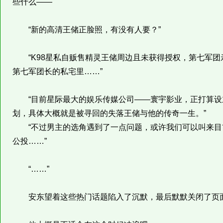
些什么——
“新的高清王储正脸照，有没有人要？”
“K98星私自贩售精灵王储周边且未获得授权，第七军团
第七军团长的私宅里……”
“目前星际最大的娱乐传媒公司——寰宇影业，正打算设
划，具体大概就是被寻回的失落王储与他的传奇一生。”
“不过男主的选角遇到了一点问题，或许我们可以叫来目
公投……”
“……”
安东望着这些热门话题陷入了沉默，最后默默关闭了页