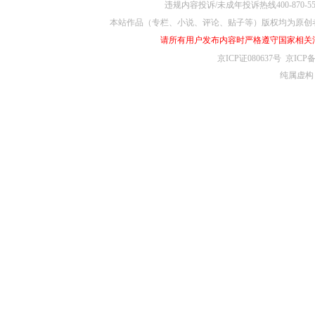
违规内容投诉/未成年投诉热线400-870-5
本站作品（专栏、小说、评论、贴子等）版权均为原创
请所有用户发布内容时严格遵守国家相关
京ICP证080637号
京ICP备
纯属虚构