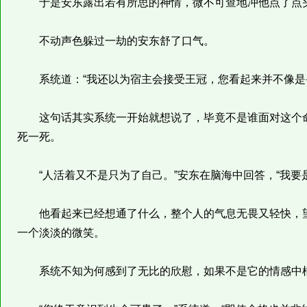
于是安东露出若有所思的神情，微不可查地冲他点了点头，
不动声色躲过一劫的安东舒了口气。
系统道：“我还以为宿主会接受王冠，您看起来并不像是
这句话其实系统一开始就想说了，毕竟不是谁面对这个命
死一死。
“人活着又不是只为了自己。”安东在脑海中回答，“我要
他看起来已经想通了什么，整个人的气息无畏又轻快，望
一个淡淡的微笑。
系统不知为何感到了无比的欣慰，如果不是它的情感中枢