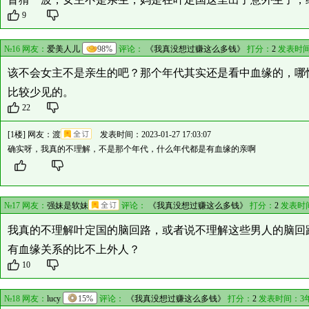
9
№16 网友：
爱美人儿
98%
评论：
《我真没想过赚这么多钱》
打分：
2
发表时间
该不会女主不是亲生的吧？那个年代其实还是看中血缘的，哪
比较少见的。
22
[1楼] 网友：
渡
发表时间：2023-01-27 17:03:07
确实呀，我真的不理解，不是那个年代，什么年代都是有血缘的亲啊
№17 网友：
强妹是软妹
评论：
《我真没想过赚这么多钱》
打分：
2
发表时
我真的不理解叶定国的脑回路，或者说不理解这些男人的脑回
有血缘关系的比不上外人？
10
№18 网友：
lucy
15%
评论：
《我真没想过赚这么多钱》
打分：
2
发表时间：3