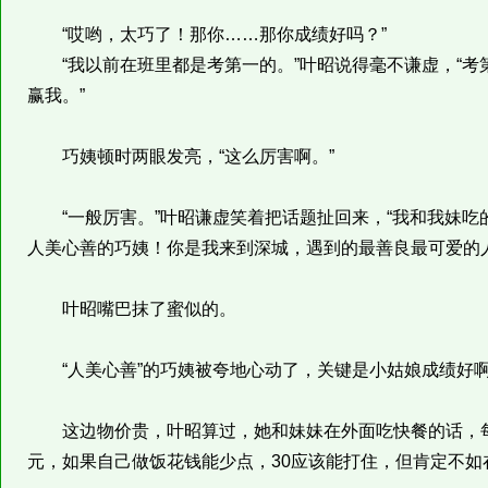
“哎哟，太巧了！那你……那你成绩好吗？”
“我以前在班里都是考第一的。”叶昭说得毫不谦虚，“考
赢我。”
巧姨顿时两眼发亮，“这么厉害啊。”
“一般厉害。”叶昭谦虚笑着把话题扯回来，“我和我妹吃
人美心善的巧姨！你是我来到深城，遇到的最善良最可爱的人
叶昭嘴巴抹了蜜似的。
“人美心善”的巧姨被夸地心动了，关键是小姑娘成绩好啊
这边物价贵，叶昭算过，她和妹妹在外面吃快餐的话，每
元，如果自己做饭花钱能少点，30应该能打住，但肯定不如