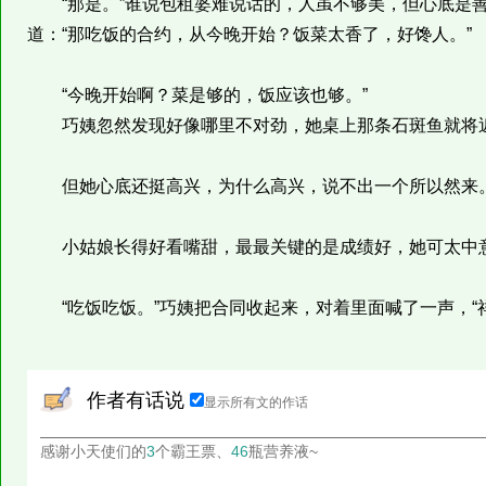
“那是。”谁说包租婆难说话的，人虽不够美，但心底是善
道：“那吃饭的合约，从今晚开始？饭菜太香了，好馋人。”
“今晚开始啊？菜是够的，饭应该也够。”
巧姨忽然发现好像哪里不对劲，她桌上那条石斑鱼就将近
但她心底还挺高兴，为什么高兴，说不出一个所以然来
小姑娘长得好看嘴甜，最最关键的是成绩好，她可太中
“吃饭吃饭。”巧姨把合同收起来，对着里面喊了一声，“祥
作者有话说
显示所有文的作话
感谢小天使们的
3
个霸王票、
46
瓶营养液~