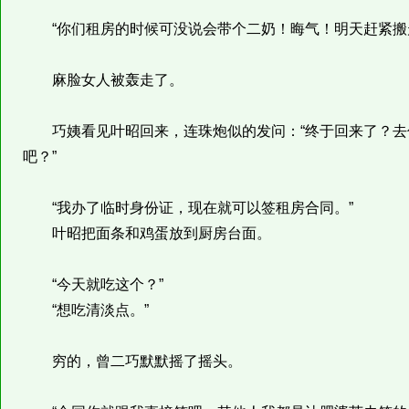
“你们租房的时候可没说会带个二奶！晦气！明天赶紧搬走
麻脸女人被轰走了。
巧姨看见叶昭回来，连珠炮似的发问：“终于回来了？去
吧？”
“我办了临时身份证，现在就可以签租房合同。”
叶昭把面条和鸡蛋放到厨房台面。
“今天就吃这个？”
“想吃清淡点。”
穷的，曾二巧默默摇了摇头。