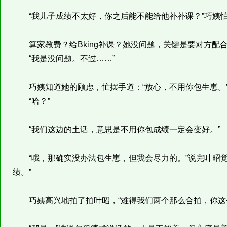
“我儿子成绩不太好，你之后能不能给他补补课？”巧姨怕
算家教费？给Bking补课？她没问题，关键是要对方配
“我是没问题。不过……”
巧姨知道她的顾虑，忙摆手道：“放心，不用你包生崽。
“哈？”
“我们这边的土话，意思是不用你包成绩一定会变好。”
“哦，那确实没办法包生崽，但我会尽力的。”说完叶昭觉
绩。”
巧姨高兴地拍了拍叶昭，“难得我们两个那么合拍，你这