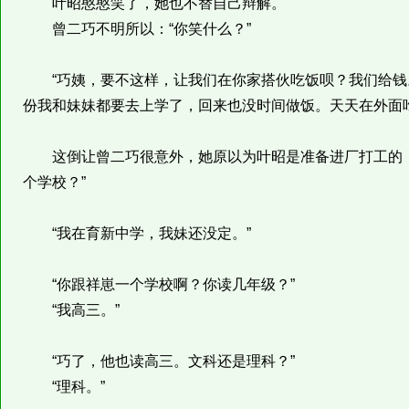
叶昭憨憨笑了，她也不替自己辩解。
曾二巧不明所以：“你笑什么？”
“巧姨，要不这样，让我们在你家搭伙吃饭呗？我们给钱
份我和妹妹都要去上学了，回来也没时间做饭。天天在外面
这倒让曾二巧很意外，她原以为叶昭是准备进厂打工的，
个学校？”
“我在育新中学，我妹还没定。”
“你跟祥崽一个学校啊？你读几年级？”
“我高三。”
“巧了，他也读高三。文科还是理科？”
“理科。”