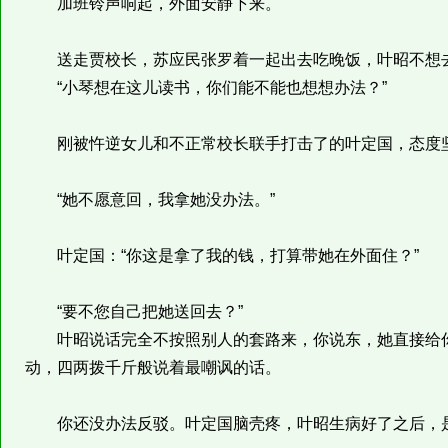
加班铃声响起，外面安静下来。
送走贾校长，苏应民张罗着一起出去吃晚饭，叶昭不想
“小琴想在这儿读书，你们能不能也想想办法？”
刚被忤逆女儿和不正常校长联手打击了的叶定国，态度坚决
“她不愿意回，我拿她没办法。”
叶定国：“你这是拿了我的钱，打算带她在外面住？”
“要不您自己把她送回去？”
叶昭说话完全不按照别人的套路来，你说东，她直接给你
动，四两拨千斤般说着最嘲讽的话。
你还没办法反驳。叶定国脑壳疼，叶昭生病好了之后，是