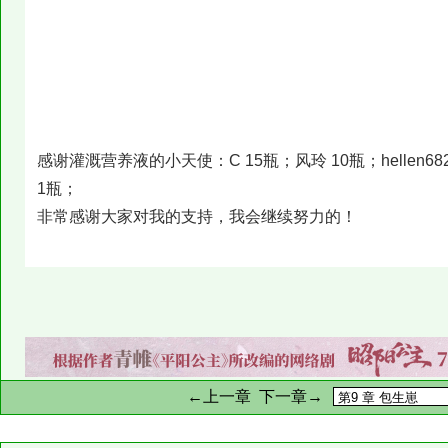
感谢灌溉营养液的小天使：C 15瓶；风玲 10瓶；hellen6
1瓶；
非常感谢大家对我的支持，我会继续努力的！
←上一章
下一章→