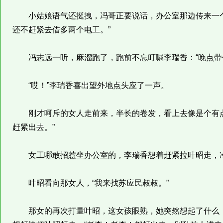
小姑娘语气还挺拽，冯哥正要说话，办公室那边传来一个
还不赶紧去借多两个电工。”
冯志远一听，麻溜跑了，跑前不忘叮嘱李瑞香：“晚点带
“哎！”李瑞香喜出望外地点头应了一声。
刚才呵斥的女人走前来，半长的卷发，看上去像是个有点
赶紧出去。”
女工哪敢招惹坐办公室的，李瑞香想着赶紧拉叶昭走，冷
叶昭看向那女人，“我来找苏应民叔叔。”
那女的再次打量叶昭，这女孩眼熟，她突然想起了什么，