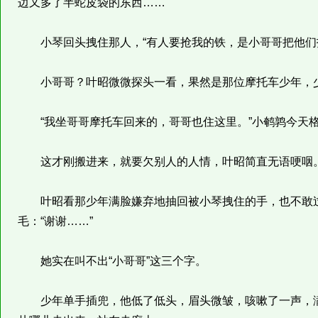
边又多了半蛇皮袋的东西……
小琴回头拽住那人，“有人要抢我的铁，是小哥哥把他们
小哥哥？叶昭微微探头一看，果然是那位摩托车少年，少
“我坐哥哥摩托车回来的，哥哥也住这里。”小鹌鹑今天
这才刚搬进来，就要欠别人的人情，叶昭简直无语哽咽
叶昭看那少年满脸嫌弃地抽回被小琴拽住的手，也不敢过
毛：“谢谢……”
她实在叫不出“小哥哥”这三个字。
少年单手插兜，他低了低头，眉头微皱，咳嗽了一声，满脸