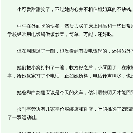
小可爱甜甜笑了，不过她内心并不相信姐姐真的不缺钱
中午在外面吃的快餐，然后去买了床上用品和一些日常用
学校经常用电饭锅做饭炒菜，简单、万能，还好吃。
但在周围逛了一圈，也没看到有卖电饭锅的，还得另外
她们把小窝打扫了一遍，收拾好之后，小琴困了，在家睡
亭，给她爸家打了个电话，正如她所料，电话铃声响尽，也
她爸和白韵莲应该是今天的火车，估计最快明天才能回
报刊亭旁边有几家平价服装店和鞋店，叶昭挑选了2套简
了一双运动鞋。