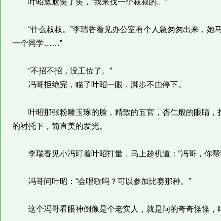
叶昭尴尬笑了笑，“我来找一个叔叔的。”
“什么叔叔。”李瑞香看见办公室有个人急匆匆出来，她马
一个同学……”
“不招不招，没工位了。”
冯哥拒绝完，瞄了叶昭一眼，脚步不由停下。
叶昭那张粉雕玉琢的脸，精致的五官，杏仁般的眼睛，扑
的衬托下，简直美的发光。
李瑞香见小冯盯着叶昭打量，马上趁机道：“冯哥，你帮
冯哥问叶昭：“会唱歌吗？可以参加比赛那种。”
这个冯哥看眼神倒像是个老实人，就是问的奇奇怪怪，叶