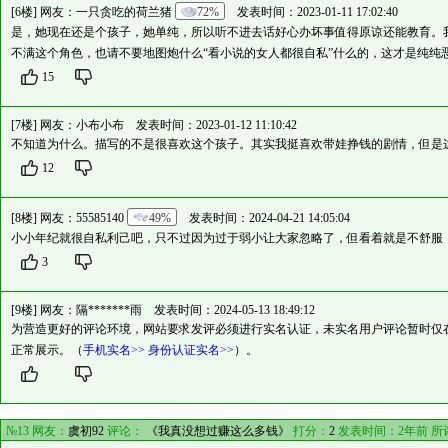
[6楼] 网友：
一只贪吃的荷兰猪
72%
发表时间：2023-01-11 17:02:40
是，她现在还是个孩子，她单纯，所以听不进去话好心办坏事值得原谅还能教育。
不满这个角色，也请不要地图炮什么“看小说的女人都很自私”什么的，这才是纯纯
15
[7楼] 网友：
小布小布
发表时间：2023-01-12 11:10:42
不知道为什么。描写的不是很喜欢这个孩子。其实我挺喜欢带娃挣钱的剧情，但是
12
[8楼] 网友：
55585140
49%
发表时间：2024-04-21 14:05:04
小小年纪就很自私利己吧，只不过因为过于弱小让大家忽略了，但看着就是不舒服
3
[9楼] 网友：
隔*******雨
发表时间：2024-05-13 18:49:12
为营造更好的评论环境，网站要求发评必须进行实名认证，未实名用户评论暂时仅
正常展示。（
手机实名>>
身份认证实名>>
）。
№13 网友：
虞初92
评论：
《我真没想过赚这么多钱》
打分：
2
发表时间：2年前 所