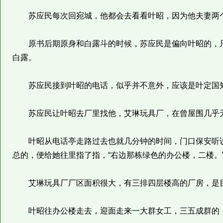
苏应民每次回宛城，他都会去看看叶昭，因为他夫妻两个
原书后期原身和白露斗的时候，苏应民是偏向叶昭的，只
白露。
苏应民接到叶昭的电话，似乎并不意外，应该是叶定国知
苏应民让叶昭去厂里找他，艾琳玩具厂，在曾屋围几乎
叶昭从电话亭走路过去也就几分钟的时间，门口保安听说
总的，便给她往里指了指，“右边那栋绿色的办公楼，二楼。
艾琳玩具厂厂区面积很大，有三排四层楼高的厂房，是目
叶昭往办公楼走去，迎面走来一大群女工，三五成群的