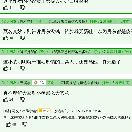
这个作者的小说女主都要去办户口哈哈哈
1
№10 网友：
就不错他
评论：
《我真没想过赚这么多钱》
打分：
2
发表时间：2年前 
莫名其妙，刚告诉房东没钱，转脸就买新鞋，以为房东都是傻
10
№11 网友：
肖战是我的
评论：
《我真没想过赚这么多钱》
打分：
2
发表时间：2年
这小孩明明就一推动剧情的工具人，还要骂她，真无语了
1
№12 网友：
王者攻
12%
评论：
《我真没想过赚这么多钱》
打分：
2
发表时间：
真不理解大家对小琴那么大恶意
24
[1楼] 网友：
cc墨小猫°
发表时间：2022-11-05 01:36:47
同…这种摆明了单纯的小女孩也讨厌 说拖油瓶，女主都没觉得麻烦有些人就跳脚了
40