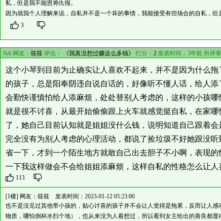
私，但是我不能恩将仇报。
因为就我个人理解来说，自私并不是一个坏的事情，我能接受有些场合的自私，但
3
№6 网友：
筱筱
评论：
《我真没想过赚这么多钱》
打分：
2
发表时间：3年前 所评
这个小琴到目前为止确实让人喜欢不起来，并不是因为什么拖
的孩子，总是阳奉阴违自说自话的，好像听不懂人话，给人添
会勤快谨慎怕给人添麻烦，处处替别人考虑的，这样的小孩哪
就是很不讨喜，从最开始偷偷跟上火车就感觉挺自私，在家哪
了，她自己目前认知就是姐姐没什么钱，说明知道自己跟着会
完全没有为别人考虑的心理活动，都说了捡垃圾不好她跟没听
省一下，才到一个陌生地方就敢自己出去胆子不小啊，表现的
一下我这样做会不会给姐姐添麻烦，这样自私的性格怎么让人
113
[1楼] 网友：
筱筱
发表时间：2023-01-12 05:23:00
也不是没见过其他带小孩的，贴心讨喜的孩子并不会让人觉得是拖累，反而让人感
物质，哪怕倒杯水扫个地），也从来没为人着想过，所以看到女主给出的善良都显