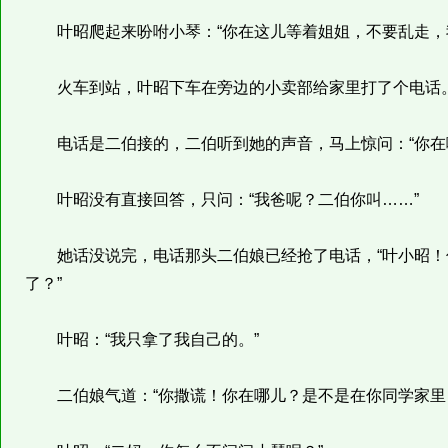
叶昭爬起来吩咐小琴：“你在这儿等着姐姐，不要乱走，我
火车到站，叶昭下车在旁边的小卖部给家里打了个电话
电话是二伯接的，二伯听到她的声音，马上惊问：“你在
叶昭没有直接回答，只问：“我爸呢？二伯你叫……”
她话没说完，电话那头二伯娘已经抢了电话，“叶小昭！
了？”
叶昭：“我只拿了我自己的。”
二伯娘气道：“你撒谎！你在哪儿？是不是在你同学家里