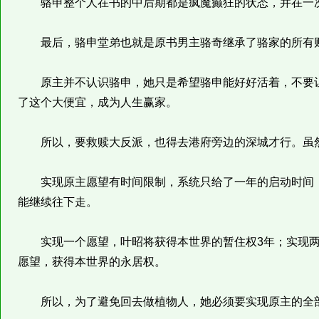
骆申整个人在书的中后期都是疯魔癫狂的状态，并在一次
最后，骆申堂弟也就是原书男主骆奇继承了骆家的所有
原主并不认识骆申，她只是希望骆申能好好活着，不要让
了这个大便宜，成为人生赢家。
所以，要救赎大反派，也得去港府旁边的深城才行。虽然
实现原主愿望有时间限制，系统只给了一年的启动时间，
能继续往下走。
实现一个愿望，叶昭将获得本世界的暂住权3年；实现两个
愿望，获得本世界的永居权。
所以，为了避免回去做植物人，她必须要实现原主的全