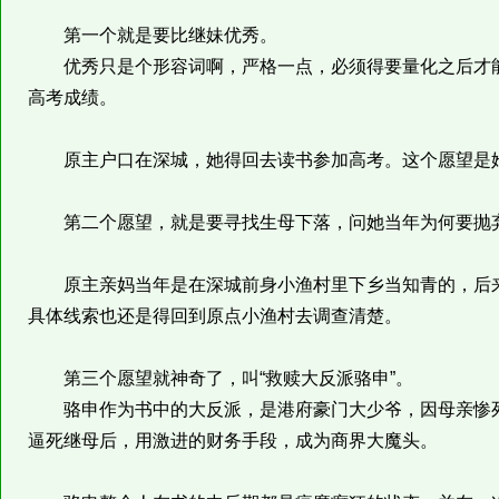
第一个就是要比继妹优秀。
优秀只是个形容词啊，严格一点，必须得要量化之后才能
高考成绩。
原主户口在深城，她得回去读书参加高考。这个愿望是
第二个愿望，就是要寻找生母下落，问她当年为何要抛
原主亲妈当年是在深城前身小渔村里下乡当知青的，后来
具体线索也还是得回到原点小渔村去调查清楚。
第三个愿望就神奇了，叫“救赎大反派骆申”。
骆申作为书中的大反派，是港府豪门大少爷，因母亲惨死
逼死继母后，用激进的财务手段，成为商界大魔头。