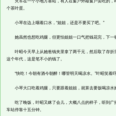
火车在一个小地方靠站，有人在窗户外敲窗户卖吃的，叶
个茶叶蛋。
小琴在边上咽着口水，“姐姐，还是不要买了吧。”
她虽然也想吃鸡腿，但更怕姐姐一口气把钱花完，下一
叶昭今天早上从她爸钱夹里拿了两千元，然后取了存折里
这个年代，这是笔不小的钱了。
“快吃！今朝有酒今朝醉！哪管明天喝凉水。”叶昭笑着
小琴大口吃着鸡腿，只要跟着姐姐，就算去要饭喝凉水
吃了晚饭，叶昭又眯了会儿，大概八点的样子，听到广播
车站停靠十五分钟。