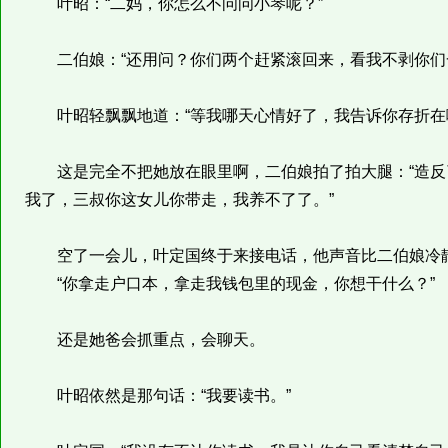
叶昭：“二妈，你怎么不问问小琴呢？”
二伯娘：“还用问？你们两个赶紧滚回来，看我不剥你们
叶昭轻飘飘地道：“等我哪天心情好了，我告诉你存折在哪
这是完全不把她放在眼里啊，二伯娘拍了拍大腿：“造反
我了，三叔你这女儿你带走，我养不了了。”
空了一会儿，叶定国终于来接电话，他声音比二伯娘冷
“你拿走户口本，拿走我钱包里的现金，你想干什么？”
还是她爸会抓重点，会聊天。
叶昭依然是那句话：“我要读书。”