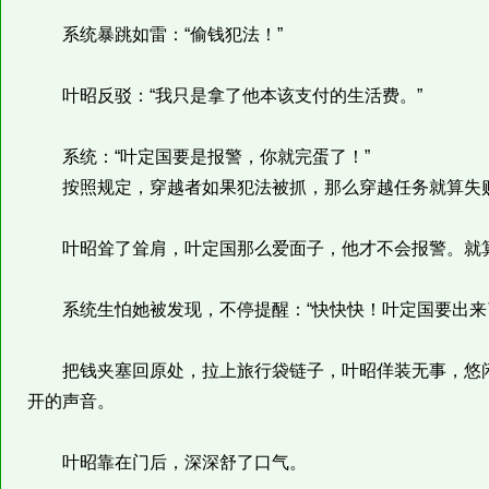
系统暴跳如雷：“偷钱犯法！”
叶昭反驳：“我只是拿了他本该支付的生活费。”
系统：“叶定国要是报警，你就完蛋了！”
按照规定，穿越者如果犯法被抓，那么穿越任务就算失
叶昭耸了耸肩，叶定国那么爱面子，他才不会报警。就算
系统生怕她被发现，不停提醒：“快快快！叶定国要出来
把钱夹塞回原处，拉上旅行袋链子，叶昭佯装无事，悠闲
开的声音。
叶昭靠在门后，深深舒了口气。