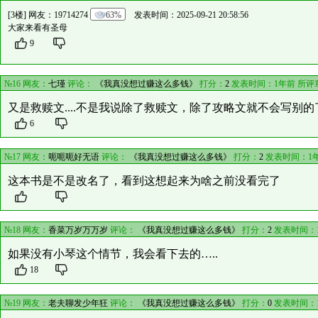
[3楼] 网友：
19714274
63%
发表时间：2025-09-21 20:58:56
大家来看有圣母
9
№16 网友：
七瑾
评论：
《我真没想过赚这么多钱》
打分：
2
发表时间：1年前 所评
又是救赎文....不是我说除了救赎文，除了攻略文就不会写别的
6
№17 网友：
呃呃呃好无语
评论：
《我真没想过赚这么多钱》
打分：
2
发表时间：1
这本书是不是改名了，看到这想起来为啥之前没看完了
№18 网友：
香菜万岁万万岁
评论：
《我真没想过赚这么多钱》
打分：
2
发表时间：
如果没有小琴这个情节，我会看下去的…..
18
№19 网友：
老夫聊发少年狂
评论：
《我真没想过赚这么多钱》
打分：
0
发表时间：