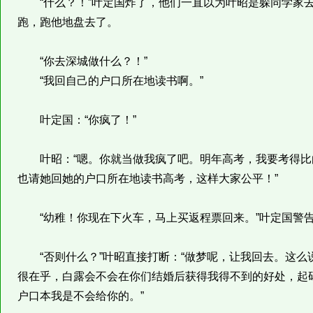
“什么？！”叶定国炸了，他们一直以为叶昭是躲同学家去
跑，跑他地盘去了。
“你去深城做什么？！”
“我回自己的户口所在地读书啊。”
叶定国：“你疯了！”
叶昭：“嗯。你就当做我疯了吧。明年高考，我要考得比
也请她回她的户口所在地读书高考，这样大家公平！”
“幼稚！你现在下火车，马上买返程票回来。”叶定国警告
“否则什么？”叶昭直接打断：“做梦呢，让我回去。这么
很在乎，白露会不会在你们结婚后获得我得不到的好处，起
户口本我是不会给你的。”