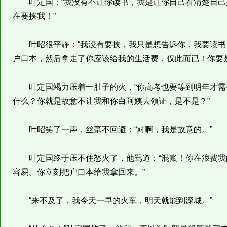
叶定国：“我没有不让你读书，我是让你自己看清楚自己
在要挟我！”
叶昭很平静：“我没有要挟，我只是想告诉你，我要读书
户口本，然后拿走了你应该给我的生活费，仅此而已！你要是
叶定国竭力压着一肚子的火，“你高考也要等到明年才需
什么？你就是故意不让我和你白阿姨去领证，是不是？”
叶昭笑了一声，丝毫不回避：“对啊，我是故意的。”
叶定国终于压不住怒火了，他骂道：“混账！你在浪费我
容易。你立刻把户口本给我拿回来。”
“来不及了，我今天一早的火车，明天就能到深城。”