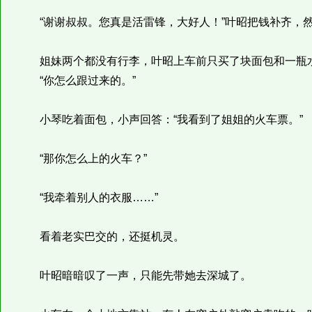
“谢谢叔叔。您真是活雷锋，大好人！”叶昭把钱补齐，然
姐妹两个都没有行李，叶昭上车前只买了块面包和一瓶水
“你怎么跟过来的。”
小琴吃着面包，小声回答：“我看到了姐姐的火车票。”
“那你怎么上的火车？”
“我牵着别人的衣服……”
看着老实巴交的，还挺机灵。
叶昭暗暗叹了一声，只能先带她去深城了。