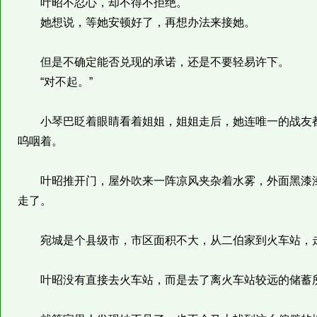
叶昭不忍心，却不得不拒绝。
她想说，等她安顿好了，再想办法来接她。
但是不确定能否兑现的承诺，还是不要轻易许下。
“对不起。”
小琴巴眨着眼睛看着姐姐，姐姐走后，她连唯一的战友都
呜咽着。
叶昭推开门，屋外吹来一阵凉风夹杂着水雾，外面黑漆漆
走了。
宛城是个县级市，市区面积不大，从二伯家到火车站，走
叶昭没有直接去火车站，而是去了离火车站较远的储蓄