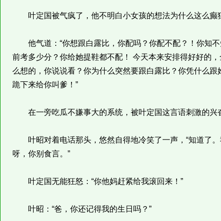
叶定国被气疯了，他不明白小女孩的想法为什么这么癫
他气道：“你想跟白露比，你配吗？你配不配？！你知不
前考多少分？你给她提鞋都不配！ 今天本来安排得好好的
么想的，你说说看？你为什么突然要跟白露比？你凭什么跟
跪下来给你叫爹！”
在一旁吃瓜不嫌事大的系统，被叶定国这言语刺激的兴奋地
叶昭对着电话那头，悠然自得地冷笑了一声，“知道了。
呀，你别食言。”
叶定国无能狂怒：“你他妈赶紧给我滚回来！”
叶昭：“爸，你还记得我的生日吗？”