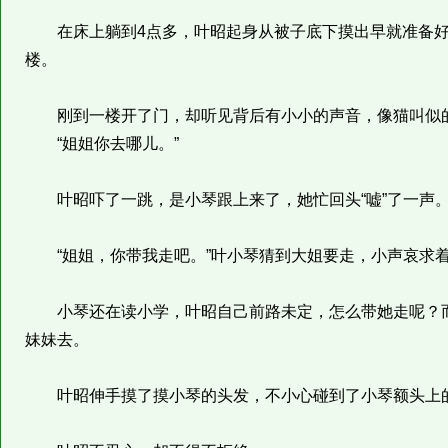
在床上躺到4点多，叶昭起身从被子底下摸出早就准备好
楼。
刚到一楼开了门，却听见背后有小小的声音，像猫叫似
“姐姐你去哪儿。”
叶昭吓了一跳，是小琴跟上来了，她忙回头“嘘”了一声
“姐姐，你带我走吧。”叶小琴猜到大姐要走，小声哀求着
小琴还在读小学，叶昭自己前路未定，怎么带她走呢？而
妹妹去。
叶昭伸手摸了摸小琴的头发，不小心碰到了小琴额头上的伤