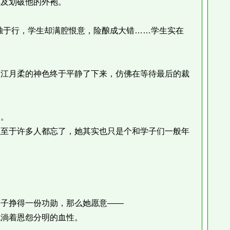
及划破他的外袍。
于行，学生却满腔恨意，险酿成大错……学生实在
江月柔的神色终于平静了下来，仿佛在等待最后的裁
。
至于许多人都忘了，她其实也只是个和学子们一般年
。
子挣得一份功勋，那么她愿意——
淌着恩怨分明的血性。