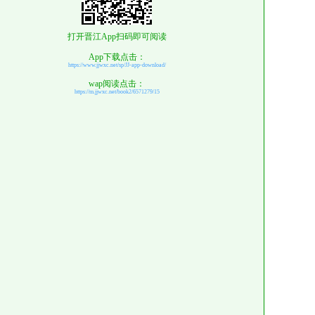
打开晋江App扫码即可阅读
App下载点击：
https://www.jjwxc.net/sp/JJ-app-download/
wap阅读点击：
https://m.jjwxc.net/book2/6571279/15