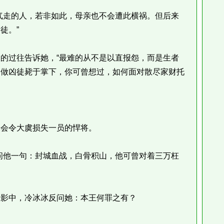
走的人，若非如此，母亲也不会遭此横祸。但后来
徒。”
过往告诉她，“最难的从不是以直报怨，而是生者
当做凶徒毙于掌下，你可曾想过，如何面对散尽家财托
会令大虞损失一员的悍将。
他一句：封城血战，白骨积山，他可曾对着三万枉
影中，冷冰冰反问她：本王何罪之有？