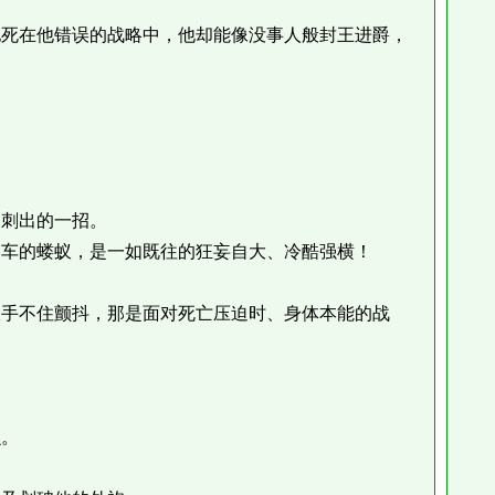
死在他错误的战略中，他却能像没事人般封王进爵，
刺出的一招。
车的蝼蚁，是一如既往的狂妄自大、冷酷强横！
手不住颤抖，那是面对死亡压迫时、身体本能的战
。