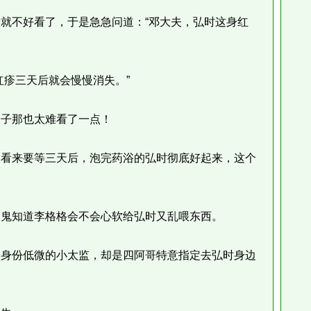
不好看了，于是急急问道：“邓大夫，弘时这身红
疹三天后就会慢慢消失。”
子那也太难看了一点！
看来要等三天后，泡完药浴的弘时彻底好起来，这个
鬼知道李格格会不会心软给弘时又乱喂东西。
身份低微的小太监，却是四阿哥特意指定去弘时身边