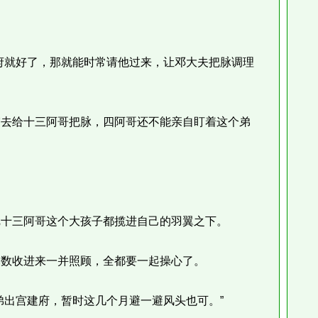
就好了，那就能时常请他过来，让邓大夫把脉调理
去给十三阿哥把脉，四阿哥还不能亲自盯着这个弟
十三阿哥这个大孩子都揽进自己的羽翼之下。
数收进来一并照顾，全都要一起操心了。
出宫建府，暂时这几个月避一避风头也可。”