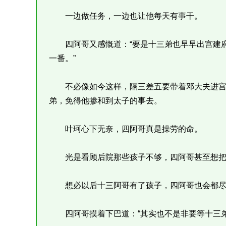
一边做任务，一边也让他每天有事干。
四阿哥又感慨道：“要是十三弟也早早出宫建府
一番。”
不必像如今这样，隔三差五要带着邓大夫进宫
弟，免得他掺和到太子的事去。
叶珂心下无奈，四阿哥真是操劳的命。
光是看顾后院那些孩子不够，四阿哥甚至想把
想必以后十三阿哥有了孩子，四阿哥也会都尽
四阿哥摸着下巴道：“其实也不是非要等十三弟