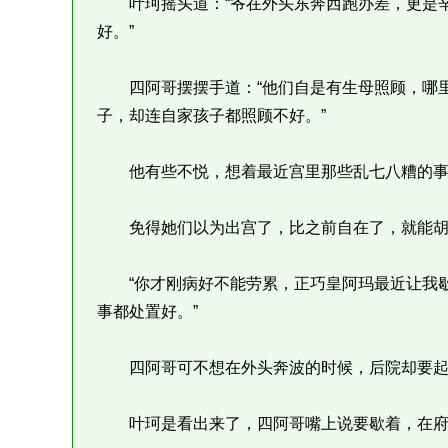
叶珂摇头道：“爷在外头东奔西跑办差，更是辛
好。”
四阿哥摆摆手道：“他们自是有生母照顾，哪里
子，却连自家孩子都照顾不好。”
他有些不悦，想着最近宫里那些乱七八糟的事
免得她们以为出宫了，比之前自在了，就能胡
“你才刚病好不能劳累，正巧皇阿玛最近让我歇
事都处置好。”
四阿哥可不想在外头奔波的时候，后院却要起
叶珂是看出来了，四阿哥嘴上说要歇着，在府