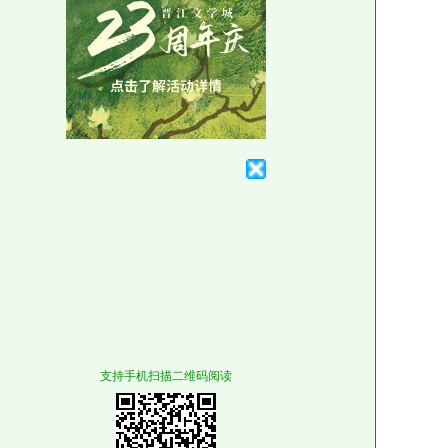
支持手机扫描二维码阅读