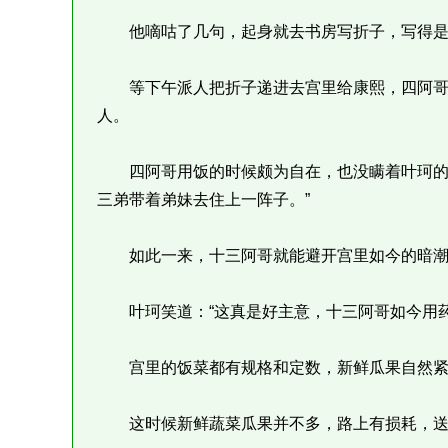
他嘀咕了几句，起身就去书房写折子，写得是
等下午派人把折子递进去宫里给康熙，四阿哥
人。
四阿哥用饭的时候颇为自在，也没瞒着叶珂的意
三弟带着弟妹去住上一阵子。”
如此一来，十三阿哥就能避开宫里如今的暗潮
叶珂笑道：“这真是好主意，十三阿哥如今用药
宫里的饭菜都有规格和定数，新鲜瓜果自然紧
这时候新鲜蔬菜瓜果并不多，路上有损耗，送