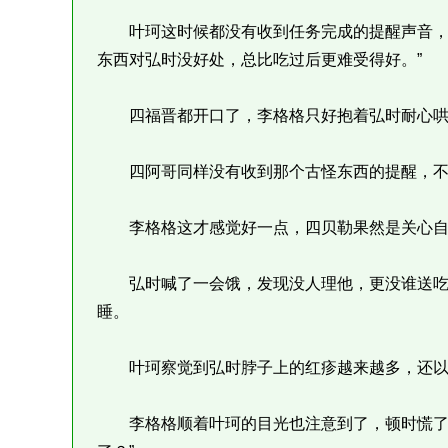
叶珂这时候都没有收到任务完成的提醒声音，就
东西对弘时没好处，总比吃过后更难受得好。”
四福晋都开口了，李格格只好抱着弘时耐心哄
四阿哥同样没有收到那个古怪东西的提醒，不
李格格这才感觉好一点，四贝勒果然是关心自
弘时喊了一会饿，发现没人理他，更没谁送吃
睡。
叶珂察觉到弘时脖子上的红疹越来越多，还以
李格格顺着叶珂的目光也注意到了，顿时慌了：