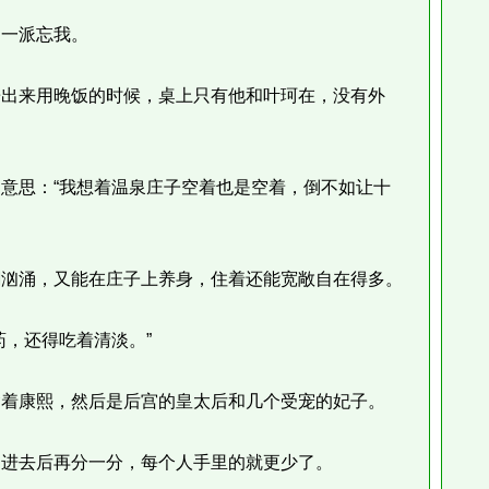
一派忘我。
出来用晚饭的时候，桌上只有他和叶珂在，没有外
思：“我想着温泉庄子空着也是空着，倒不如让十
汹涌，又能在庄子上养身，住着还能宽敞自在得多。
，还得吃着清淡。”
着康熙，然后是后宫的皇太后和几个受宠的妃子。
进去后再分一分，每个人手里的就更少了。