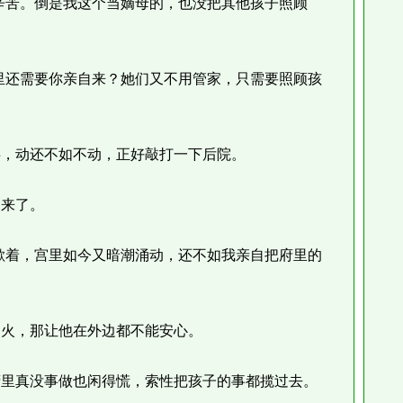
苦。倒是我这个当嫡母的，也没把其他孩子照顾
还需要你亲自来？她们又不用管家，只需要照顾孩
，动还不如不动，正好敲打一下后院。
来了。
着，宫里如今又暗潮涌动，还不如我亲自把府里的
火，那让他在外边都不能安心。
里真没事做也闲得慌，索性把孩子的事都揽过去。