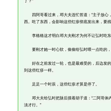
了？”
四阿哥看过来，邓大夫连忙答道：“主子放心，
西。吃了东西，会影响这些红疹彻底发出来，要残
李格格这才明白邓大夫刚才为何不让弘时吃东
要刚才她一时心软，偷偷给弘时喂一点吃的，
好在之前发过一轮，也是最难受的，后边发的
到这些红疹一样。
足足一个时辰，这些红疹才算是停了。
邓大夫给弘时把脉后摸着胡子道：“二阿哥体内
淡才行。”