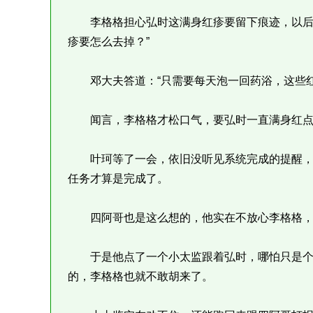
李格格担心弘时这满身红疹要留下痕迹，以后就
疹要怎么去掉？”
邓大夫答道：“只需要每天泡一回药浴，这些红
闻言，李格格才松口气，要弘时一直满身红点
叶珂等了一会，依旧没听见系统完成的提醒，
任务才算是完成了。
四阿哥也是这么想的，他实在不放心李格格，
于是他点了一个小太监跟着弘时，哪怕只是个
的，李格格也就不敢胡来了。