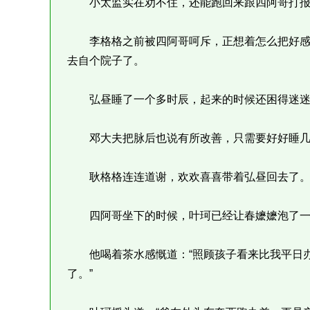
小太监实在劝不住，还能跑回来跟四阿哥打报
李格格之前被四阿哥呵斥，正想着怎么把好感
去自个院子了。
弘昼睡了一个多时辰，起来的时候还困得迷迷
邓大夫把脉后也说有所改善，只需要好好睡几
耿格格连连道谢，欢欢喜喜带着弘昼回去了
四阿哥坐下的时候，叶珂已经让春嬷嬷泡了一
他喝着茶水感慨道：“照顾孩子看来比我平日办
了。”