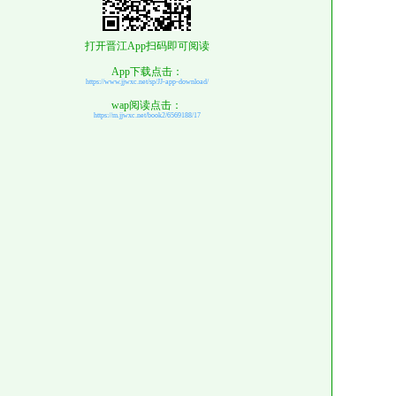
打开晋江App扫码即可阅读
App下载点击：
https://www.jjwxc.net/sp/JJ-app-download/
wap阅读点击：
https://m.jjwxc.net/book2/6569188/17