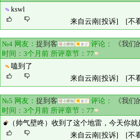
kswl
来自云南
[投诉]
[不
№4 网友：
捉到客
评论：
《我们
时间：3个月前 所评章节：
77
嗑到了
来自云南
[投诉]
[不
№5 网友：
捉到客
评论：
《我们
时间：3个月前 所评章节：
77
（帅气壁咚）收到了这个地雷，今天你就
来自云南
[投诉]
[不