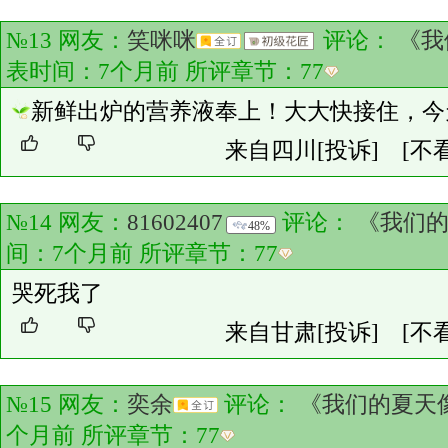
№13 网友：
笑咪咪
评论：
《我
表时间：7个月前 所评章节：
77
新鲜出炉的营养液奉上！大大快接住，今
来自四川
[投诉]
[不
№14 网友：
81602407
评论：
《我们
48%
间：7个月前 所评章节：
77
哭死我了
来自甘肃
[投诉]
[不
№15 网友：
奕余
评论：
《我们的夏天
个月前 所评章节：
77