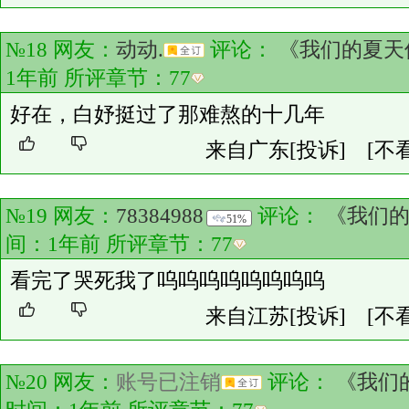
№18 网友：
动动.
评论：
《我们的夏天
1年前 所评章节：
77
好在，白妤挺过了那难熬的十几年
来自广东
[投诉]
[不
№19 网友：
78384988
评论：
《我们
51%
间：1年前 所评章节：
77
看完了哭死我了呜呜呜呜呜呜呜呜
来自江苏
[投诉]
[不
№20 网友：
账号已注销
评论：
《我们