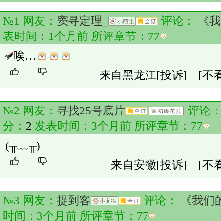
№1 网友：
窦寻定理_
评论：
《我
表时间：1个月前 所评章节：
77
唉…
来自黑龙江
[投诉]
[不
№2 网友：
寻找25号底片
评论
分：
2
发表时间：3个月前 所评章节：
77
(╥﹏╥)
来自安徽
[投诉]
[不
№3 网友：
捉到客
评论：
《我们
时间：3个月前 所评章节：
77