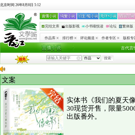
北京时间 26年8月8日 5:12
完结文库
出版影视
小书喵悦读
论坛
繁体版
作品库
排行榜
评论频道
作者专区
版权专
古代言
文案
实体书《我们的夏天像电
30现货开售，限量50
出版番外。