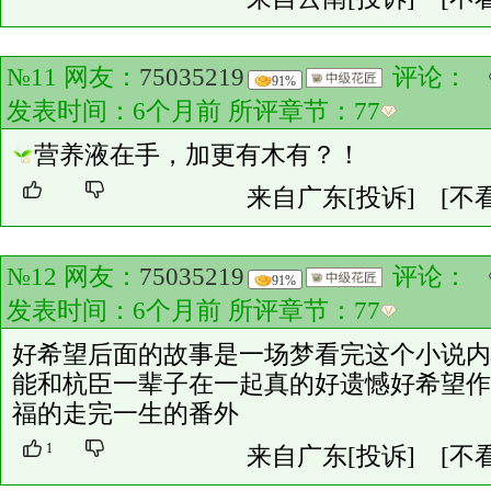
№11 网友：
75035219
评论：
91%
发表时间：6个月前 所评章节：
77
营养液在手，加更有木有？！
来自广东
[投诉]
[不
№12 网友：
75035219
评论：
91%
发表时间：6个月前 所评章节：
77
好希望后面的故事是一场梦看完这个小说内
能和杭臣一辈子在一起真的好遗憾好希望作
福的走完一生的番外
1
来自广东
[投诉]
[不