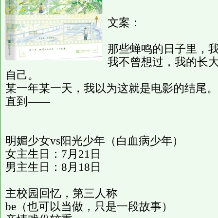
文案：
那些蝉鸣的日子里，
我不曾想过，我的长
自己。
某一年某一天，我以为这就是电影的结尾。
直到——
明媚少女vs阳光少年（白血病少年）
女主生日：7月21日
男主生日：8月18日
主校园回忆，第三人称
be（也可以当做，只是一段故事）