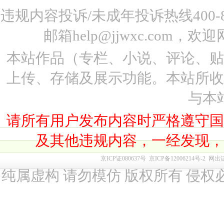
违规内容投诉/未成年投诉热线400-87
邮箱help@jjwxc.co
本站作品（专栏、小说、评论、
上传、存储及展示功能。本站所
与本
请所有用户发布内容时严格遵守
及其他违规内容，一经发现
京ICP证080637号
京ICP备12006214号-2
网出
纯属虚构 请勿模仿 版权所有 侵权