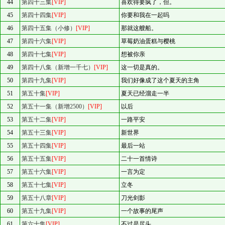
44
第四十三集
[VIP]
喜欢得要疯了，但。
45
第四十四集
[VIP]
你要和我在一起吗
46
第四十五集（小修）
[VIP]
那就这艘船。
47
第四十六集
[VIP]
草莓奶油蛋糕与樱桃
48
第四十七集
[VIP]
想被你亲
49
第四十八集（新增一千七）
[VIP]
这一切是真的。
50
第四十九集
[VIP]
我们好像成了这个夏天的主角
51
第五十集
[VIP]
夏天已经溜走一半
52
第五十一集（新增2500）
[VIP]
以后
53
第五十二集
[VIP]
一路平安
54
第五十三集
[VIP]
新世界
55
第五十四集
[VIP]
最后一站
56
第五十五集
[VIP]
二十一首情诗
57
第五十六集
[VIP]
一言为定
58
第五十七集
[VIP]
立冬
59
第五十八章
[VIP]
刀光剑影
60
第五十九集
[VIP]
一个故事的尾声
61
第六十集
[VIP]
不过是尽头