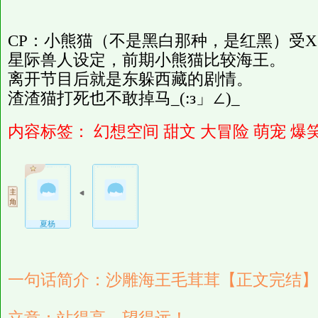
CP：小熊猫（不是黑白那种，是红黑）受
星际兽人设定，前期小熊猫比较海王。
离开节目后就是东躲西藏的剧情。
渣渣猫打死也不敢掉马_(:з」∠)_
内容标签：
幻想空间
甜文
大冒险
萌宠
爆
夏杨
一句话简介：沙雕海王毛茸茸【正文完结】