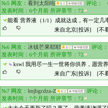
№5 网友：
看到太阳啦
评论：
发表时间：6个月前 所评章节：
72
能看 营养液（1/1）成就达成，有一定
来自北京
[投诉]
[不
№6 网友：
冰镇芒果耶耶
评论
发表时间：6个月前 所评章节：
72
kswl 我用尽一生一世将你供养，愿
来自广东
[投诉]
[不
№7 网友：
lmjbgcdza-Z
评论：
发表时间：7个月前 所评章节：
72