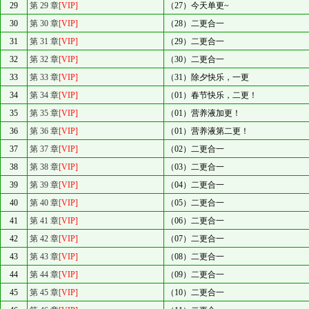
29
第 29 章
[VIP]
（27）今天单更~
30
第 30 章
[VIP]
（28）二更合一
31
第 31 章
[VIP]
（29）二更合一
32
第 32 章
[VIP]
（30）二更合一
33
第 33 章
[VIP]
（31）除夕快乐，一更
34
第 34 章
[VIP]
（01）春节快乐，二更！
35
第 35 章
[VIP]
（01）营养液加更！
36
第 36 章
[VIP]
（01）营养液第二更！
37
第 37 章
[VIP]
（02）二更合一
38
第 38 章
[VIP]
（03）二更合一
39
第 39 章
[VIP]
（04）二更合一
40
第 40 章
[VIP]
（05）二更合一
41
第 41 章
[VIP]
（06）二更合一
42
第 42 章
[VIP]
（07）二更合一
43
第 43 章
[VIP]
（08）二更合一
44
第 44 章
[VIP]
（09）二更合一
45
第 45 章
[VIP]
（10）二更合一