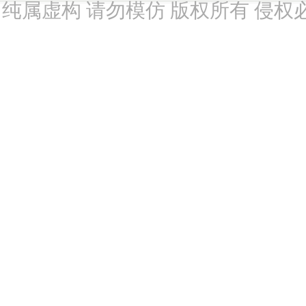
纯属虚构 请勿模仿 版权所有 侵权