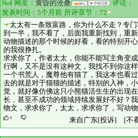
№4 网友：
黄昏的沧桑
评论：
98%
发表时间：5个月前 所评章节：
72
太太有一条致富路，你为什么不走？专门
到一半，我不看了，后面我重新找到，重新
动物描述的那个时候的好看，看的特别开心
的我很挣扎。
求求你了，作者太太，你能不能写主角变成
行啊，又不是没有这种文，我找不到你这样
一个书荒人，魔尊他有猫了，我这本也看过
去的就是对于猫猫的描述，特别的入神，小
觉，就好像仿佛这只小熊猫活生生的出现在
长，甚至不成功的领域持续发展好不好？我
物文，求求你了，太太，求求你了，写动物
4
来自广东
[投诉]
[不