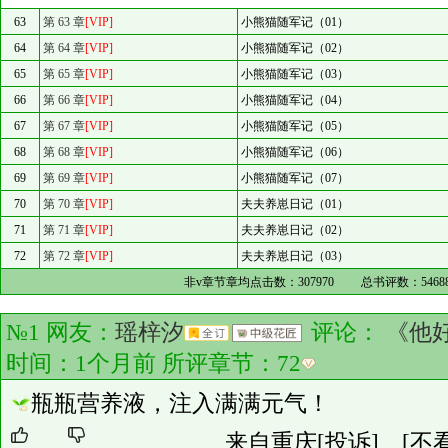
63
第 63 章
[VIP]
小熊猫随军记（01）
64
第 64 章
[VIP]
小熊猫随军记（02）
65
第 65 章
[VIP]
小熊猫随军记（03）
66
第 66 章
[VIP]
小熊猫随军记（04）
67
第 67 章
[VIP]
小熊猫随军记（05）
68
第 68 章
[VIP]
小熊猫随军记（06）
69
第 69 章
[VIP]
小熊猫随军记（07）
70
第 70 章
[VIP]
夫夫养崽日记（01）
71
第 71 章
[VIP]
夫夫养崽日记（02）
72
第 72 章
[VIP]
夫夫养崽日记（03）
非v章节章均点击数：
307970
总书评数：
5468
№1 网友：
瑶梓汐
评论：
《他
时间：1个月前 所评章节：
72
瓶瓶营养液，注入满满元气！
来自重庆
[投诉]
[不