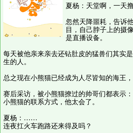
夏杨：天堂啊，一天
忽然天降噩耗，告诉
目，自己脖子上的摄
是直播设备。
每天被他亲来亲去还钻肚皮的猛兽们其实是
生的人。
总之现在小熊猫已经成为人尽皆知的海王，
赛后采访，被小熊猫撩过的帅哥们都表示：
小熊猫的联系方式，他太会了。
夏杨：……
连夜扛火车跑路还来得及吗？