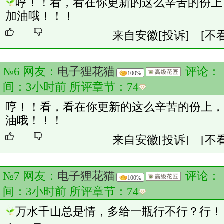
哼！！看，看在你更新的这么辛苦的份上
加油哦！！！
来自安徽
[投诉]
[不
№6 网友：
电子狸花猫
评论：
100%
间：3小时前 所评章节：
74
哼！！看，看在你更新的这么辛苦的份上，
油哦！！！
来自安徽
[投诉]
[不
№7 网友：
电子狸花猫
评论：
100%
间：3小时前 所评章节：
74
万水千山总是情，多给一瓶行不行？行！