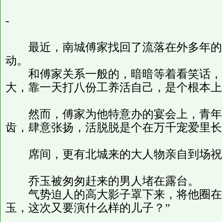
-
最近，南城傅家找回了流落在外多年的
动。
和傅家关系一般的，暗暗等着看笑话，
大，靠一天打八份工养活自己，是个根本上
然而，傅家为他特意办的宴会上，青年
齿，肆意张扬，活脱脱是个在万千宠爱里长
席间，更有北城来的大人物亲自到场祝
乔玉被匆匆赶来的男人堵在露台。
气势迫人的高大影子罩下来，将他圈在角
玉，这次又要演什么样的儿子？”