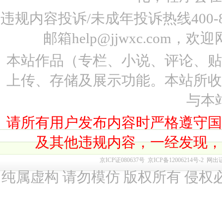
违规内容投诉/未成年投诉热线400-87
邮箱help@jjwxc.co
本站作品（专栏、小说、评论、
上传、存储及展示功能。本站所
与本
请所有用户发布内容时严格遵守
及其他违规内容，一经发现
京ICP证080637号
京ICP备12006214号-2
网出
纯属虚构 请勿模仿 版权所有 侵权