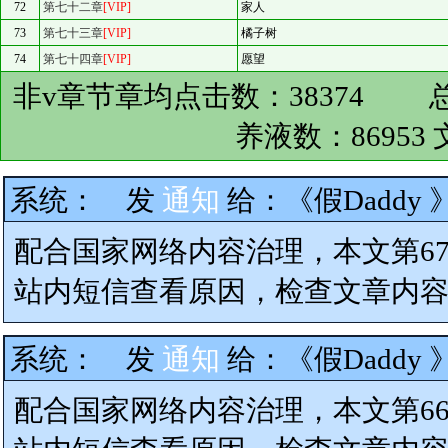
72
第七十二章
[VIP]
家人
73
第七十三章
[VIP]
橘子树
74
第七十四章
[VIP]
愿望
非v章节章均点击数：
38374
总
养液数：
86953
系统：
发
通知
给：
《假Daddy
配合国家网络内容治理，本文第6
站内短信查看原因，检查文章内
系统：
发
通知
给：
《假Daddy
配合国家网络内容治理，本文第6