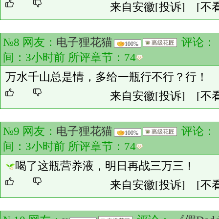
来自安徽
[投诉]
[不
№8 网友：
电子狸花猫
评论：
100%
间：3小时前 所评章节：
74
万水千山总是情，多给一瓶行不行？行！
来自安徽
[投诉]
[不
№9 网友：
电子狸花猫
评论：
100%
间：3小时前 所评章节：
74
喝了这瓶营养液，明日再战三万三！
来自安徽
[投诉]
[不