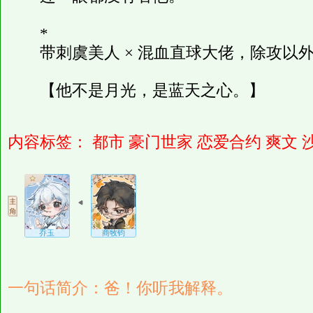
*
带刺虞美人 × 混血直球大佬，除攻以
【他不是月光，是蓝天之心。】
内容标签：
都市
豪门世家
恋爱合约
爽文
乔玉
商牧钧
一句话简介：爸！你听我解释。