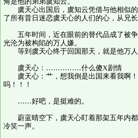
角是他的弟弟虞知云。
虞天心出国后，虞知云凭借与他相似的
了所有昔日迷恋虞天心的人们的心，从兄长
五年时间，近在眼前的替代品成了被争
光沦为被构陷的万人嫌。
等到虞天心终于回国那天，就是他万人
虞天心：……………什么傻X剧情
虞天心：艹，想我倒是出国来看我啊！
吗！！！
……好吧，是挺难的。
蔚蓝晴空下，虞天心盯着那架五年内都
冷笑一声。