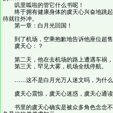
叽里呱啦的管它什么书呢！
终于拥有健康身体的虞天心兴奋地跳起
待就往外冲。
第一章：白月光回国！
到了机场，空乘抱歉地告诉他座位超售
虞天心：？
第二天，他在去机场的路上遭遇车祸，
第三天，罕见大雾，机场全线停航。
……这不是白月光万人迷文吗，为什么
虞天心震惊，虞天心迷惑，虞天心通读
书里的虞天心确实是被众多角色念念不