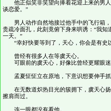
他正似笑非笑望向捧着花迎上来的男人：
谈恋爱。”
男人动作自然地接过他手中的飞行箱，
贵疏冷面孔，此刻竟俯下身来哄诱：“我知
一天。”
“幸好快要等到了，天心，你会是有史以
曾经有很多人在等虞天心。
可眼前的虞天心，好像比曾经更耀眼迷
孟夏怔怔立在原地，下意识想要伸手抓
在无数道炽热目光的簇拥下，虞天心扬
擦肩而过。
连一眼都没有看他。