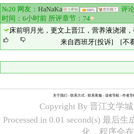
№20 网友：
HaNaKa
评
100%
时间：6小时前 所评章节：
74
床前明月光，更文上晋江，营养液浇灌，
来自西班牙
[投诉]
[不
关于我们
-
联系方式
-
联系客服
-
读者导航
-
作者导
Copyright By 晋江文学城 www
Processed in 0.01 second(s)
化，程序会在