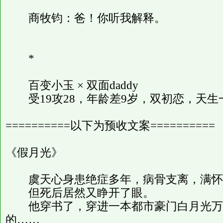
商牧钧：爸！你听我解释。
*
百变小玉 × 双面daddy
受19攻28，年龄差9岁，双初恋，天生
==========以下为预收文案==========
《假月光》
虞天心身患绝症多年，病骨支离，满怀
但死后居然又睁开了眼。
他穿书了，穿进一本都市豪门白月光万
的……