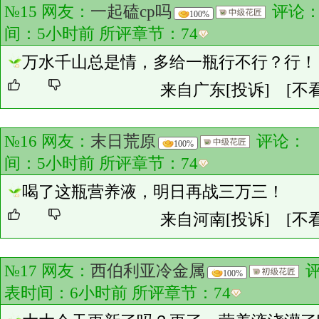
№15 网友：
一起磕cp吗
评论
100%
间：5小时前 所评章节：
74
万水千山总是情，多给一瓶行不行？行！
来自广东
[投诉]
[不
№16 网友：
末日荒原
评论：
100%
间：5小时前 所评章节：
74
喝了这瓶营养液，明日再战三万三！
来自河南
[投诉]
[不
№17 网友：
西伯利亚冷金属
100%
表时间：6小时前 所评章节：
74