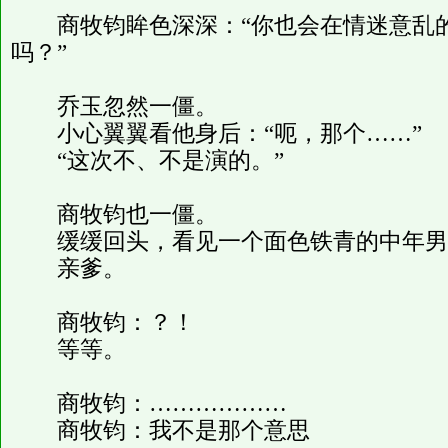
商牧钧眸色深深：“你也会在情迷意乱的时
吗？”
乔玉忽然一僵。
小心翼翼看他身后：“呃，那个……”
“这次不、不是演的。”
商牧钧也一僵。
缓缓回头，看见一个面色铁青的中年男
亲爹。
商牧钧：？！
等等。
商牧钧：………………
商牧钧：我不是那个意思