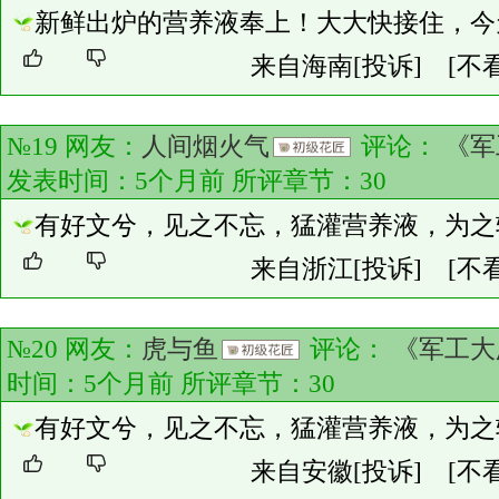
新鲜出炉的营养液奉上！大大快接住，今
来自海南
[投诉]
[不
№19 网友：
人间烟火气
评论：
《军
发表时间：5个月前 所评章节：
30
有好文兮，见之不忘，猛灌营养液，为之
来自浙江
[投诉]
[不
№20 网友：
虎与鱼
评论：
《军工大
时间：5个月前 所评章节：
30
有好文兮，见之不忘，猛灌营养液，为之
来自安徽
[投诉]
[不