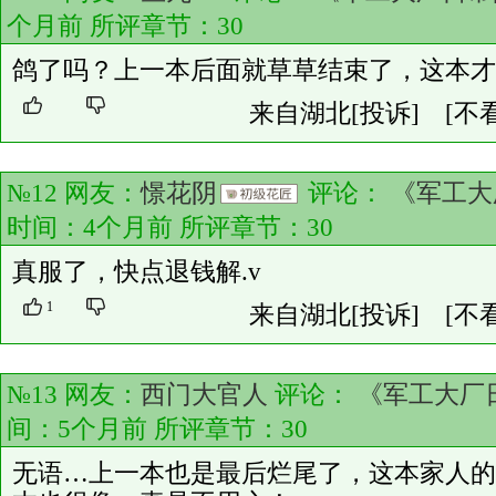
个月前 所评章节：
30
鸽了吗？上一本后面就草草结束了，这本才
来自湖北
[投诉]
[不
№12 网友：
憬花阴
评论：
《军工大
时间：4个月前 所评章节：
30
真服了，快点退钱解.v
1
来自湖北
[投诉]
[不
№13 网友：
西门大官人
评论：
《军工大厂日
间：5个月前 所评章节：
30
无语…上一本也是最后烂尾了，这本家人的