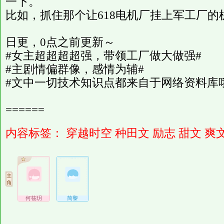
一下。
比如，抓住那个让618电机厂挂上军工厂
日更，0点之前更新～
#女主超超超超强，带领工厂做大做强#
#主剧情偏群像，感情为辅#
#文中一切技术知识点都来自于网络资料库
======
内容标签：
穿越时空
种田文
励志
甜文
爽
何筱玥
简黎