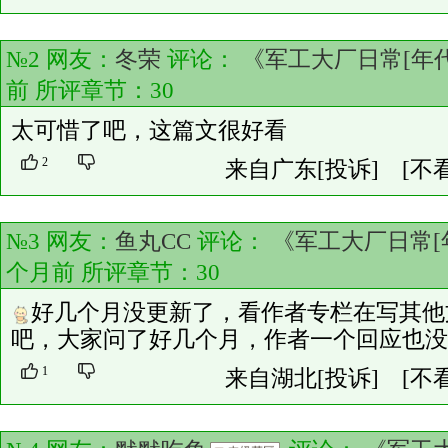
№2 网友：
冬荣
评论：
《军工大厂日常[年代
前 所评章节：
30
太可惜了吧，这篇文很好看
2
来自广东
[投诉]
[不
№3 网友：
鱼丸CC
评论：
《军工大厂日常[
个月前 所评章节：
30
好几个月没更新了，看作者专栏在写其他
吧，大家问了好几个月，作者一个回应也没
1
来自湖北
[投诉]
[不