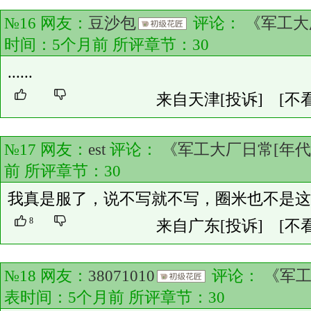
№16 网友：
豆沙包
评论：
《军工大
时间：5个月前 所评章节：
30
......
来自天津
[投诉]
[不
№17 网友：
est
评论：
《军工大厂日常[年代
前 所评章节：
30
我真是服了，说不写就不写，圈米也不是这
8
来自广东
[投诉]
[不
№18 网友：
38071010
评论：
《军工
表时间：5个月前 所评章节：
30