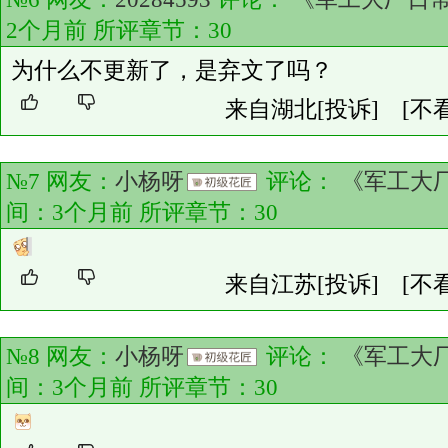
2个月前 所评章节：
30
为什么不更新了，是弃文了吗？
来自湖北
[投诉]
[不
№7 网友：
小杨呀
评论：
《军工大厂
间：3个月前 所评章节：
30
来自江苏
[投诉]
[不
№8 网友：
小杨呀
评论：
《军工大厂
间：3个月前 所评章节：
30