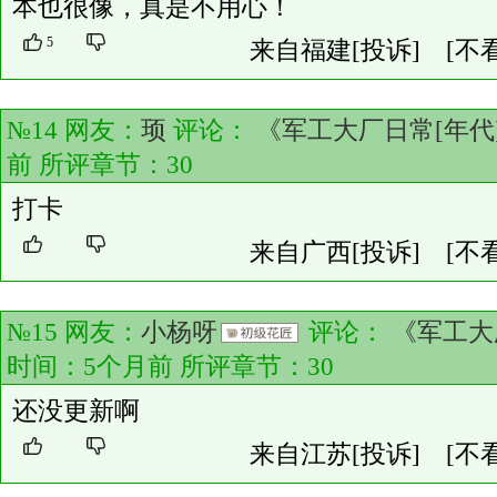
本也很像，真是不用心！
5
来自福建
[投诉]
[不
№14 网友：
顼
评论：
《军工大厂日常[年代
前 所评章节：
30
打卡
来自广西
[投诉]
[不
№15 网友：
小杨呀
评论：
《军工大
时间：5个月前 所评章节：
30
还没更新啊
来自江苏
[投诉]
[不