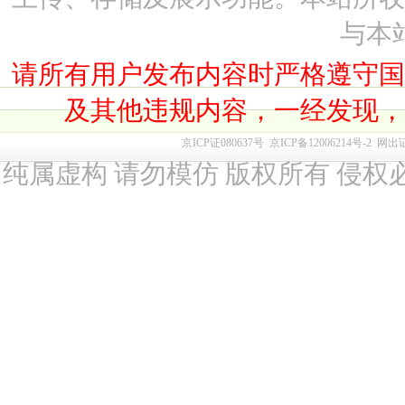
与本
请所有用户发布内容时严格遵守
及其他违规内容，一经发现
京ICP证080637号
京ICP备12006214号-2
网出
纯属虚构 请勿模仿 版权所有 侵权