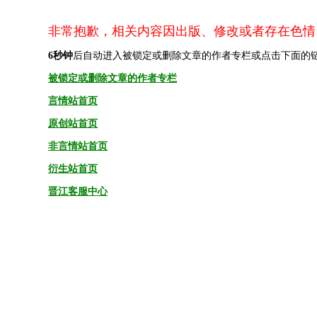
非常抱歉，相关内容因出版、修改或者存在色情
6
秒钟
后自动进入被锁定或删除文章的作者专栏或点击下面的
被锁定或删除文章的作者专栏
言情站首页
原创站首页
非言情站首页
衍生站首页
晋江客服中心