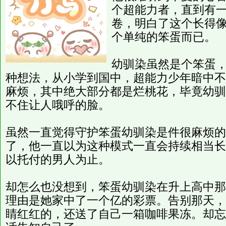
个超能力者，直到有
卷，明白了这个长得
个单纯的笨蛋而已。
幼驯染虽然是个笨蛋
种想法，从小学到国中，超能力少年暗中不
麻烦，其中绝大部分都是烂桃花，毕竟幼驯
不住让人哦呼的脸。
虽然一直觉得守护笨蛋幼驯染是件很麻烦的
了，他一直以为这种模式一直会持续相当长
以托付的男人为止。
却怎么也没想到，笨蛋幼驯染在升上高中那
理由是她家中了一个亿的彩票。告别那天，
睛红红的，还送了自己一箱咖啡果冻。却忘