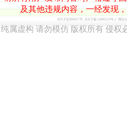
及其他违规内容，一经发现
京ICP证080637号
京ICP备12006214号-2
网出
纯属虚构 请勿模仿 版权所有 侵权