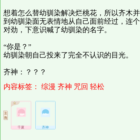
想着怎么替幼驯染解决烂桃花，所以齐木并
到幼驯染面无表情地从自己面前经过，连个
对劲，下意识喊了幼驯染的名字。
“你是？”
幼驯染朝自己投来了完全不认识的目光。
齐神：？？？
内容标签：
综漫
齐神
咒回
轻松
千夏
齐神