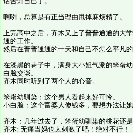
话告知自己了。
啊咧，总算是有正当理由甩掉麻烦精了。
上完高中之后，齐木又上了普普通通的大学
通的工作。
然后在普普通通的一天和自己不怎么平凡的
在漆黑的巷子中，满身大小姐气派的笨蛋幼
白脸交谈。
齐木同时听到了两个人的心音。
笨蛋幼驯染：这个男人看起来好可怜。
小白脸：这个富婆人傻钱多，要想办法让她
齐木：几年过去了，笨蛋幼驯染的桃花还是
齐木: 无痛当妈也太刺激了吧！绝对不行！