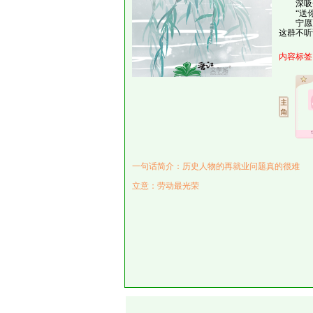
深吸一口
“送你
宁愿更
这群不听
内容标签
一句话简介：历史人物的再就业问题真的很难
立意：劳动最光荣