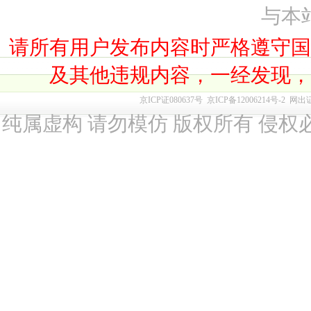
与本
请所有用户发布内容时严格遵守
及其他违规内容，一经发现
京ICP证080637号
京ICP备12006214号-2
网出
纯属虚构 请勿模仿 版权所有 侵权