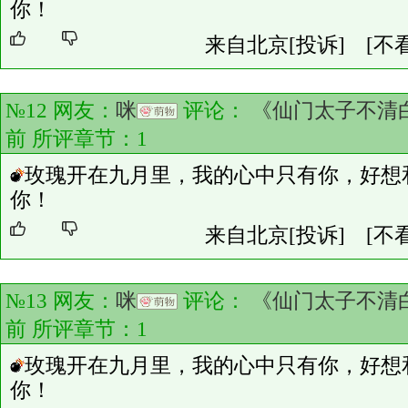
你！
来自北京
[投诉]
[不
№12 网友：
咪
评论：
《仙门太子不清
前 所评章节：
1
玫瑰开在九月里，我的心中只有你，好想
你！
来自北京
[投诉]
[不
№13 网友：
咪
评论：
《仙门太子不清
前 所评章节：
1
玫瑰开在九月里，我的心中只有你，好想
你！