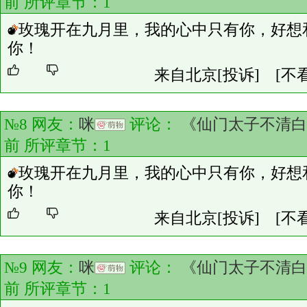
前 所评章节：
1
玫瑰开在九月里，我的心中只有你，好想
你！
来自北京
[投诉]
[不
№8 网友：
咪
评论：
《仙门太子不清白
前 所评章节：
1
玫瑰开在九月里，我的心中只有你，好想
你！
来自北京
[投诉]
[不
№9 网友：
咪
评论：
《仙门太子不清白
前 所评章节：
1