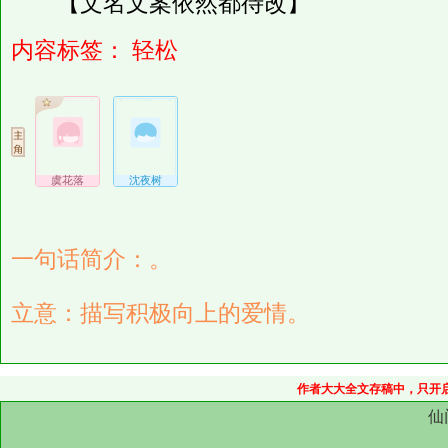
【文名文案依然都待改】
内容标签：
轻松
虞花落
沈夜树
一句话简介：。
立意：描写积极向上的爱情。
作者大大全文存稿中，只开启
仙