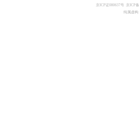
京ICP证080637号
京ICP备
纯属虚构