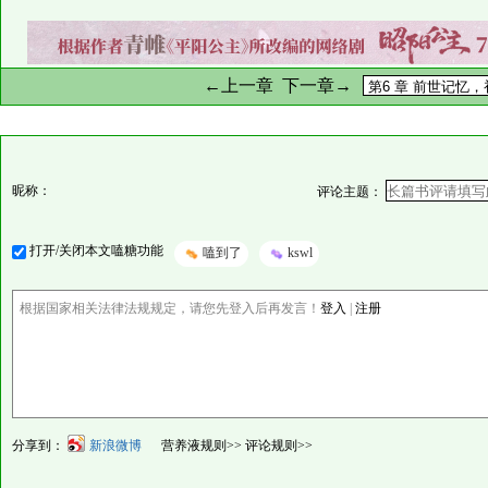
←上一章
下一章→
昵称：
评论主题：
打开/关闭本文嗑糖功能
嗑到了
kswl
根据国家相关法律法规规定，请您先登入后再发言！
登入
|
注册
分享到：
新浪微博
营养液规则>>
评论规则>>