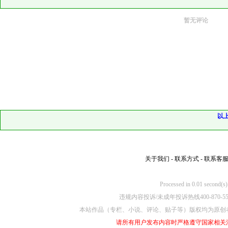
暂无评论
以
关于我们
-
联系方式
-
联系客
Processed in 0.01
违规内容投诉/未成年投诉热线400-870-5
本站作品（专栏、小说、评论、贴子等）版权均为原创
请所有用户发布内容时严格遵守国家相关