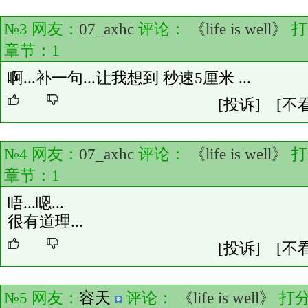
№3 网友：
07_axhc
评论：
《life is well》
打
章节：
1
啊...补一句...让我想到 秒速5厘米 ...
[投诉]
[不
№4 网友：
07_axhc
评论：
《life is well》
打
章节：
1
唔...嗯...
很有道理...
[投诉]
[不
№5 网友：
容天
评论：
《life is well》
打