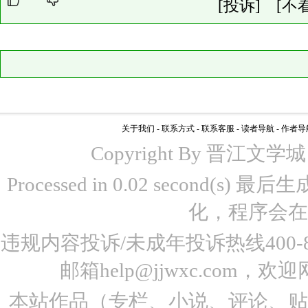
[投诉]
[不
关于我们
-
联系方式
-
联系客服
-
读者导航
-
作者导
Copyright By 晋江文学城 www
Processed in 0.02 second(s)
化，程序会在
违规内容投诉/未成年投诉热线400-87
邮箱help@jjwxc.co
本站作品（专栏、小说、评论、