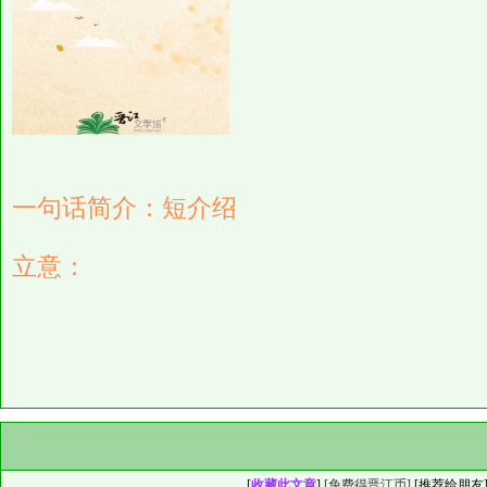
一句话简介：短介绍
立意：
[
收藏此文章
]
[免费得晋江币]
[
推荐给朋友