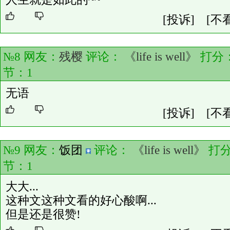
[投诉]
[不
№8 网友：
残樱
评论：
《life is well》
打分
节：
1
无语
[投诉]
[不
№9 网友：
饭团
评论：
《life is well》
打
节：
1
大大...
这种文这种文看的好心酸啊...
但是还是很赞!