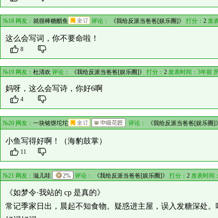
№18 网友：
就很棒糖醋鱼
评论：
《我给反派当爸爸[娱乐圈]》
打分：
2
发表
这么会写词，你不要命啦！
8
№19 网友：
杜清欢
评论：
《我给反派当爸爸[娱乐圈]》
打分：
2
发表时间：3年前 
妈呀，这么会写诗，你好6啊
4
№20 网友：
一块铭饼坨坨
评论：
《我给反派当爸爸[娱乐圈]
小鱼写得好啊！（海豹鼓掌）
11
№21 网友：
滋儿哇
2%
评论：
《我给反派当爸爸[娱乐圈]》
打分：
2
发表时间：
《如梦令·我站的 cp 是真的》
常记季家日出，晨起不知食物。疑惑进主屋，误入发糖深处。