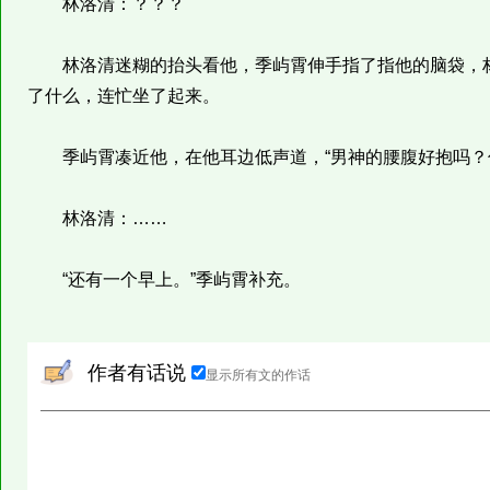
林洛清：？？？
林洛清迷糊的抬头看他，季屿霄伸手指了指他的脑袋，林
了什么，连忙坐了起来。
季屿霄凑近他，在他耳边低声道，“男神的腰腹好抱吗？
林洛清：……
“还有一个早上。”季屿霄补充。
作者有话说
显示所有文的作话