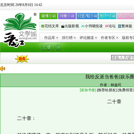
北京时间 26年8月6日 14:42
完结文库
出版影视
小书喵悦读
论坛
繁体版
作品库
排行榜
评论频道
作者专区
版权专
我给反派当爸爸[娱乐圈
作者：
林盎司
[添加书签]
[
推荐给朋友
]
[免费得晋
二十章
二十章：