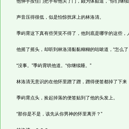
他伸手按住门把手帮他关了门，颇为体贴道，“你们继续
声音压得很低，似是怕惊扰床上的林洛清。
季屿霄这下真有些哭笑不得了，他到底是哪学的这些，
他摇了摇头，却听到林洛清黏黏糊糊的咕哝道，“怎么了
“没事。”季屿霄哄他道。“你继续睡。”
林洛清无意识的在他怀里蹭了蹭，蹭得便签都掉了下来，搂
季屿霄点头，捡起掉落的便签贴到了他的头发上。
“那你是不是，该先从你男神的怀里离开？”