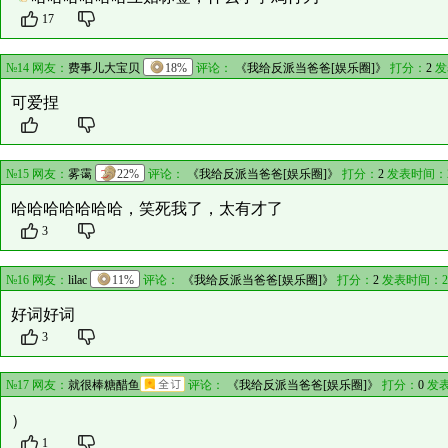
17
№14 网友：
费事儿大宝贝
18%
评论：
《我给反派当爸爸[娱乐圈]》
打分：
2
发
可爱捏
№15 网友：
雾霭
22%
评论：
《我给反派当爸爸[娱乐圈]》
打分：
2
发表时间：
哈哈哈哈哈哈哈，笑死我了，太有才了
3
№16 网友：
lilac
11%
评论：
《我给反派当爸爸[娱乐圈]》
打分：
2
发表时间：2
好词好词
3
№17 网友：
就很棒糖醋鱼
评论：
《我给反派当爸爸[娱乐圈]》
打分：
0
发表
）
1