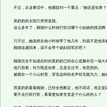
不过，从这番话中，他捕捉到一个重点：“她还是知青？
莫奶奶的太阳穴突突直跳。
这么多年了，顾骁什么时候打听过哪个小姑娘的情况啊，
只不过，她虽然在他小时候带了他几年，到底不是他亲
顾骁这趟回来，该不会带个媳妇回军区吧？
顾骁完全不知道此时的莫奶奶已经在心底脑补完一场大
他只想着，对方既是知青，总是念过书，有思想的。
被困在一个小山村里，背负这样的名声却无能为力，她
而莫奶奶看着顾骁，已经全然断定，他不回话，肯定是因
要不去打听打听，看看楚知青究竟是个什么样的人？