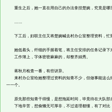
重生之后，她一直在用自己的办法拿捏楚婉，究竟是哪
……
下工后，妇联主任又将楚婉喊去村办公室整理资料，忙
她低着头，纤细的手握着笔，将主任安排的任务记录下
工作簿上，字体密密麻麻的，却整齐娟秀。
蒋秋月检查一番，有些讶异。
来村办公室给她整理过资料的知青不少，但做事能这么细
一一个。
原先那些知青干得慢，是想拖延时间，毕竟待在大队部办
下地辛苦，想偷懒无可厚非，不过道理都懂，有了对比，