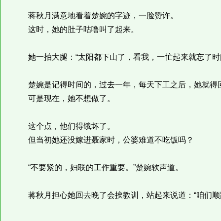
蒋秋月满意地看着楚婉的字迹，一脸赞许。
这时，她的肚子咕噜叫了起来。
她一拍大腿：“太阳都下山了，看我，一忙起来就忘了时间
楚婉是记得时间的，过去一年，每天下工之后，她就得
可是现在，她不想做了。
这个点，他们得饿坏了。
但当初她还没嫁进聂家时，公婆难道不吃饭吗？
“不要紧的，妇联的工作重要。”楚婉软声道。
蒋秋月担心她回去晚了会挨教训，站起来说道：“咱们顺