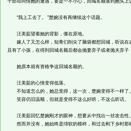
干部却同情她的遭遇，要是一不小心，回城名额落到她头上
“我上工去了。 ”楚婉没有再继续这个话题。
汪美茹望着她的背影，僵在原地。
嫁人了又怎么样，知青们削尖了脑袋都想回城，听说在农
且有了小孩，在得到回城名额后都会抛妻弃子或者抛夫弃子
她原本就有资格争这回城名额的。
汪美茹的心情变得低落。
不知道怎么的，她总觉得，这一次，楚婉变得不一样了
笑容仍旧温顺，但就是变得不这么好哄，不这么听话。
汪美茹回忆楚婉刚才的眼神，想要从中找出一丝攻击性
然而并没有，她始终是绵软的模样，和过去刚下乡时那样