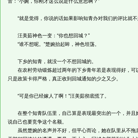
音：“小婉，你刚才这么说是什么意思啊？”
“就是觉得，你说的话如果影响知青办对我们的评比就不
汪美茹神色一变：“你也想回城？”
“谁不想呢。”楚婉抬起眸，神色坦荡。
下乡的知青，就没一个不想回城的。
在农村劳动锻炼超过两年的下乡青年若是表现得好，可以
只是政策卡得严格，真正收到回城通知的少之又少。
“可是你已经嫁人了啊！”汪美茹彻底慌了。
在整个知青队伍里，自己算是表现最突出的一个，并且她
说自己也要竞争这个名额。
虽然楚婉的名声并不好，但平心而论，她在队里从不拖后