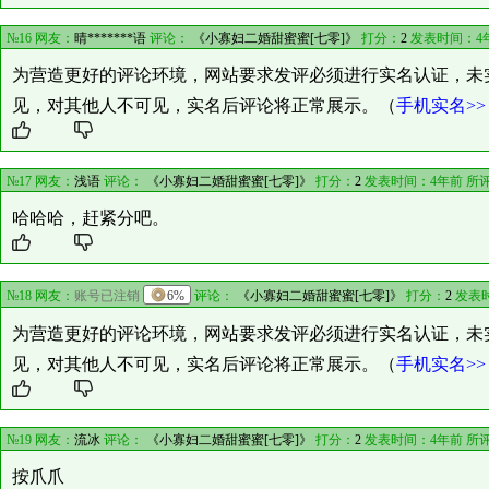
№16 网友：
晴*******语
评论：
《小寡妇二婚甜蜜蜜[七零]》
打分：
2
发表时间：4
为营造更好的评论环境，网站要求发评必须进行实名认证，未
见，对其他人不可见，实名后评论将正常展示。（
手机实名>>
№17 网友：
浅语
评论：
《小寡妇二婚甜蜜蜜[七零]》
打分：
2
发表时间：4年前 所
哈哈哈，赶紧分吧。
№18 网友：
账号已注销
6%
评论：
《小寡妇二婚甜蜜蜜[七零]》
打分：
2
发表时
为营造更好的评论环境，网站要求发评必须进行实名认证，未
见，对其他人不可见，实名后评论将正常展示。（
手机实名>>
№19 网友：
流冰
评论：
《小寡妇二婚甜蜜蜜[七零]》
打分：
2
发表时间：4年前 所
按爪爪