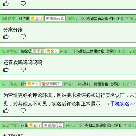
№9 网友：
胖胖胖
评论：
《小寡妇二婚甜蜜蜜[七零]》
打分
分家分家
№10 网友：
啵啵啵
评论：
《小寡妇二婚甜蜜蜜[七零]》
打分：
2
发
还喜欢呜呜呜呜呜
№11 网友：
鲜*
评论：
《小寡妇二婚甜蜜蜜[七零]》
打分：
2
为营造更好的评论环境，网站要求发评必须进行实名认证，未
见，对其他人不可见，实名后评论将正常展示。（
手机实名>>
№12 网友：
花花
评论：
《小寡妇二婚甜蜜蜜[七零]》
打分：