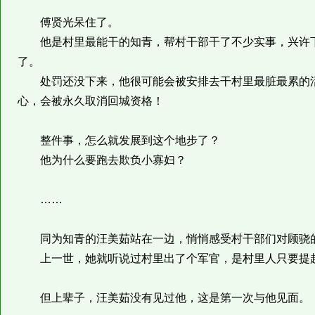
傅贤光呆住了。
他是村里最能干的知青，帮村干部干了不少实事，兴许下
了。
处罚还没下来，他很可能会被安排去干村里最脏最累的活
心，会被永久取消回城资格！
整件事，怎么就发展到这个地步了？
他为什么要跑去欺负小寡妇？
……
同为知青的汪美茹站在一边，悄悄感受村干部们对顾骁的
上一世，她就听说过村里出了个军官，是村里人只要提起
但上辈子，汪美茹没有见过他，这是第一次与他见面。