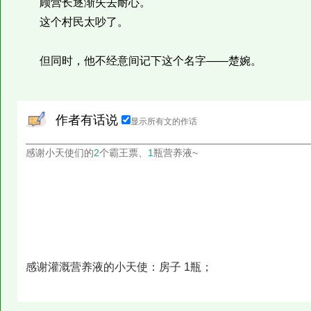
顾营长逐渐失去耐心。
这个村民太吵了。
但同时，他不经意间记下这个名字——楚婉。
作者有话说
显示所有文的作话
感谢小天使们的
2
个霸王票、
1
瓶营养液~
感谢灌溉营养液的小天使：房子 1瓶；