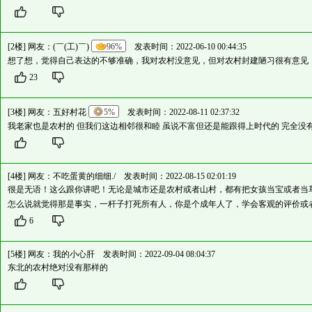
[2楼] 网友：
(￣(工)￣)
96%
发表时间：2022-06-10 00:44:35
想了想，觉得自己表达的不够准确，我对农村没意见，但对农村封建陋习很有意见
23
[3楼] 网友：
五好村花
5%
发表时间：2022-08-11 02:37:32
我老家也是农村的 但我们这边相邻很和睦 虽说不富但还是能跟得上时代的 完全没
[4楼] 网友：
不吃蛋黄的细细./
发表时间：2022-08-15 02:01:19
很是无语！这么跟你讲吧！无论是城市还是农村或者山村，都有把女孩当宝或者当
怎么说就觉得那是事实，一杆子打死所有人，你是个成年人了，学会客观的评价或
6
[5楼] 网友：
我的小心肝
发表时间：2022-09-04 08:04:37
东北的农村绝对没有那样的