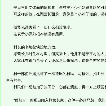
平日里斯文体面的傅知青，是村里不少小姑娘喜欢的对
可这样的他，在顾营长面前，竟像是个小鸡仔似的，说
傅贤光进去看了，却什么都没发现。
这表示小寡妇根本就没有爬床。
村长的老脸都快没地方放。
顾营长儿时住在村里，但实际上，他并不是宁玉村的人
人家现在都当营长了，还愿意回来探亲，这是全村的光荣
村干部们严肃批评了一群造谣的村民，写检讨、扣工分，
生有的事。
村民们一想被扣了的工分，心都在滴血，再一对上顾营长
“傅知青，你私自闯入顾营长家，这件事必须严惩，我们