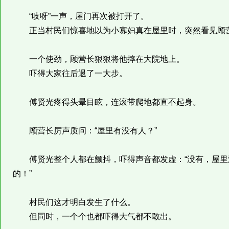
“吱呀”一声，屋门再次被打开了。
正当村民们惊喜地以为小寡妇真在屋里时，突然看见顾营
一个使劲，顾营长狠狠将他摔在大院地上。
吓得大家往后退了一大步。
傅贤光疼得头晕目眩，连滚带爬地都直不起身。
顾营长厉声质问：“屋里有没有人？”
傅贤光整个人都在颤抖，吓得声音都发虚：“没有，屋里
的！”
村民们这才明白发生了什么。
但同时，一个个也都吓得大气都不敢出。