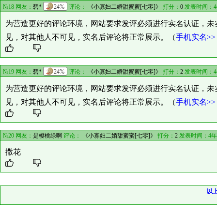
№18 网友：
碧*
24%
评论：
《小寡妇二婚甜蜜蜜[七零]》
打分：
0
发表时间：4
为营造更好的评论环境，网站要求发评必须进行实名认证，未
见，对其他人不可见，实名后评论将正常展示。（
手机实名>>
№19 网友：
碧*
24%
评论：
《小寡妇二婚甜蜜蜜[七零]》
打分：
2
发表时间：4
为营造更好的评论环境，网站要求发评必须进行实名认证，未
见，对其他人不可见，实名后评论将正常展示。（
手机实名>>
№20 网友：
是樱桃绿啊
评论：
《小寡妇二婚甜蜜蜜[七零]》
打分：
2
发表时间：4年
撒花
以