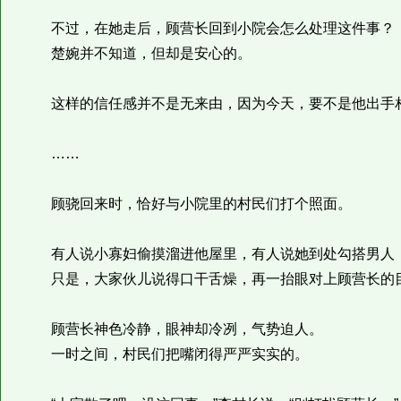
不过，在她走后，顾营长回到小院会怎么处理这件事？
楚婉并不知道，但却是安心的。
这样的信任感并不是无来由，因为今天，要不是他出手相
……
顾骁回来时，恰好与小院里的村民们打个照面。
有人说小寡妇偷摸溜进他屋里，有人说她到处勾搭男人，
只是，大家伙儿说得口干舌燥，再一抬眼对上顾营长的
顾营长神色冷静，眼神却冷冽，气势迫人。
一时之间，村民们把嘴闭得严严实实的。