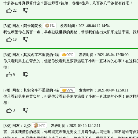
十多岁在修真界算什么？那些师尊x徒弟，老祖×徒弟，几百岁几千岁都有好吧！
22
[5楼] 网友：
阿卡姆院长
1%
发表时间：2021-08-04 12:14:54
我也希望你在厉害一点，早点勘破世界的奥秘，带领我们走出太阳系走进宇宙。我
18
[6楼] 网友：
其实名字不重要的~喵
99%
发表时间：2021-08-04 12:50:00
你只看到男主在背负的，但是你没看到是萝萝温暖了小谢一直冰冷的心啊！在这样
得！
9
[7楼] 网友：
其实名字不重要的~喵
99%
发表时间：2021-08-04 12:50:11
你只看到男主在背负的，但是你没看到是萝萝温暖了小谢一直冰冷的心啊！在这样
得！
3
[8楼] 网友：
九娄
26%
发表时间：2021-09-15 15:12:11
害，其实我懂你的感觉，你可能更希望是男女主并肩作战共同进退，而不是谁背负