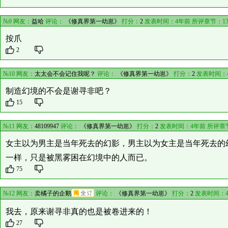
№9 网友：
益哈
评论：
《修真界第一幼崽》
打分：
2
发表时间：4年前 所评章节：
1
按爪
2
№10 网友：
太太会不会记住我呢？
评论：
《修真界第一幼崽》
打分：
2
发表时间：
制造幻境的不会是谢寻非吧？
15
№11 网友：
48109947
评论：
《修真界第一幼崽》
打分：
2
发表时间：4年前 所评章
女主以为男主是当年死去的幻影，男主以为女主是当年死去的
一样，只是被黑雾困在幻境中的人而已。
75
№12 网友：
卖橘子的企鹅
评论：
《修真界第一幼崽》
打分：
2
发表时间：4
我去，原来谢寻非真的也是被卷进来的！
27