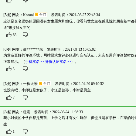
[5楼] 网友：
Kaoool
发表时间：2021-08-27 22:43:34
应该是臭名远扬的原因没有女生愿意和她玩，你看前世女主在孤儿院的朋友基本都
迫”来接触女主的
68
[6楼] 网友：
做*******米
发表时间：2021-09-13 16:05:02
为营造更好的评论环境，网站要求发评必须进行实名认证，未实名用户评论暂时仅
正常展示。（
手机实名>>
身份认证实名>>
）。
3
[7楼] 网友：
一株大米
发表时间：2022-04-20 09:19:52
也没有吧，小师姐是女孩子，小江是曾孙，小谢是男主
7
[8楼] 网友：
橙意
发表时间：2022-08-24 11:36:33
我小时候的小伙伴都是男孩。上学之后才有女生玩伴，但也只是在学校，在家的时
生
1