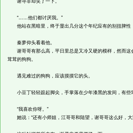
谢寻非却笑了一下。
“……他们都讨厌我。”
他站在黑暗里，终于显出几分这个年纪应有的别扭脾性，赌
秦萝仰头看着他。
谢哥哥有那么高，平日里总是又冷又硬的模样，然而这会
茸茸的狗狗。
遇见难过的狗狗，应该摸摸它的头。
小豆丁轻轻踮起脚尖，手掌落在少年漆黑的发间，有些笨
“我喜欢你呀。”
她说：“还有小师姐，江哥哥和陆望，谢哥哥这么好，大