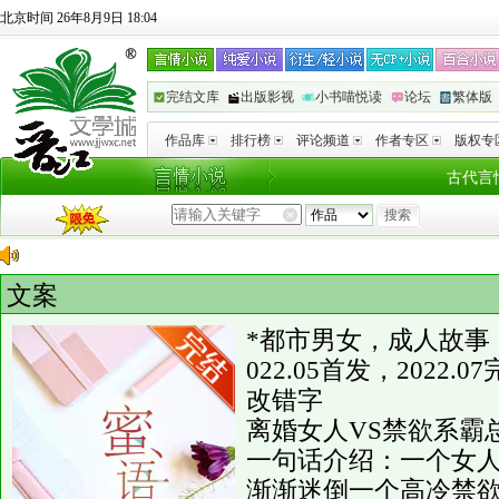
北京时间 26年8月9日 18:04
完结文库
出版影视
小书喵悦读
论坛
繁体版
作品库
排行榜
评论频道
作者专区
版权专
古代言
文案
*都市男女，成人故事
022.05首发，202
改错字
离婚女人VS禁欲系霸
一句话介绍：一个女
渐渐迷倒一个高冷禁