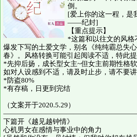
倒。
[爱上你的这一程，是
——纪封]
【重点提示】
*这篇和以往文的风格
爆发下写的土爱文学，别名《纯纯霸总失心
春》。风格转换可能引起阅读不适，特此提
*先抑后扬，成长型女主~但女主前期性格
如对人设感到不适，请及时止步，请不要讲
*防盗80%
*有存稿，日更到完结
（文案开于2020.5.29）
———————————————————
下篇开《越见越钟情》
心机男女在感情与事业中的角力