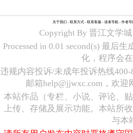
关于我们
-
联系方式
-
联系客服
-
读者导航
-
作者导
Copyright By 晋江文学城 www
Processed in 0.01 second(s)
化，程序会在
违规内容投诉/未成年投诉热线400-87
邮箱help@jjwxc.co
本站作品（专栏、小说、评论、
上传、存储及展示功能。本站所
与本