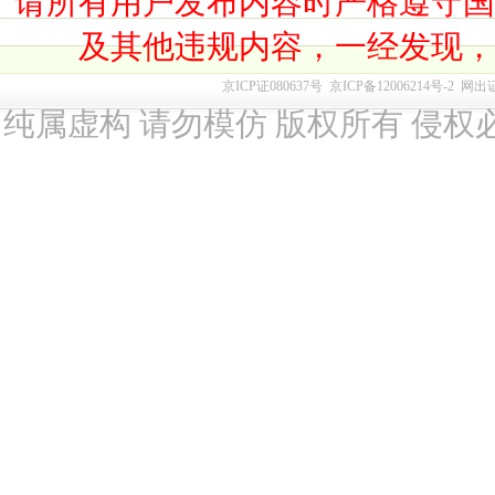
请所有用户发布内容时严格遵守
及其他违规内容，一经发现
京ICP证080637号
京ICP备12006214号-2
网出
纯属虚构 请勿模仿 版权所有 侵权