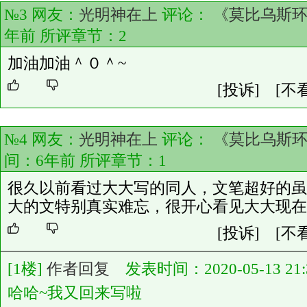
№3 网友：
光明神在上
评论：
《莫比乌斯
年前 所评章节：
2
加油加油＾０＾~
[投诉]
[不
№4 网友：
光明神在上
评论：
《莫比乌斯
间：6年前 所评章节：
1
很久以前看过大大写的同人，文笔超好的虽
大的文特别真实难忘，很开心看见大大现在
[投诉]
[不
[1楼]
作者回复
发表时间：2020-05-13 21:3
哈哈~我又回来写啦