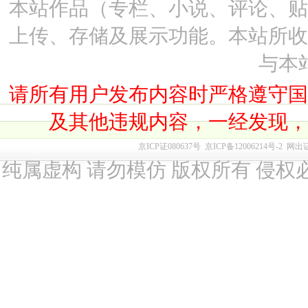
本站作品（专栏、小说、评论、
上传、存储及展示功能。本站所
与本
请所有用户发布内容时严格遵守
及其他违规内容，一经发现
京ICP证080637号
京ICP备12006214号-2
网出
纯属虚构 请勿模仿 版权所有 侵权