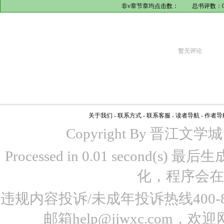
非v章节章均点击数：
总书评数：
暂无评论
关于我们
-
联系方式
-
联系客服
-
读者导航
-
作者导
Copyright By 晋江文学城 www
Processed in 0.01 second(s)
化，程序会在
违规内容投诉/未成年投诉热线400-87
邮箱help@jjwxc.co