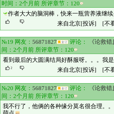
时间：2个月前 所评章节：
120
作者大大的脑洞棒，快来一瓶营养液继续
来自北京
[投诉]
[不
№19 网友：
56871827
评论：
《论救错
间：2个月前 所评章节：
120
看到最后的大圆满结局好酥服呀。。。我是
2
来自北京
[投诉]
[不
№20 网友：
56871827
评论：
《论救错
间：2个月前 所评章节：
120
我不行了，他俩的各种缘分莫名很合理。。
萌点