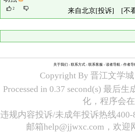
2
来自北京
[投诉]
[不
关于我们
-
联系方式
-
联系客服
-
读者导航
-
作者导
Copyright By 晋江文学城 www
Processed in 0.37 second(s)
化，程序会在
违规内容投诉/未成年投诉热线400-87
邮箱help@jjwxc.co