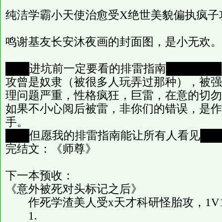
纯洁学霸小天使治愈受X绝世美貌偏执疯子
鸣谢基友长安沐夜画的封面图，是小无欢。
███进坑前一定要看的排雷指南███████
攻曾是奴隶（被很多人玩弄过那种），被强
理问题严重，性格疯狂，巨雷，在意的切勿
如果不小心阅后被雷，非你们的错误，是作
手。
███但愿我的排雷指南能让所有人看见███
完结文：《师尊》
下一本预收：
《意外被死对头标记之后》
作死学渣美人受x天才科研怪胎攻，1V
1.