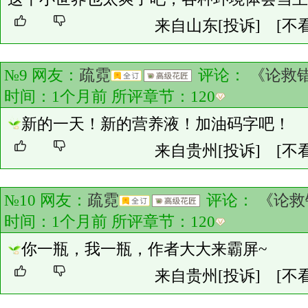
来自山东
[投诉]
[不
№9 网友：
疏霓
评论：
《论救
时间：1个月前 所评章节：
120
新的一天！新的营养液！加油码字吧！
来自贵州
[投诉]
[不
№10 网友：
疏霓
评论：
《论救
时间：1个月前 所评章节：
120
你一瓶，我一瓶，作者大大来霸屏~
来自贵州
[投诉]
[不