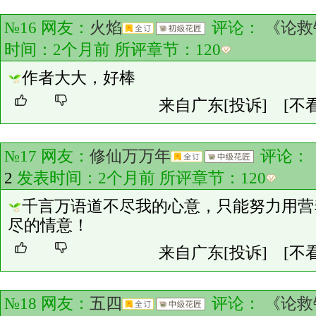
№16 网友：
火焰
评论：
《论救
时间：2个月前 所评章节：
120
作者大大，好棒
来自广东
[投诉]
[不
№17 网友：
修仙万万年
评论：
2
发表时间：2个月前 所评章节：
120
千言万语道不尽我的心意，只能努力用营
尽的情意！
来自广东
[投诉]
[不
№18 网友：
五四
评论：
《论救