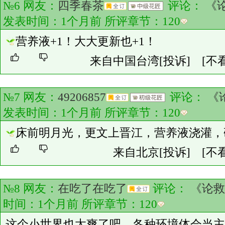
№6 网友：
四季春茶
评论：
《
发表时间：1个月前 所评章节：
120
营养液+1！大大更新也+1！
来自中国台湾
[投诉]
[不
№7 网友：
49206857
评论：
《
发表时间：1个月前 所评章节：
120
床前明月光，更文上晋江，营养液浇灌，
来自北京
[投诉]
[不
№8 网友：
在吃了在吃了
评论：
《论救
时间：1个月前 所评章节：
120
这个小世界也太爽了吧，各种环境体会当主