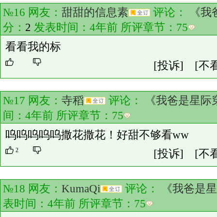
№16 网友：
甜甜的信息素
评论：
《我
分：
2
发表时间：4年前 所评章节：
75
看看我的标
[投诉]
[不
№17 网友：
寺稻
评论：
《我爸是星际
间：4年前 所评章节：
75
呜呜呜呜呜撒花撒花！好甜不够看ww
2
[投诉]
[不
№18 网友：
KumaQi
评论：
《我爸是星
表时间：4年前 所评章节：
75