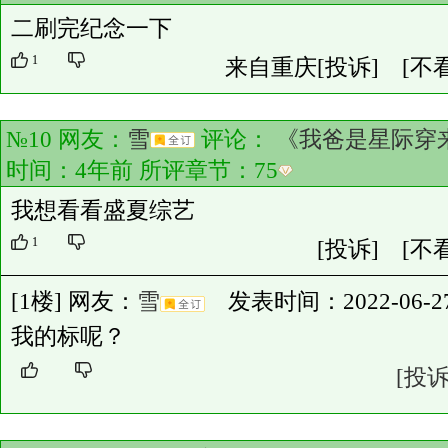
二刷完纪念一下
1
来自重庆
[投诉]
[不
№10 网友：
雪
评论：
《我爸是星际穿
时间：4年前 所评章节：
75
我想看看盛夏综艺
1
[投诉]
[不
[1楼] 网友：
雪
发表时间：2022-06-27 0
我的标呢？
[投诉