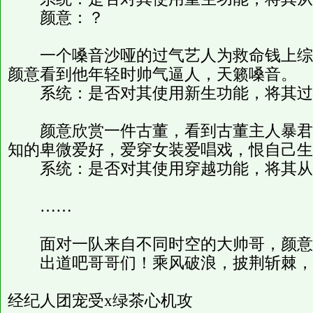
颜意：？
一个嗓音沙哑的过气艺人为救命钱上综
颜意看到他年轻时帅气逼人，天籁嗓音。
系统：是否对其使用新生功能，将其过
颜意欣赏一件古董，看到古董主人暴君
知的卑微爱好，爱穿女装爱唱戏，恨自己生
系统：是否对其使用穿越功能，将其从
……
面对一队来自不同时空的大帅哥，颜意
出道吧哥哥们！乘风破浪，披荆斩棘，
经纪人团宠受x绿茶心机攻