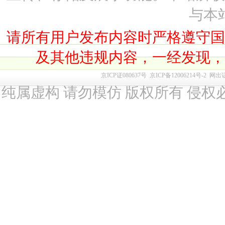
与本
请所有用户发布内容时严格遵守
及其他违规内容，一经发现
京ICP证080637号
京ICP备12006214号-2
网出
纯属虚构 请勿模仿 版权所有 侵权