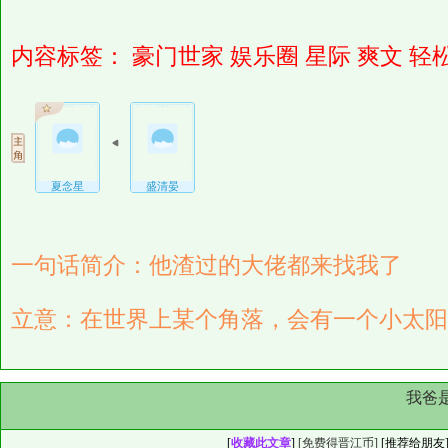
内容标签：
豪门世家
娱乐圈
星际
爽文
轻
夏念星
盛清晏
一句话简介：他渣过的大佬都来找我了
立意：在世界上某个角落，会有一个小太阳
我爸
[
收藏此文章
]
[免费得晋江币]
[
推荐给朋友