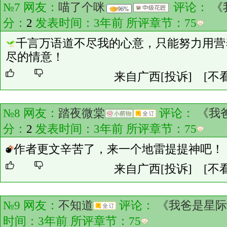
№7 网友：
喵了个咪
评论：
《
96%
分：
2
发表时间：3年前 所评章节：
75
千言万语道不尽我的心意，只能努力用营
尽的情意！
来自广西
[投诉]
[不
№8 网友：
踏夜微棠
评论：
《我
分：
2
发表时间：3年前 所评章节：
75
作者更文辛苦了，来一个地雷提提神吧！
来自广西
[投诉]
[不
№9 网友：
不知道
评论：
《我爸是星际
时间：3年前 所评章节：
75