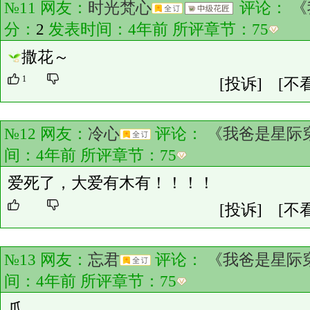
№11 网友：
时光梵心
评论：
《
分：
2
发表时间：4年前 所评章节：
75
撒花～
1
[投诉]
[不
№12 网友：
冷心
评论：
《我爸是星际
间：4年前 所评章节：
75
爱死了，大爱有木有！！！！
[投诉]
[不
№13 网友：
忘君
评论：
《我爸是星际
间：4年前 所评章节：
75
爪