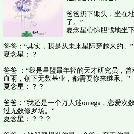
爸爸扔下锄头，坐在地
了。”
夏念星心惊胆战地坐
爸爸：“其实，我是从未来星际穿越来的。”
夏念星：？
爸爸 ：“我是星盟最年轻的天才研究员，
血雨，创下无数基业，都需要你来继承。”
夏念星：？？
爸爸：“我还是一个万人迷omega，恋爱
过无数修罗场。”
夏念星：？？？