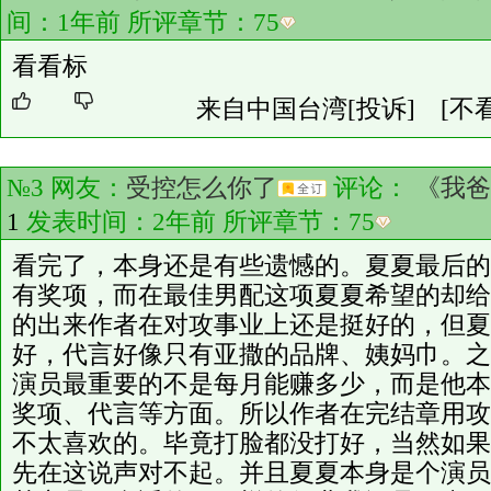
间：1年前 所评章节：
75
看看标
来自中国台湾
[投诉]
[不
№3 网友：
受控怎么你了
评论：
《我爸
1
发表时间：2年前 所评章节：
75
看完了，本身还是有些遗憾的。夏夏最后的
有奖项，而在最佳男配这项夏夏希望的却给
的出来作者在对攻事业上还是挺好的，但夏
好，代言好像只有亚撒的品牌、姨妈巾。之
演员最重要的不是每月能赚多少，而是他本
奖项、代言等方面。所以作者在完结章用攻
不太喜欢的。毕竟打脸都没打好，当然如果
先在这说声对不起。并且夏夏本身是个演员