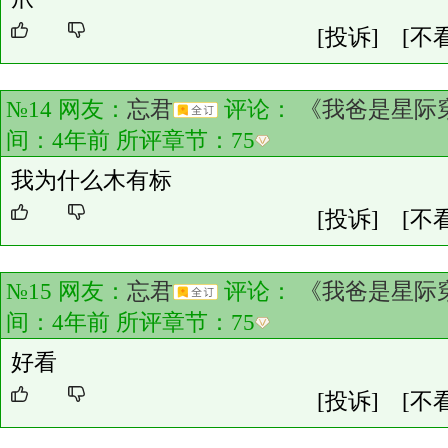
[投诉]
[不
№14 网友：
忘君
评论：
《我爸是星际
间：4年前 所评章节：
75
我为什么木有标
[投诉]
[不
№15 网友：
忘君
评论：
《我爸是星际
间：4年前 所评章节：
75
好看
[投诉]
[不