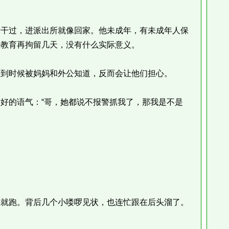
干过，进派出所就像回家。他未成年，有未成年人保
头教育再拘留几天，没有什么实际意义。
到时候被妈妈和外公知道，反而会让他们担心。
的语气：“哥，她都说不报警抓我了，那我是不是
就跑。背后几个小喽啰见状，也连忙跟在后头溜了。