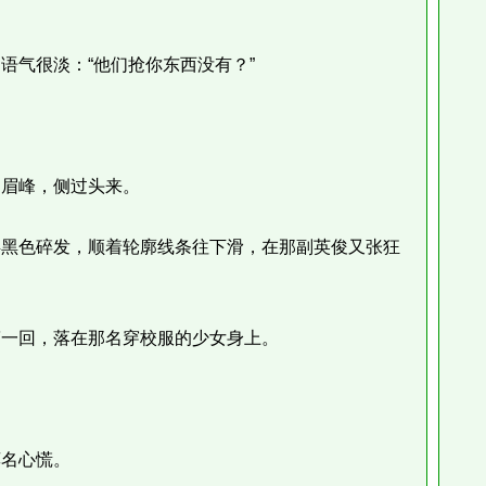
气很淡：“他们抢你东西没有？”
眉峰，侧过头来。
黑色碎发，顺着轮廓线条往下滑，在那副英俊又张狂
一回，落在那名穿校服的少女身上。
名心慌。