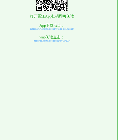
打开晋江App扫码即可阅读
App下载点击：
https://www.jjwxc.net/sp/JJ-app-download/
wap阅读点击：
https://m.jjwxc.net/book2/4442783/4