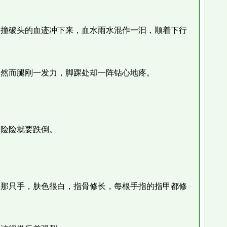
撞破头的血迹冲下来，血水雨水混作一汩，顺着下行
然而腿刚一发力，脚踝处却一阵钻心地疼。
险险就要跌倒。
那只手，肤色很白，指骨修长，每根手指的指甲都修