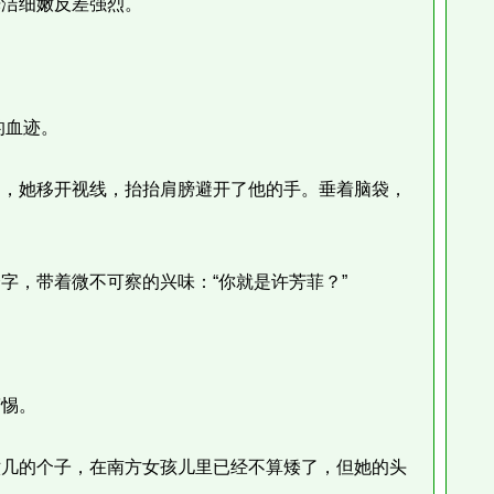
洁细嫩反差强烈。
的血迹。
，她移开视线，抬抬肩膀避开了他的手。垂着脑袋，
，带着微不可察的兴味：“你就是许芳菲？”
惕。
几的个子，在南方女孩儿里已经不算矮了，但她的头