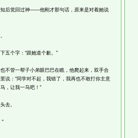
知后觉回过神——他刚才那句话，原来是对着她说
。
五个字：“跟她道个歉。”
也不管一帮子小弟眼巴巴在瞧，他爬起来，双手合
里说：“同学对不起，我错了，我再也不敢打你主意
马，让我一马吧！”
头去。
”