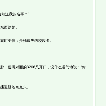
知道我的名字？”
东西给她。
霎时更惊：是她遗失的校园卡。
便听对面的3206又开口，没什么语气地说：“你
能迟疑地点点头。