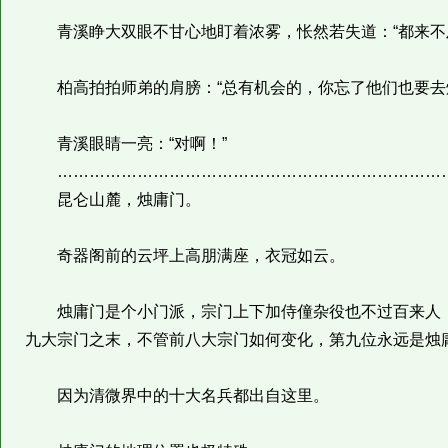
青溪睁大双眼不甘心地盯着浓雾，怅然若失道：“都来不
柏高拍拍师弟的肩膀：“总有机会的，你忘了他们也要去
青溪眼睛一亮：“对啊！”
………………………………………………………………
昆仑山麓，烛庸门。
奇器阁前的云坪上高朋满座，衣冠如云。
烛庸门是个小门派，宗门上下加侍僮杂役也不过百来人，
九大宗门之末，不管前八大宗门如何变化，第九位永远是烛
因为清微界中的十大名兵都出自这里。