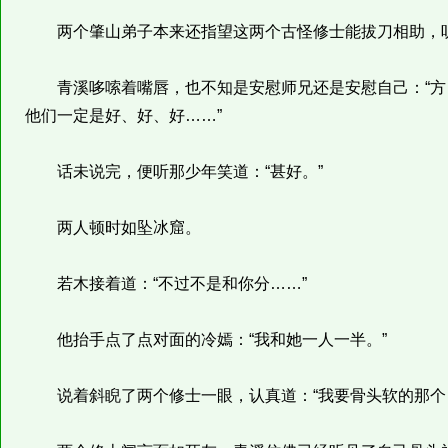
两个肇山弟子本来还指望这两个古怪修士能拔刀相助，听
青溪哆嗦着嘴唇，也不知是安慰师兄还是安慰自己：“方
他们一定是好、好、好……”
话未说完，便听那少年笑道：“甚好。”
两人顿时如坠冰窟。
若木接着道：“不过不是和你分……”
他抬手点了点对面的冷嫣：“我和她一人一半。”
说着斜睨了两个修士一眼，认真道：“我要骨头软的那个，