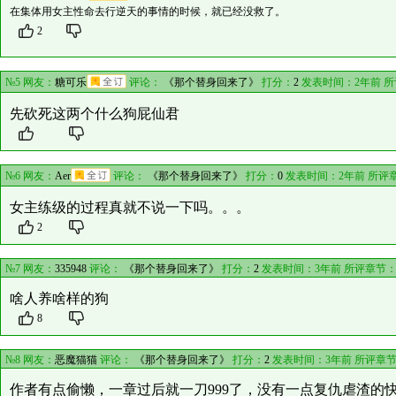
在集体用女主性命去行逆天的事情的时候，就已经没救了。
2
№5 网友：
糖可乐
评论：
《那个替身回来了》
打分：
2
发表时间：2年前 
先砍死这两个什么狗屁仙君
№6 网友：
Aer
评论：
《那个替身回来了》
打分：
0
发表时间：2年前 所评
女主练级的过程真就不说一下吗。。。
2
№7 网友：
335948
评论：
《那个替身回来了》
打分：
2
发表时间：3年前 所评章节
啥人养啥样的狗
8
№8 网友：
恶魔猫猫
评论：
《那个替身回来了》
打分：
2
发表时间：3年前 所评章
作者有点偷懒，一章过后就一刀999了，没有一点复仇虐渣的