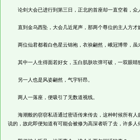
论剑大会已进行到第三日，正北的首座却一直空着，众人
直到金乌西坠，大会几近尾声，那两个尊位的主人方才
两位仙君都着白色星云锦袍，衣袂翩然，峨冠博带，虽未
其中一人生得面若好女，玉白肌肤吹弹可破，一双眼睛狭
另一人也是风姿翩然，气宇轩昂。
两人一落座，便吸引了无数道视线。
海潮般的窃窃私语通过密语传来传去，这种时候所有人的
说的，故此即便知道有可能会被修为高深者听了去，许多人