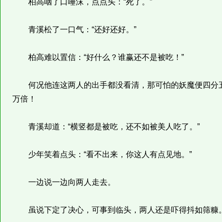
柏高咽了口唾沫，点点头：“死了。”
青溪松了一口气：“还好还好。”
柏高难以置信：“好什么？谁赢还不是被吃！”
何况他连这两人的出手都没看清，那可怕的妖魔便四分五
万倍！
青溪却道：“横竖都是被吃，还不如被美人吃了。”
少年笑着点头：“看不出来，你这人有点见地。”
一边说一边向两人走去。
虽说下定了决心，可事到临头，两人还是吓得抖如筛糠