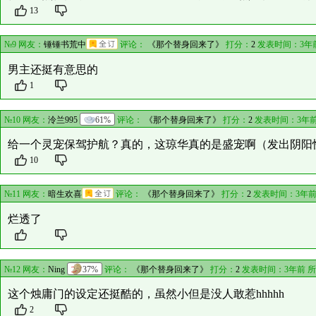
13
№9 网友：
锤锤书荒中
评论：
《那个替身回来了》
打分：
2
发表时间：3年
男主还挺有意思的
1
№10 网友：
泠兰995
61%
评论：
《那个替身回来了》
打分：
2
发表时间：3年前
给一个灵宠保驾护航？真的，这琼华真的是盛宠啊（发出阴阳
10
№11 网友：
暗生欢喜
评论：
《那个替身回来了》
打分：
2
发表时间：3年前
烂透了
№12 网友：
Ning
37%
评论：
《那个替身回来了》
打分：
2
发表时间：3年前 
这个烛庸门的设定还挺酷的，虽然小但是没人敢惹hhhhh
2