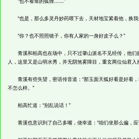
“也不看谁的狐狸……”
“也是，那么多灵丹妙药喂下去，天材地宝紧着他，换我
“你？也不照照镜子，你有人家的一身好皮子么？”
青溪和柏高也在场中，只不过肇山派名不见经传，他们的
人，这里又是山明水秀，并无阴煞雾障目，重玄两位仙君入
青溪有些失望，密语传音道：“那玉面天狐好看是好看，
不怎么样。”
柏高忙道：“别乱说话！”
青溪也意识到了自己多嘴，侥幸道：“咱们坐那么偏，应