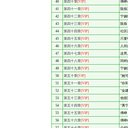
40
第四十章
[VIP]
傅峥
41
第四十一章
[VIP]
陈烁
42
第四十二章
[VIP]
宁婉
43
第四十三章
[VIP]
陈烁
44
第四十四章
[VIP]
社区
45
第四十五章
[VIP]
只要
46
第四十六章
[VIP]
人间
47
第四十七章
[VIP]
这男
48
第四十八章
[VIP]
同样
49
第四十九章
[VIP]
宁婉
50
第五十章
[VIP]
“她
51
第五十一章
[VIP]
“你
52
第五十二章
[VIP]
“金
53
第五十三章
[VIP]
他很
54
第五十四章
[VIP]
“离
55
第五十五章
[VIP]
傅峥
56
第五十六章
[VIP]
傅峥
57
第五十七章
[VIP]
介绍