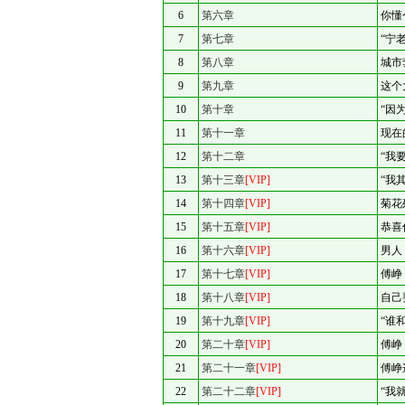
6
第六章
你懂
7
第七章
“宁
8
第八章
城市
9
第九章
这个
10
第十章
“因
11
第十一章
现在
12
第十二章
“我
13
第十三章
[VIP]
“我
14
第十四章
[VIP]
菊花
15
第十五章
[VIP]
恭喜
16
第十六章
[VIP]
男人
17
第十七章
[VIP]
傅峥
18
第十八章
[VIP]
自己
19
第十九章
[VIP]
“谁
20
第二十章
[VIP]
傅峥
21
第二十一章
[VIP]
傅峥
22
第二十二章
[VIP]
“我