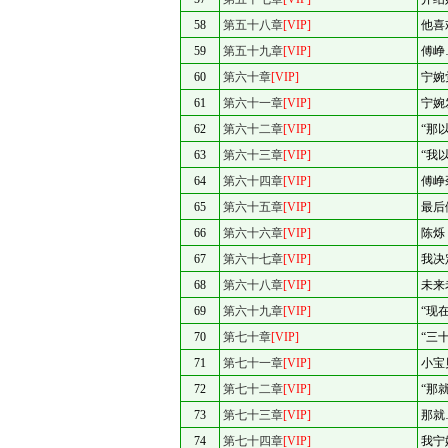
58
第五十八章
[VIP]
他喜
59
第五十九章
[VIP]
傅峥
60
第六十章
[VIP]
宁婉
61
第六十一章
[VIP]
宁婉
62
第六十二章
[VIP]
“那
63
第六十三章
[VIP]
“我
64
第六十四章
[VIP]
傅峥
65
第六十五章
[VIP]
最后
66
第六十六章
[VIP]
陈烁
67
第六十七章
[VIP]
我决
68
第六十八章
[VIP]
未来
69
第六十九章
[VIP]
“现
70
第七十章
[VIP]
“三
71
第七十一章
[VIP]
小宝
72
第七十二章
[VIP]
“那
73
第七十三章
[VIP]
那就
74
第七十四章
[VIP]
我宁