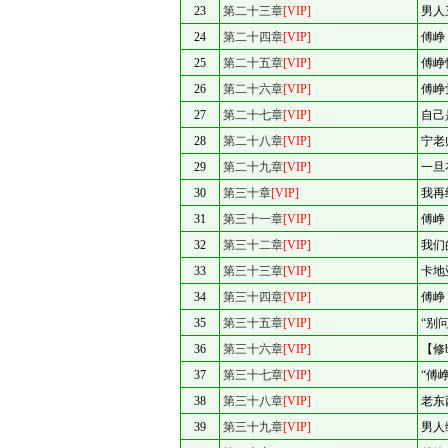
23
第二十三章
[VIP]
男人
24
第二十四章
[VIP]
傅峥
25
第二十五章
[VIP]
傅峥
26
第二十六章
[VIP]
傅峥
27
第二十七章
[VIP]
自己
28
第二十八章
[VIP]
宁老
29
第二十九章
[VIP]
一旦
30
第三十章
[VIP]
我再
31
第三十一章
[VIP]
傅峥
32
第三十二章
[VIP]
我们
33
第三十三章
[VIP]
卡地
34
第三十四章
[VIP]
傅峥
35
第三十五章
[VIP]
“别
36
第三十六章
[VIP]
【修
37
第三十七章
[VIP]
“傅
38
第三十八章
[VIP]
老东
39
第三十九章
[VIP]
男人