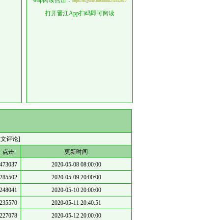
wap阅读点击：
https://m.jjwxc.net/book2/4342817
打开晋江App扫码即可阅读
本文评论]
点击
更新时间
473037
2020-05-08 08:00:00
285502
2020-05-09 20:00:00
248041
2020-05-10 20:00:00
235570
2020-05-11 20:40:51
227078
2020-05-12 20:00:00