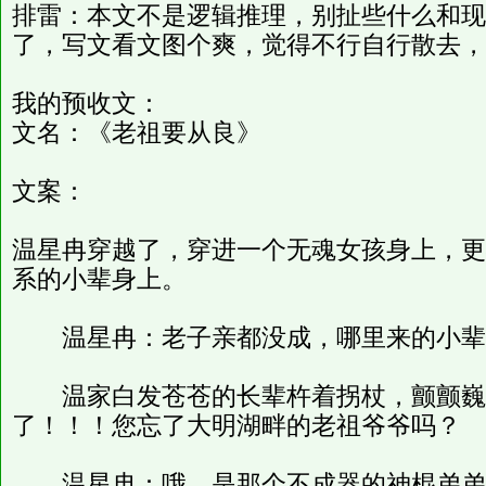
排雷：本文不是逻辑推理，别扯些什么和现
了，写文看文图个爽，觉得不行自行散去，
我的预收文：
文名：《老祖要从良》
文案：
温星冉穿越了，穿进一个无魂女孩身上，更
系的小辈身上。
温星冉：老子亲都没成，哪里来的小辈
温家白发苍苍的长辈杵着拐杖，颤颤巍
了！！！您忘了大明湖畔的老祖爷爷吗？
温星冉：哦，是那个不成器的神棍弟弟