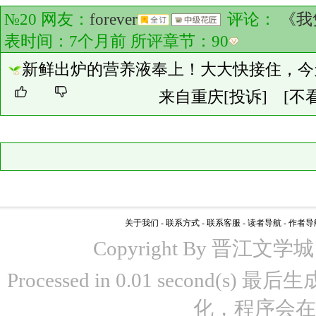
№20 网友：
forever
评论：
《我
表时间：7个月前 所评章节：
90
新鲜出炉的营养液奉上！大大快接住，今
来自重庆
[投诉]
[不
关于我们
-
联系方式
-
联系客服
-
读者导航
-
作者导
Copyright By 晋江文学城 www
Processed in 0.01 second(s)
化，程序会在