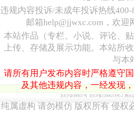
违规内容投诉/未成年投诉热线400-87
邮箱help@jjwxc.co
本站作品（专栏、小说、评论、
上传、存储及展示功能。本站所
与本
请所有用户发布内容时严格遵守
及其他违规内容，一经发现
京ICP证080637号
京ICP备12006214号-2
网出
纯属虚构 请勿模仿 版权所有 侵权