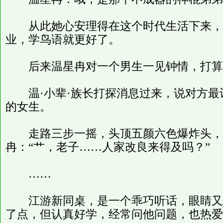
从此她心安理得在这个时代生活下来，
业，学鸟语就更好了。
后来温星冉对一个男生一见钟情，打算
温·小辈·族长打探消息过来，说对方最
的女生。
走路三步一摇，头顶五颜六色爆炸头，
冉：“艹，老子……人家改良来得及吗？”
……
江游新同桌，是一个乖巧听话，眼睛又
了点，但认真好学，经常问他问题，也热爱