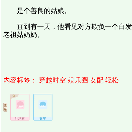
是个善良的姑娘。
直到有一天，他看见对方欺负一个白发
老祖姑奶奶。
内容标签：
穿越时空
娱乐圈
女配
轻松
叶求索
谢溪