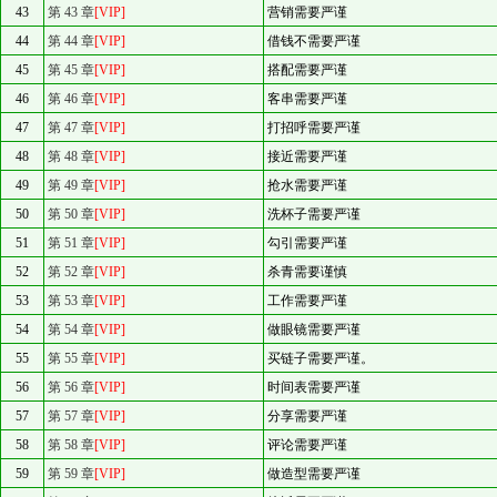
43
第 43 章
[VIP]
营销需要严谨
44
第 44 章
[VIP]
借钱不需要严谨
45
第 45 章
[VIP]
搭配需要严谨
46
第 46 章
[VIP]
客串需要严谨
47
第 47 章
[VIP]
打招呼需要严谨
48
第 48 章
[VIP]
接近需要严谨
49
第 49 章
[VIP]
抢水需要严谨
50
第 50 章
[VIP]
洗杯子需要严谨
51
第 51 章
[VIP]
勾引需要严谨
52
第 52 章
[VIP]
杀青需要谨慎
53
第 53 章
[VIP]
工作需要严谨
54
第 54 章
[VIP]
做眼镜需要严谨
55
第 55 章
[VIP]
买链子需要严谨。
56
第 56 章
[VIP]
时间表需要严谨
57
第 57 章
[VIP]
分享需要严谨
58
第 58 章
[VIP]
评论需要严谨
59
第 59 章
[VIP]
做造型需要严谨