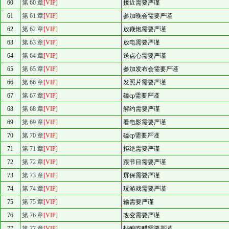
60
第 60 章
[VIP]
接近需要严谨
61
第 61 章
[VIP]
参加晚会需要严谨
62
第 62 章
[VIP]
放鞭炮需要严谨
63
第 63 章
[VIP]
放电需要严谨
64
第 64 章
[VIP]
送点心需要严谨
65
第 65 章
[VIP]
参加发布会需要严谨
66
第 66 章
[VIP]
发照片需要严谨
67
第 67 章
[VIP]
磕cp需要严谨
68
第 68 章
[VIP]
解约需要严谨
69
第 69 章
[VIP]
看电影需要严谨
70
第 70 章
[VIP]
磕cp需要严谨
71
第 71 章
[VIP]
拒绝需要严谨
72
第 72 章
[VIP]
跟节目需要严谨
73
第 73 章
[VIP]
屏保需要严谨
74
第 74 章
[VIP]
玩游戏需要严谨
75
第 75 章
[VIP]
输需要严谨
76
第 76 章
[VIP]
改变需要严谨
77
第 77 章
[VIP]
拈酸吃醋需要严谨