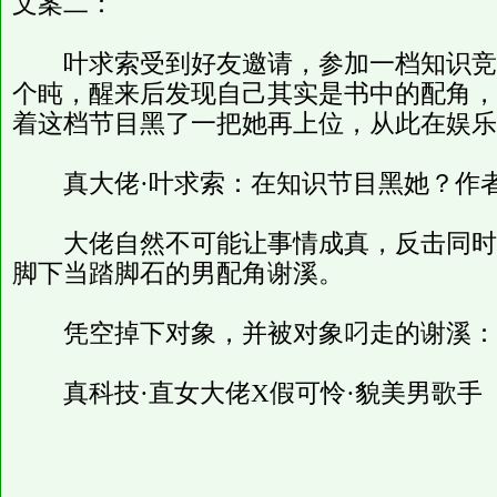
文案二：
叶求索受到好友邀请，参加一档知识竞
个盹，醒来后发现自己其实是书中的配角，
着这档节目黑了一把她再上位，从此在娱乐
真大佬·叶求索：在知识节目黑她？作者
大佬自然不可能让事情成真，反击同时
脚下当踏脚石的男配角谢溪。
凭空掉下对象，并被对象叼走的谢溪：
真科技·直女大佬X假可怜·貌美男歌手