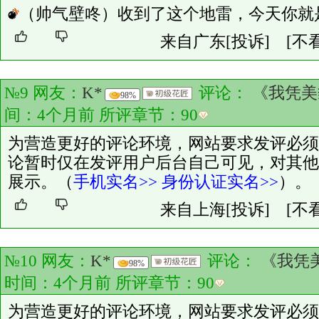
（帅气壁咚）收到了这个地雷，今天你就
来自广东
[投诉]
[不
№9 网友：
K*
评论：
《我凭美
98%
间：4个月前 所评章节：
90
为营造更好的评论环境，网站要求发评必须
论暂时仅在发评用户后台自己可见，对其他
展示。（
手机实名>>
身份认证实名>>
）。
来自上海
[投诉]
[不
№10 网友：
K*
评论：
《我凭
98%
时间：4个月前 所评章节：
90
为营造更好的评论环境，网站要求发评必须