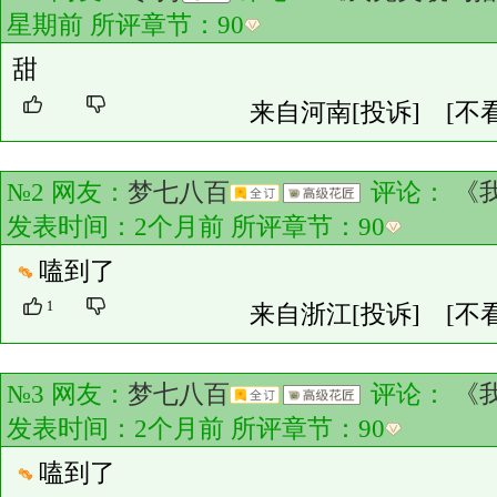
星期前 所评章节：
90
甜
来自河南
[投诉]
[不
№2 网友：
梦七八百
评论：
《
发表时间：2个月前 所评章节：
90
嗑到了
1
来自浙江
[投诉]
[不
№3 网友：
梦七八百
评论：
《
发表时间：2个月前 所评章节：
90
嗑到了