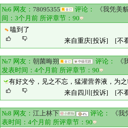
№6 网友：
78095355
评论：
《我凭美
间：3个月前 所评章节：
90
嗑到了
来自重庆
[投诉]
[不
№7 网友：
朝菌晦朔
评论：
《
发表时间：4个月前 所评章节：
90
有好文兮，见之不忘，猛灌营养液，为之
来自四川
[投诉]
[不
№8 网友：
江上林下
评论：
《我
4%
表时间：4个月前 所评章节：
90