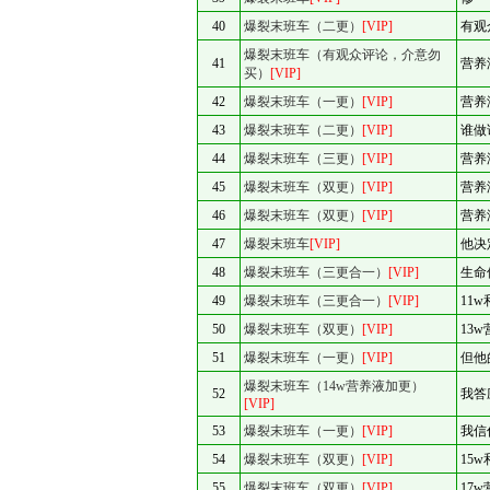
40
爆裂末班车（二更）
[VIP]
有观
爆裂末班车（有观众评论，介意勿
41
营养
买）
[VIP]
42
爆裂末班车（一更）
[VIP]
营养
43
爆裂末班车（二更）
[VIP]
谁做
44
爆裂末班车（三更）
[VIP]
营养
45
爆裂末班车（双更）
[VIP]
营养
46
爆裂末班车（双更）
[VIP]
营养
47
爆裂末班车
[VIP]
他决
48
爆裂末班车（三更合一）
[VIP]
生命
49
爆裂末班车（三更合一）
[VIP]
11
50
爆裂末班车（双更）
[VIP]
13
51
爆裂末班车（一更）
[VIP]
但他
爆裂末班车（14w营养液加更）
52
我答
[VIP]
53
爆裂末班车（一更）
[VIP]
我信
54
爆裂末班车（双更）
[VIP]
15
55
爆裂末班车（双更）
[VIP]
17