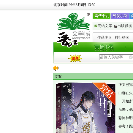
北京时间 26年8月6日 13:59
完结文库
出版影视
作品库
排行榜
文案
正文已完
白柳在失
一开始所
后来，他
恐怖神明
参考了跑