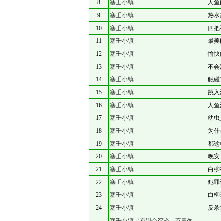
8
塞壬小镇
人鱼
9
塞壬小镇
热水
10
塞壬小镇
四把
11
塞壬小镇
最美
12
塞壬小镇
愉快
13
塞壬小镇
不会
14
塞壬小镇
触碰
15
塞壬小镇
跳入
16
塞壬小镇
人鱼
17
塞壬小镇
幼虫
18
塞壬小镇
为什
19
塞壬小镇
都这
20
塞壬小镇
晚安
21
塞壬小镇
白柳
22
塞壬小镇
犯罪
23
塞壬小镇
白柳
24
塞壬小镇
反杀
塞壬小镇（有观众评论，不喜勿