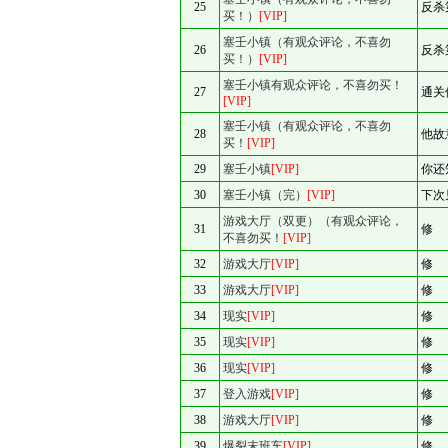
25
反杀
买！）
[VIP]
塞壬小镇（有观众评论，不喜勿
26
反杀
买！）
[VIP]
塞壬小镇有观众评论，不喜勿买！
27
通关
[VIP]
塞壬小镇（有观众评论，不喜勿
28
他故
买！
[VIP]
29
塞壬小镇
[VIP]
你还
30
塞壬小镇（完）
[VIP]
下次
游戏大厅（双更）（有观众评论，
31
修
不喜勿买！
[VIP]
32
游戏大厅
[VIP]
修
33
游戏大厅
[VIP]
修
34
现实
[VIP]
修
35
现实
[VIP]
修
36
现实
[VIP]
修
37
登入游戏
[VIP]
修
38
游戏大厅
[VIP]
修
39
爆裂末班车
[VIP]
修