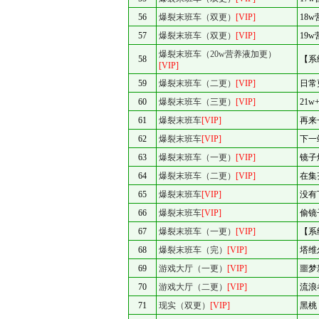
56
爆裂末班车（双更）
[VIP]
18
57
爆裂末班车（双更）
[VIP]
19
爆裂末班车（20w营养液加更）
58
【系
[VIP]
59
爆裂末班车（二更）
[VIP]
日常
60
爆裂末班车（三更）
[VIP]
21
61
爆裂末班车
[VIP]
再来
62
爆裂末班车
[VIP]
下一
63
爆裂末班车（一更）
[VIP]
镜子
64
爆裂末班车（二更）
[VIP]
在集
65
爆裂末班车
[VIP]
没有
66
爆裂末班车
[VIP]
偷镜
67
爆裂末班车（一更）
[VIP]
【系
68
爆裂末班车（完）
[VIP]
塔维
69
游戏大厅（一更）
[VIP]
噩梦
70
游戏大厅（二更）
[VIP]
流浪
71
现实（双更）
[VIP]
黑桃