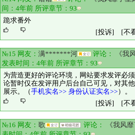
间：4年前 所评章节：
93
跪求番外
[投诉]
[不
№15 网友：
满*******河
评论：
《我
发表时间：4年前 所评章节：
93
为营造更好的评论环境，网站要求发评必须
论暂时仅在发评用户后台自己可见，对其他
展示。（
手机实名>>
身份认证实名>>
）。
[投诉]
[不
№16 网友：
歌
评论：
《我风靡
表时间：4年前 所评章节：
93