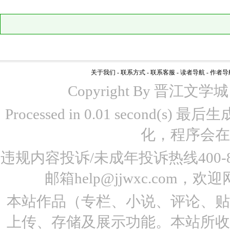
关于我们
-
联系方式
-
联系客服
-
读者导航
-
作者导
Copyright By 晋江文学城 www
Processed in 0.01 second(s)
化，程序会在
违规内容投诉/未成年投诉热线400-87
邮箱help@jjwxc.co
本站作品（专栏、小说、评论、
上传、存储及展示功能。本站所