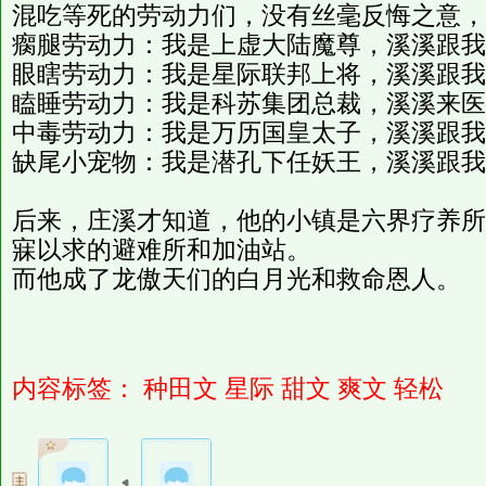
混吃等死的劳动力们，没有丝毫反悔之意，
瘸腿劳动力：我是上虚大陆魔尊，溪溪跟我
眼瞎劳动力：我是星际联邦上将，溪溪跟我
瞌睡劳动力：我是科苏集团总裁，溪溪来医
中毒劳动力：我是万历国皇太子，溪溪跟我
缺尾小宠物：我是潜孔下任妖王，溪溪跟我
后来，庄溪才知道，他的小镇是六界疗养所
寐以求的避难所和加油站。
而他成了龙傲天们的白月光和救命恩人。
内容标签：
种田文
星际
甜文
爽文
轻松