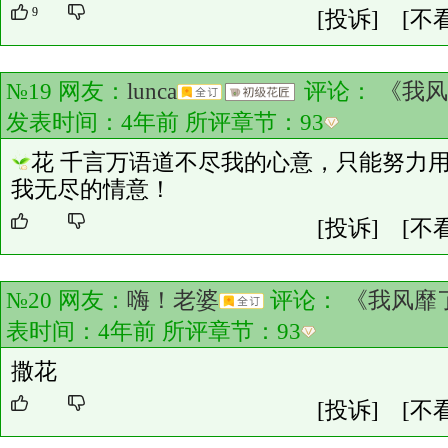
9
[投诉]
[不
№19 网友：
lunca
评论：
《我风
发表时间：4年前 所评章节：
93
花 千言万语道不尽我的心意，只能努力
我无尽的情意！
[投诉]
[不
№20 网友：
嗨！老婆
评论：
《我风靡
表时间：4年前 所评章节：
93
撒花
[投诉]
[不