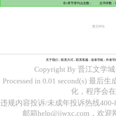
非v章节章均点击数：
总书评数：
暂无评论
关于我们
-
联系方式
-
联系客服
-
读者导航
-
作者导
Copyright By 晋江文学城 www
Processed in 0.01 second(s)
化，程序会在
违规内容投诉/未成年投诉热线400-87
邮箱help@jjwxc.co