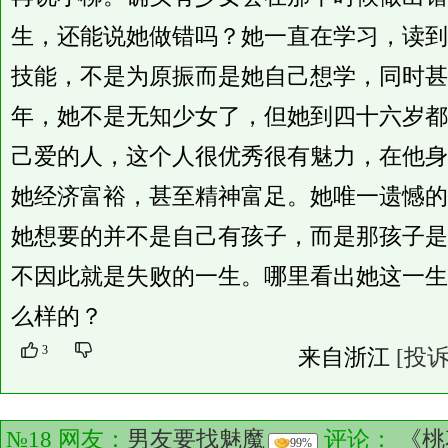
生，还能说她做错吗？她一直在学习，读到
技能，不是为原振而是她自己想学，同时甚
年，她不是无知少女了，但她到四十六岁都
己爱的人，这个人很优秀很有魅力，在他身
她经济富裕，甚至精神富足。她唯一遗憾的
她想要的并不是自己有孩子，而是那孩子是
不因此就是失败的一生。哪里看出她这一生
么样的？
3
来自浙江
[投诉
№18 网友：
男友要找魅魔
评论：
《桃
99%