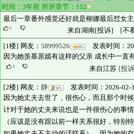
时间：3年前 所评章节：
152
最后一章番外感觉还好就是柳娜最后怼女主
3
来自湖南
[投诉]
[不
[1楼] 网友：
58999526
发表时间：2024-1
99%
因为她羡慕原嫣有这样的父亲 成长中一直
3
来自江苏
[投诉
[2楼] 网友：
静
发表时间：2026-02-13 
36%
因为她丈夫去世了，很伤心，而且那个时候
计对于她的丈夫来说也是一件很伤心的事情
（应该是没有跟以前一样关系很好，特别特
如果她丈夫不主动的话联系），因为她的存