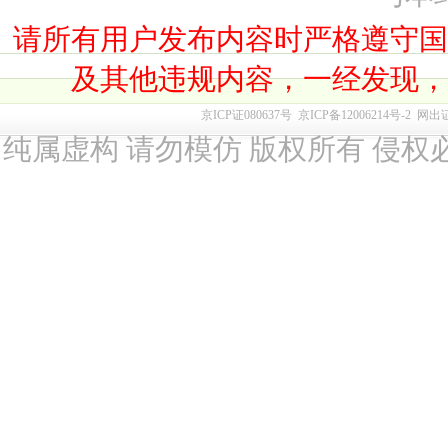
请所有用户发布内容时严格遵守
及其他违规内容，一经发现
京ICP证080637号
京ICP备12006214号-2
网出
纯属虚构 请勿模仿 版权所有 侵权