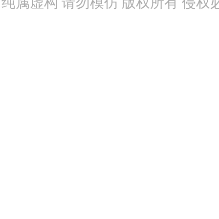
纯属虚构 请勿模仿 版权所有 侵权