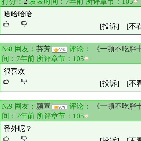
打分：
2
发表时间：7年前 所评章节：
105
哈哈哈哈
[投诉]
[不
№8 网友：
芬芳
评论：
《一顿不吃胖十
98%
间：7年前 所评章节：
105
很喜欢
[投诉]
[不
№9 网友：
颜萱
评论：
《一顿不吃胖十
98%
间：7年前 所评章节：
105
番外呢？
[投诉]
[不