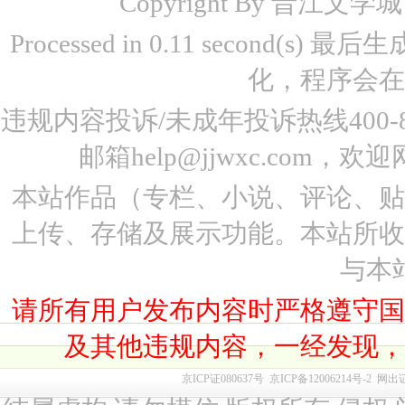
Copyright By 晋江文学城 www
Processed in 0.11 second(s)
化，程序会在
违规内容投诉/未成年投诉热线400-87
邮箱help@jjwxc.co
本站作品（专栏、小说、评论、
上传、存储及展示功能。本站所
与本
请所有用户发布内容时严格遵守
及其他违规内容，一经发现
京ICP证080637号
京ICP备12006214号-2
网出