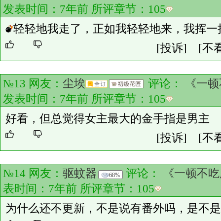
发表时间：7年前 所评章节：
105
轻轻地我走了，正如我轻轻地来，我挥一
[投诉]
[不
№13 网友：
尘埃
评论：
《一顿
发表时间：7年前 所评章节：
105
好看，但总觉得女主最大的金手指是男主
[投诉]
[不
№14 网友：
驱蚊器
评论：
《一顿不吃
68%
表时间：7年前 所评章节：
105
为什么还不更新，不是说有番外吗，是不是