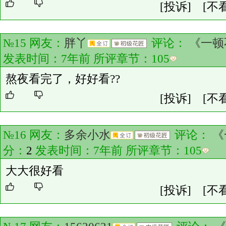
[投诉]
[不
№15 网友：
胖丫
评论：
《一顿
发表时间：7年前 所评章节：
105
熬夜看完了，好好看??
[投诉]
[不
№16 网友：
多余小水
评论：
《
分：
2
发表时间：7年前 所评章节：
105
大大很好看
[投诉]
[不