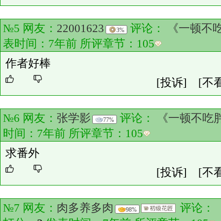
№5 网友：
22001623
评论：
《一顿不吃
3%
表时间：7年前 所评章节：
105
作者好棒
[投诉]
[不
№6 网友：
张学影
评论：
《一顿不吃胖
77%
时间：7年前 所评章节：
105
求番外
[投诉]
[不
№7 网友：
肉多养多肉
评论：
98%