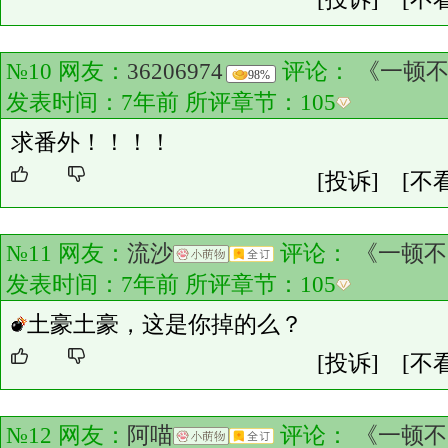
№10 网友：
36206974
评论：
《一顿不
98%
发表时间：7年前 所评章节：
105
求番外！！！！
[投诉]
[不
№11 网友：
流沙
评论：
《一顿不
发表时间：7年前 所评章节：
105
土豪土豪，这是你掉的么？
[投诉]
[不
№12 网友：
阿喵
评论：
《一顿不