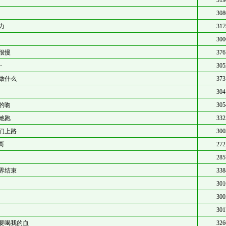
319
308
力
317
300
很慢
376
~
305
做什么
373
304
的吻
305
她跑
332
们上路
300
哥
272
285
界结束
338
301
300
301
要喝我的血
326