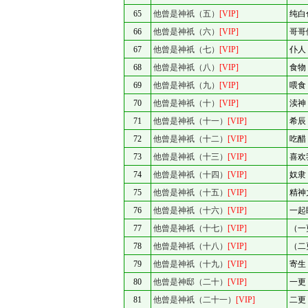
65
他曾是神祇（五）
[VIP]
纯白
66
他曾是神祇（六）
[VIP]
哥哥
67
他曾是神祇（七）
[VIP]
仆人
68
他曾是神祇（八）
[VIP]
食物
69
他曾是神祇（九）
[VIP]
喂食
70
他曾是神祇（十）
[VIP]
渎神
71
他曾是神祇（十一）
[VIP]
希辰
72
他曾是神祇（十二）
[VIP]
吃醋
73
他曾是神祇（十三）
[VIP]
喜欢
74
他曾是神祇（十四）
[VIP]
奴隶
75
他曾是神祇（十五）
[VIP]
精神
76
他曾是神祇（十六）
[VIP]
一起
77
他曾是神祇（十七）
[VIP]
（一
78
他曾是神祇（十八）
[VIP]
（二
79
他曾是神祇（十九）
[VIP]
寄生
80
他曾是神邸（二十）
[VIP]
一更
81
他曾是神祇（二十一）
[VIP]
二更