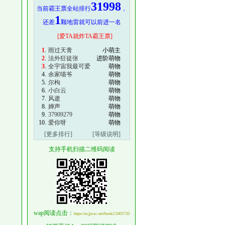
31998
当前霸王票全站排行
，
1
还差
颗地雷就可以前进一名
[爱TA就炸TA霸王票]
1
.
雨过天青
小萌主
2
.
法外狂徒张
进阶萌物
3
.
全宇宙我最可爱
萌物
4.
余家喵爷
萌物
5.
尔枸
萌物
6.
小白云
萌物
7.
风逝
萌物
8.
婵声
萌物
9.
37909279
萌物
10.
爱你呀
萌物
[更多排行]
[等级说明]
支持手机扫描二维码阅读
wap阅读点击：
https://m.jjwxc.net/book2/3403720