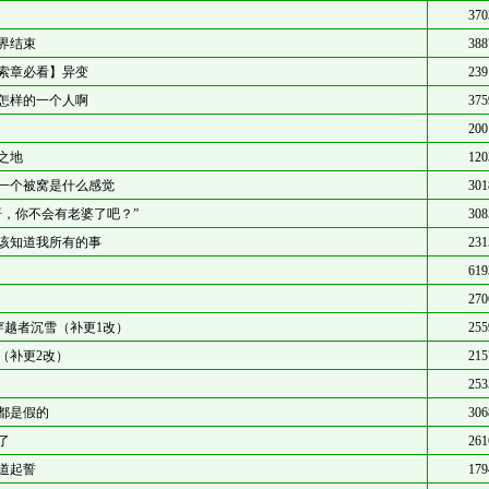
370
界结束
388
索章必看】异变
239
怎样的一个人啊
375
200
之地
120
一个被窝是什么感觉
301
哥，你不会有老婆了吧？”
308
该知道我所有的事
231
619
270
穿越者沉雪（补更1改）
255
（补更2改）
215
253
都是假的
306
了
261
道起誓
179