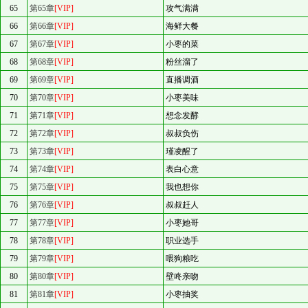
65
第65章
[VIP]
攻气满满
66
第66章
[VIP]
海鲜大餐
67
第67章
[VIP]
小枣的菜
68
第68章
[VIP]
粉丝溜了
69
第69章
[VIP]
直播调酒
70
第70章
[VIP]
小枣美味
71
第71章
[VIP]
想念发酵
72
第72章
[VIP]
叔叔负伤
73
第73章
[VIP]
瑾凌醒了
74
第74章
[VIP]
表白心意
75
第75章
[VIP]
我也想你
76
第76章
[VIP]
叔叔赶人
77
第77章
[VIP]
小枣她哥
78
第78章
[VIP]
职业选手
79
第79章
[VIP]
喂狗粮吃
80
第80章
[VIP]
壁咚亲吻
81
第81章
[VIP]
小枣抽奖