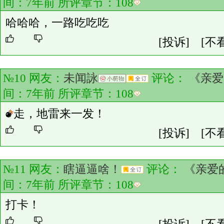
间：7年前 所评章节：
108
哈哈哈，一路吃吃吃
[投诉]
[不
№10 网友：
未闻詠
评论：
《亲爱
间：7年前 所评章节：
108
走，地雷来一发！
[投诉]
[不
№11 网友：
瞎逼逼啥！
评论：
《亲爱
间：7年前 所评章节：
108
打卡！