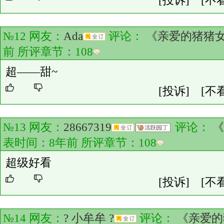
[投诉]
[不
№12 网友：
Ada
评论：
《亲爱的猪猪
前 所评章节：
108
超——甜~
[投诉]
[不
№13 网友：
28667319
评论：
《
表时间：8年前 所评章节：
108
超级好看
[投诉]
[不
№14 网友：
? 小牟牟 ?
评论：
《亲爱的