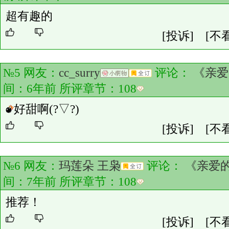
超有趣的
[投诉]
[不
№5 网友：
cc_surry
评论：
《亲爱
间：6年前 所评章节：
108
好甜啊(?▽?)
[投诉]
[不
№6 网友：
玛莲朵 王枭
评论：
《亲爱
间：7年前 所评章节：
108
推荐！
[投诉]
[不