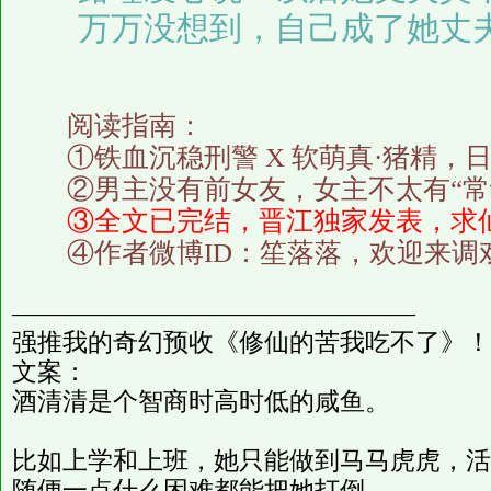
万万没想到，自己成了她丈
阅读指南：
①铁血沉稳刑警 X 软萌真·猪精，
②男主没有前女友，女主不太有“常
③全文已完结，晋江独家发表，求
④作者微博ID：笙落落，欢迎来调戏(*
————————————————
强推我的奇幻预收《修仙的苦我吃不了》！
文案：
酒清清是个智商时高时低的咸鱼。
比如上学和上班，她只能做到马马虎虎，活
随便一点什么困难都能把她打倒。