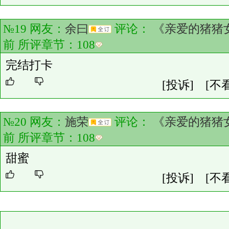
№19 网友：
余曰
评论：
《亲爱的猪猪
前 所评章节：
108
完结打卡
[投诉]
[不
№20 网友：
施荣
评论：
《亲爱的猪猪
前 所评章节：
108
甜蜜
[投诉]
[不