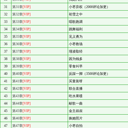
31
第31章
[VIP]
小枣弃权（2000评论加更）
32
第32章
[VIP]
初雪之中
33
第33章
[VIP]
唱歌跑调
34
第34章
[VIP]
跳舞福利
35
第35章
[VIP]
见义勇为
36
第36章
[VIP]
小枣救场
37
第37章
[VIP]
瑾凌取经
38
第38章
[VIP]
因为钱多
39
第39章
[VIP]
零食叫早
40
第40章
[VIP]
反踩一脚（3500评论加更）
41
第41章
[VIP]
买童装呀
42
第42章
[VIP]
联合直播
43
第43章
[VIP]
吃水果喽
44
第44章
[VIP]
献歌一曲
45
第45章
[VIP]
金主叔叔
46
第46章
[VIP]
换她照片
47
第47章
[VIP]
小枣自拍