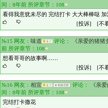
间：8年前 所评章节：
108
看得我意犹未尽的 完结打卡 大大棒棒哒 加
[投诉]
[不
№15 网友：
味道
评论：
《亲爱的猪猪
前 所评章节：
108
想看哥哥的故事啊……
[投诉]
[不
№16 网友：
相宜
评论：
《亲爱
间：8年前 所评章节：
108
完结打卡撒花