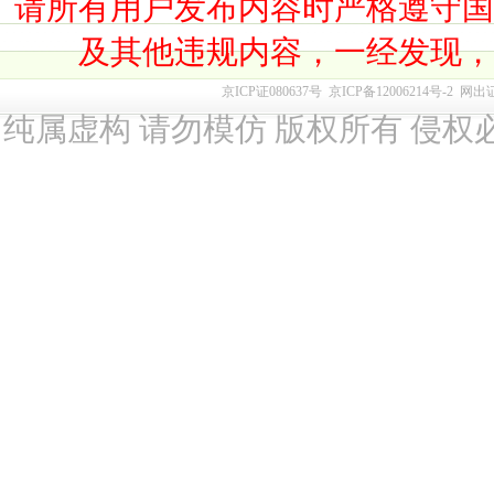
请所有用户发布内容时严格遵守
及其他违规内容，一经发现
京ICP证080637号
京ICP备12006214号-2
网出
纯属虚构 请勿模仿 版权所有 侵权