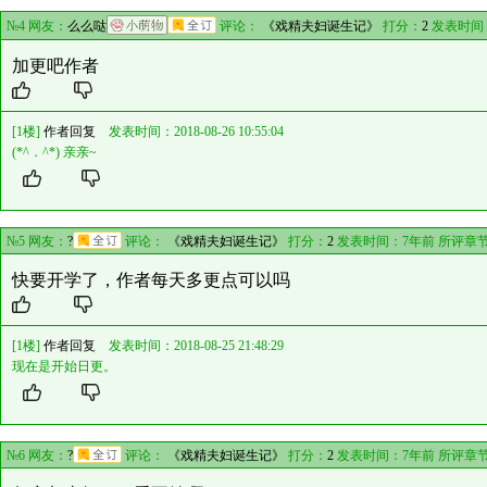
№4 网友：
么么哒
评论：
《戏精夫妇诞生记》
打分：
2
发表时间
加更吧作者
[1楼]
作者回复
发表时间：2018-08-26 10:55:04
(*^．^*) 亲亲~
№5 网友：
?
评论：
《戏精夫妇诞生记》
打分：
2
发表时间：7年前 所评章
快要开学了，作者每天多更点可以吗
[1楼]
作者回复
发表时间：2018-08-25 21:48:29
现在是开始日更。
№6 网友：
?
评论：
《戏精夫妇诞生记》
打分：
2
发表时间：7年前 所评章