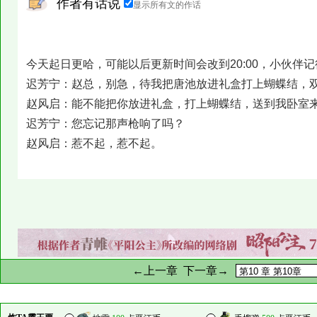
作者有话说
显示所有文的作话
今天起日更哈，可能以后更新时间会改到20:00，小伙伴
迟芳宁：赵总，别急，待我把唐池放进礼盒打上蝴蝶结，
赵风启：能不能把你放进礼盒，打上蝴蝶结，送到我卧室
迟芳宁：您忘记那声枪响了吗？
赵风启：惹不起，惹不起。
←上一章
下一章→