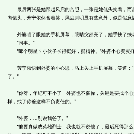
最后两张是她跟赵风启的合照，一张是她低头笑着，而赵
向镜头，芳宁依然含着笑，风启则明显有些意外，似是假意
外婆瞄了眼她的手机屏幕，眼睛突然亮了，她手扶了扶老花
“同事。”
“哪个明星？小伙子长得挺好，挺精神。”外婆小心翼翼
芳宁领悟到外婆的小心思，马上关上手机屏幕，笑道：“
了。”
“你呀，年纪可不小了，外婆也不催你，关键是要找个心
样，找了你爸这样不负责任的。”
“外婆……别说我爸了。”
“他要真做成英雄烈士，我也就不说他了，最后死得那么