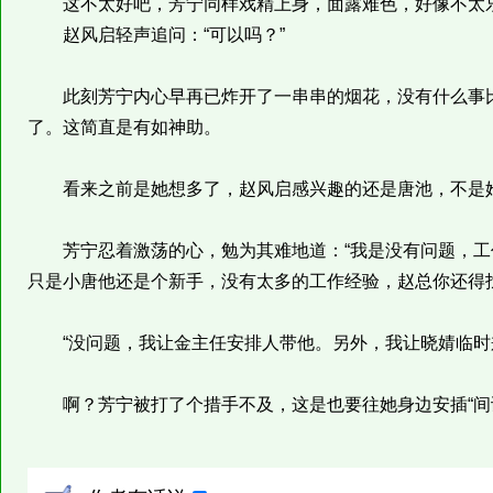
这不太好吧，芳宁同样戏精上身，面露难色，好像不太
赵风启轻声追问：“可以吗？”
此刻芳宁内心早再已炸开了一串串的烟花，没有什么事比
了。这简直是有如神助。
看来之前是她想多了，赵风启感兴趣的还是唐池，不是
芳宁忍着激荡的心，勉为其难地道：“我是没有问题，工
只是小唐他还是个新手，没有太多的工作经验，赵总你还得
“没问题，我让金主任安排人带他。另外，我让晓婧临时兼
啊？芳宁被打了个措手不及，这是也要往她身边安插“间