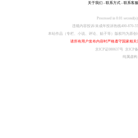
关于我们
-
联系方式
-
联系客
Processed in 0.01
违规内容投诉/未成年投诉热线400-870-5
本站作品（专栏、小说、评论、贴子等）版权均为原创
请所有用户发布内容时严格遵守国家相关
京ICP证080637号
京ICP备
纯属虚构