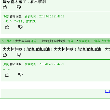
每章都太短了，看不够啊
[1楼]
作者回复
发表时间：2018-08-25 21:48:13
不短了( ??ω?)?(._.`)摸摸头
№7 网友：
大大么么哒
评论：
《戏精夫妇诞生记》
打分：
2
发表时间：7年前 所评
大大棒棒哒！加油加油加油！大大棒棒哒！加油加油加油！大
[1楼]
作者回复
发表时间：2018-08-25 21:47:27
→_→
以