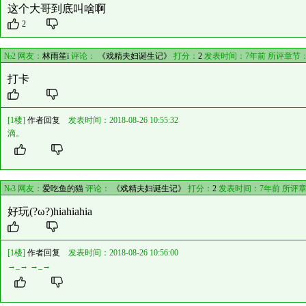
这个大哥到底叫啥啊
2
№2 网友：
林雨笙i
评论：
《戏精夫妇诞生记》
打分：
2
发表时间：7年前 所评章节
打卡
[1楼]
作者回复
发表时间：2018-08-26 10:55:32
滴。
№3 网友：
爱吃鱼的猫
评论：
《戏精夫妇诞生记》
打分：
2
发表时间：7年前 所评
好玩(?ω?)hiahiahia
[1楼]
作者回复
发表时间：2018-08-26 10:56:00
→_→ →_→