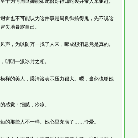
至于为何周良御能如此恰好得知蛇袭并带人来驱赶。
迥雷也不可能认为这件事是周良御搞得鬼，先不说这
此冒失地暴露自己。
风声，为以防万一找了人来，哪成想消息竟是真的。
，明明一派冰封之相。
模样的美人，梁清洛表示压力很大。嗯，当然也够她
的感觉：细腻，冷凉。
触的那些人不一样。她心里充满了……怜爱。