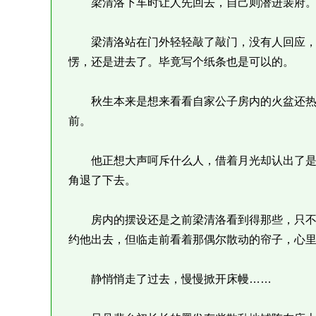
梁清洛下车时让人先回去，自己则潜进裴府。已
梁清洛站在门外轻轻敲了敲门，没有人回应，
愣，还是进去了。毕竟写个纸条也是可以的。
秋生本来是想来看看自家公子房内的火盆还热
前。
他正想大声呵斥什么人，借着月光却认出了是
角退了下去。
房内的摆设还是之前梁清洛看到得那些，只不
约他出去，但临走前看着那偶尔散动的帘子，心
静悄悄走了过去，慢慢掀开床幔……