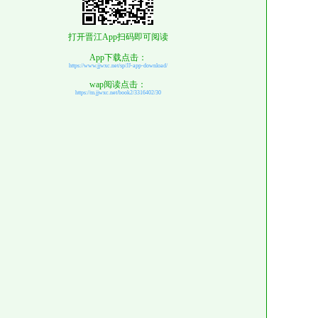
打开晋江App扫码即可阅读
App下载点击：
https://www.jjwxc.net/sp/JJ-app-download/
wap阅读点击：
https://m.jjwxc.net/book2/3316402/30