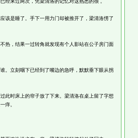
经来过两次，凭梁清洛的记忆对这熟悉的很 。
应该是睡了。手下一用力门却被推开了，梁清洛愣了
不热，结果一过转角就发现有个人影站在公子房门面
谁。立刻咽下已经到了嘴边的急呼，默默垂下眼从拐
过此时床上的帘子放了下来。梁清洛在桌上留了字想
里一痒。