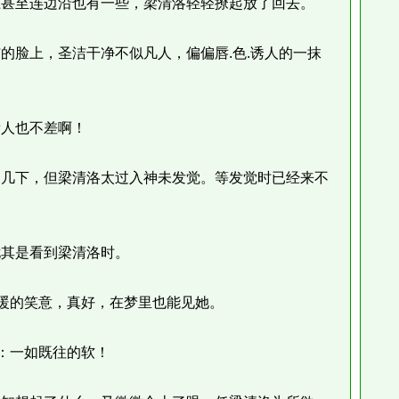
甚至连边沿也有一些，梁清洛轻轻撩起放了回去。
脸上，圣洁干净不似凡人，偏偏唇.色.诱人的一抹
人也不差啊！
几下，但梁清洛太过入神未发觉。等发觉时已经来不
其是看到梁清洛时。
暖的笑意，真好，在梦里也能见她。
：一如既往的软！