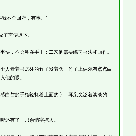
我不会回府，有事。”
应了声便退下。
事快，不会积在手里；二来他需要练习书法和画作。
个人看着书房外的竹子发着愣，竹子上偶尔有点点白
有入他的眼。
感白皙的手指轻抚着上面的字，耳朵尖泛着淡淡的
哪还有了，只余情字撩人。