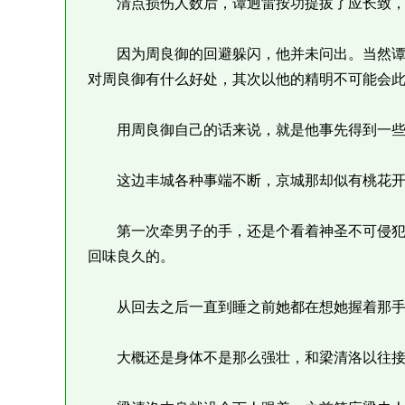
清点损伤人数后，谭迥雷按功提拔了应长致，
因为周良御的回避躲闪，他并未问出。当然谭
对周良御有什么好处，其次以他的精明不可能会
用周良御自己的话来说，就是他事先得到一些
这边丰城各种事端不断，京城那却似有桃花开
第一次牵男子的手，还是个看着神圣不可侵犯
回味良久的。
从回去之后一直到睡之前她都在想她握着那手
大概还是身体不是那么强壮，和梁清洛以往接