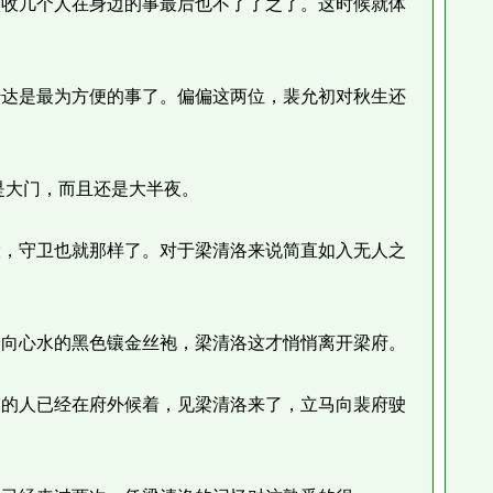
收几个人在身边的事最后也不了了之了。这时候就体
达是最为方便的事了。偏偏这两位，裴允初对秋生还
大门，而且还是大半夜。
，守卫也就那样了。对于梁清洛来说简直如入无人之
向心水的黑色镶金丝袍，梁清洛这才悄悄离开梁府。
的人已经在府外候着，见梁清洛来了，立马向裴府驶