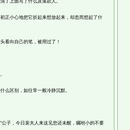
清了上面写了什么及落款人。
初正小心地把它折起来想放起来，却忽而想起了什
头看向自己的笔，被用过了！
。
什么区别，如往常一般冷静沉默。
公子，今日裴夫人来这见您还未醒，嘱咐小的不要