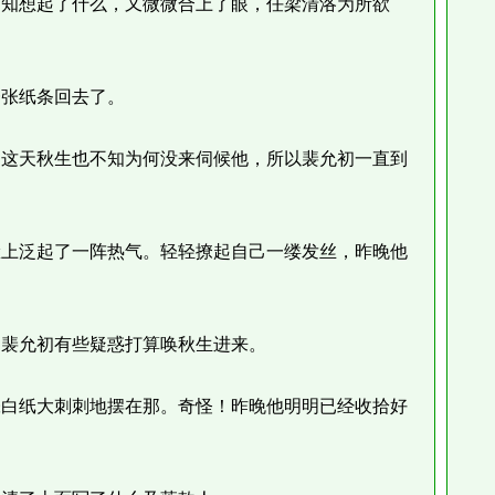
知想起了什么，又微微合上了眼，任梁清洛为所欲
张纸条回去了。
这天秋生也不知为何没来伺候他，所以裴允初一直到
上泛起了一阵热气。轻轻撩起自己一缕发丝，昨晚他
裴允初有些疑惑打算唤秋生进来。
白纸大刺刺地摆在那。奇怪！昨晚他明明已经收拾好