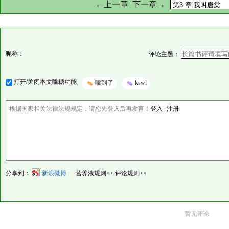
←上一章
下一章→
昵称：
评论主题：
打开/关闭本文嗑糖功能
嗑到了
kswl
根据国家相关法律法规规定，请您先登入后再发言！
登入
|
注册
分享到：
新浪微博
营养液规则>>
评论规则>>
暂无评论