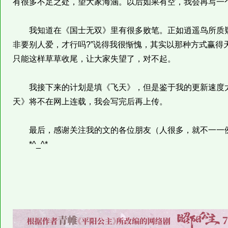
有很多不足之处，望大家海涵。以后如果有空，我会再写一
我知道在《国士无双》里有很多败笔。正如逍遥鸟所质疑
非要别人爱，才行吗?”说得我很惭愧，其实以那种方式赢得
只能这样草草收尾，让大家失望了，对不起。
我接下来的计划是填《飞天》，但是鉴于我的更新速度太
天》将不在网上连载，我会写完后再上传。
最后，感谢关注我的文的各位朋友（人很多，就不一一例
*^_^*