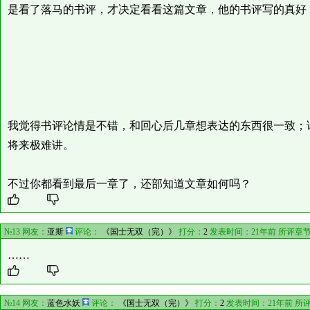
是看了落马的书评，才决定看看这篇文章，他的书评写的真好
我觉得书评论情是不错，和回心后几章想表达的东西很一致；
将来极难讲。
不过你都看到最后一章了，还部知道文章如何吗？
№13 网友：
亚斯
评论：
《国士无双（完）》
打分：
2
发表时间：21年前 所评章
……
№14 网友：
蓝色水妖
评论：
《国士无双（完）》
打分：
2
发表时间：21年前 所