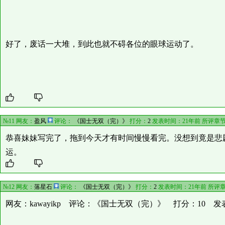
好了，废话一大堆，到此也就不碍各位的眼球运动了。
№11 网友：
盈风
评论：
《国士无双（完）》
打分：
2
发表时间：21年前 所评章
恭喜妹妹写完了，拖到今天才有时间慢慢看完。没想到竟是悲
运。
№12 网友：
落星石
评论：
《国士无双（完）》
打分：
2
发表时间：21年前 所评
网友：kawayikp 评论：《国士无双（完）》 打分：10 发表时间：20