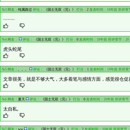
№3 网友：
纯属路过
评论：
《国士无双（完）》
打分：
2
发表时间：18年前 所评章
········
№4 网友：
评论：
《国士无双（完）》
打分：
0
发表时间：18年前 所评章节：
20
虎头蛇尾
№5 网友：
。。。
评论：
《国士无双（完）》
打分：
1
发表时间：19年前 所评章
文章很美，就是不够大气，大多着笔与感情方面，感觉很仓促
№6 网友：
夏天
评论：
《国士无双（完）》
打分：
0
发表时间：20年前 所评章节
太自私,
№7 网友：
ww
评论：
《国士无双（完）》
打分：
2
发表时间：20年前 所评章节