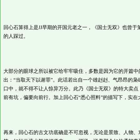
回心石算得上是JJ早期的开国元老之一，《国士无双》也曾于
的人踩过。
大部分的眼球之所以被它给牢牢吸住，多数是因为它的开篇中的
出：“当取天下以谢罪”。此话若出自一个雄赳赳、气昂昂的
口中，就不得不让人惊异万分。此乃《国士无双》的特大卖点
前有坑，偏要向前行。加上回心石“悉心照料”的描写下，实
再来，回心石的古文功底确是不可忽视，无论是景致、人物、