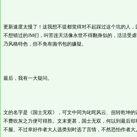
更新速度太慢了！这我想不提都觉得对不起踩过这个坑的人，
不想错过的JM们，叫苦连天活像永世不得翻身似的，活活受
乃风格特色，但不免有抛书包的嫌疑。
最后，我有一大疑问。
文的名字是《国士无双》，可文中同为叱咤风云、扭转乾坤的
不费吹灰之力便可得胜。文末更甚，国士无双，何以到最后却
不服。不过幸好作者大人选类别时选了言情，不然恐怕作者大