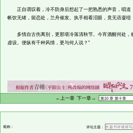
正自谓叹着，冷不防身后想起了一把熟悉的声音，唱道：
帐饮无绪，留恋处，兰舟催发。执手相看泪眼，竟无语凝噎
多情自古伤离别，更那堪冷落清秋节。今宵酒醒何处，杨
虚设。便纵有千种风情，更与何人说？”
←上一章
下一章→
昵称：
评论主题：