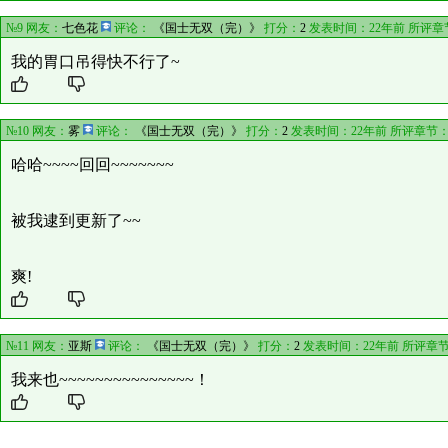
№9 网友：
七色花
评论：
《国士无双（完）》
打分：
2
发表时间：22年前 所评章
我的胃口吊得快不行了~
№10 网友：
雾
评论：
《国士无双（完）》
打分：
2
发表时间：22年前 所评章节
哈哈~~~~回回~~~~~~~
被我逮到更新了~~
爽!
№11 网友：
亚斯
评论：
《国士无双（完）》
打分：
2
发表时间：22年前 所评章
我来也~~~~~~~~~~~~~~~！