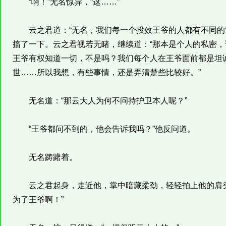
“啊！”无名惊异，“这……”
云之君道：“无名，我们每一个投效王爷的人都有不同的背
搐了一下。云之君视若无睹，继续道：“那本是个人的私密
王爷有权知道一切，不是吗？我们每个人在王爷面前都是坦
世……所以我想，有些事情，还是弄清楚些比较好。”
无名道：“那云大人为何不问持护卫本人呢？”
“王爷都问不到的，他会告诉我吗？”他反问道。
无名踌躇着。
云之君起身，走近他，掌中暗藏柔劲，轻轻拍上他的肩头
为了王爷啊！”