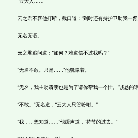
“云大人……”
云之君不容他打断，截口道：“到时还有持护卫助我一臂
无名无语。
云之君追问道：“如何？难道信不过我吗？”
“无名不敢。只是……”他犹豫着。
“无名，我主动请缨也是为了请你帮我一个忙。”诚恳的话
“不敢。”无名道，“云大人只管吩咐。”
“我……想知道……”他缓声道，“持节的过去。”