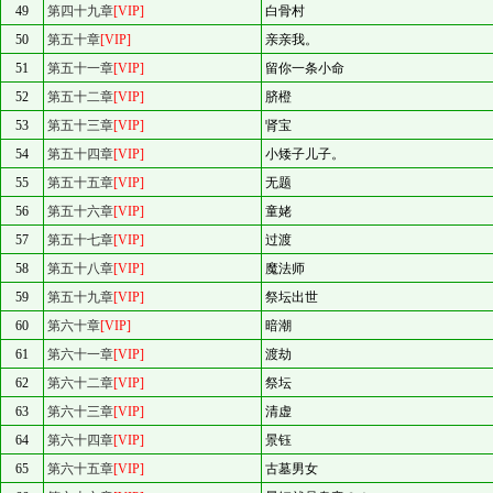
49
第四十九章
[VIP]
白骨村
50
第五十章
[VIP]
亲亲我。
51
第五十一章
[VIP]
留你一条小命
52
第五十二章
[VIP]
脐橙
53
第五十三章
[VIP]
肾宝
54
第五十四章
[VIP]
小矮子儿子。
55
第五十五章
[VIP]
无题
56
第五十六章
[VIP]
童姥
57
第五十七章
[VIP]
过渡
58
第五十八章
[VIP]
魔法师
59
第五十九章
[VIP]
祭坛出世
60
第六十章
[VIP]
暗潮
61
第六十一章
[VIP]
渡劫
62
第六十二章
[VIP]
祭坛
63
第六十三章
[VIP]
清虚
64
第六十四章
[VIP]
景钰
65
第六十五章
[VIP]
古墓男女