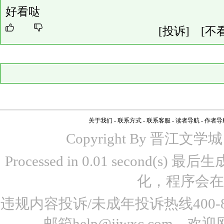
好看哒
[投诉]
[不
关于我们
-
联系方式
-
联系客服
-
读者导航
-
作者导
Copyright By 晋江文学城 www
Processed in 0.01 second(s)
化，程序会在
违规内容投诉/未成年投诉热线400-87
邮箱help@jjwxc.co