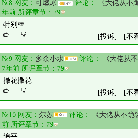
№8 网友：
可燃冰
评论：
《大佬从不
96%
年前 所评章节：
79
特别棒
[投诉]
[不
№9 网友：
多余小水
评论：
《大佬从不
7年前 所评章节：
79
撒花撒花
[投诉]
[不
№10 网友：
尔苏
评论：
《大佬从不跪
前 所评章节：
79
追平