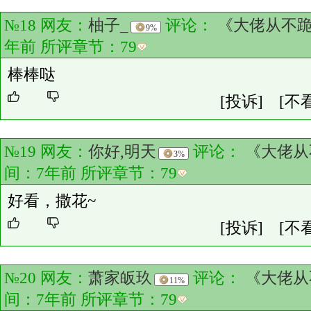
№18 网友：
柚子_
评论：
《大佬从不
9%
年前 所评章节：
79
棒棒哒
[投诉]
[不
№19 网友：
你好,明天
评论：
《大佬从
3%
间：7年前 所评章节：
79
好看，撒花~
[投诉]
[不
№20 网友：
萧家皈玖
评论：
《大佬从
11%
间：7年前 所评章节：
79