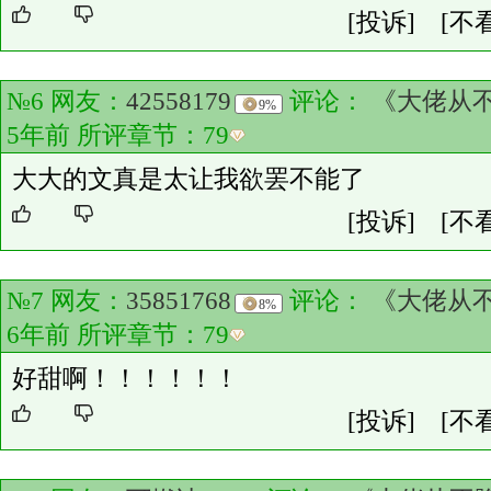
[投诉]
[不
№6 网友：
42558179
评论：
《大佬从
9%
5年前 所评章节：
79
大大的文真是太让我欲罢不能了
[投诉]
[不
№7 网友：
35851768
评论：
《大佬从
8%
6年前 所评章节：
79
好甜啊！！！！！！
[投诉]
[不