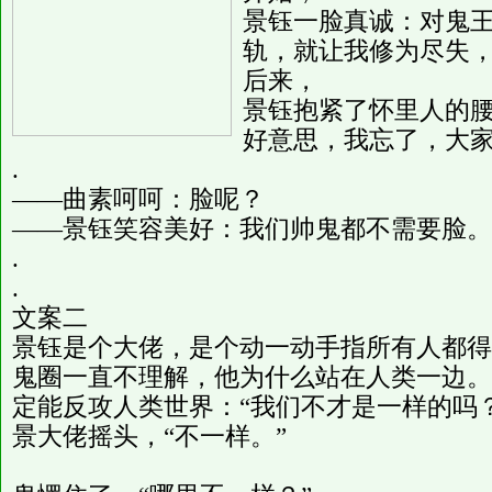
景钰一脸真诚：对鬼
轨，就让我修为尽失
后来，
景钰抱紧了怀里人的
好意思，我忘了，大
.
——曲素呵呵：脸呢？
——景钰笑容美好：我们帅鬼都不需要脸。
.
.
文案二
景钰是个大佬，是个动一动手指所有人都得
鬼圈一直不理解，他为什么站在人类一边。
定能反攻人类世界：“我们不才是一样的吗？
景大佬摇头，“不一样。”