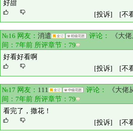
好甜
[投诉]
[不
№16 网友：
消遣
评论：
《大佬
间：7年前 所评章节：
79
好看好看啊
[投诉]
[不
№17 网友：
111
评论：
《大佬
间：7年前 所评章节：
79
看完了，撒花！
[投诉]
[不