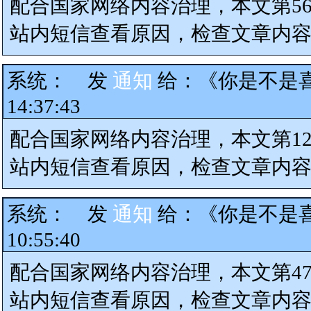
配合国家网络内容治理，本文第5
站内短信查看原因，检查文章内
系统：
发
通知
给：
《你是不是
14:37:43
配合国家网络内容治理，本文第1
站内短信查看原因，检查文章内
系统：
发
通知
给：
《你是不是
10:55:40
配合国家网络内容治理，本文第4
站内短信查看原因，检查文章内