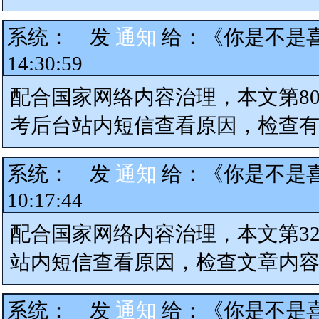
系统：
发
通知
给：
《你是不是
14:30:59
配合国家网络内容治理，本文第8
考后台站内短信查看原因，检查
系统：
发
通知
给：
《你是不是
10:17:44
配合国家网络内容治理，本文第3
站内短信查看原因，检查文章内
系统：
发
通知
给：
《你是不是