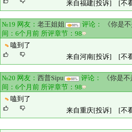
来自福建
[投诉]
[不
№19 网友：
老王姐姐
评论：
《你是不
88%
间：6个月前 所评章节：
98
嗑到了
来自河南
[投诉]
[不
№20 网友：
西普Sipu
评论：
《你是不
88%
间：6个月前 所评章节：
98
嗑到了
来自重庆
[投诉]
[不