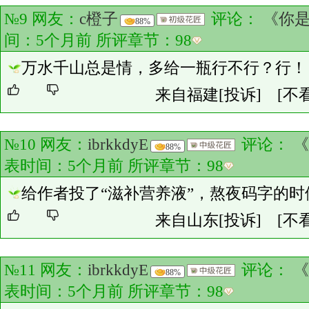
№9 网友：
c橙子
评论：
《你
88%
间：5个月前 所评章节：
98
万水千山总是情，多给一瓶行不行？行！
来自福建
[投诉]
[不
№10 网友：
ibrkkdyE
评论：
《
88%
表时间：5个月前 所评章节：
98
给作者投了“滋补营养液”，熬夜码字的
来自山东
[投诉]
[不
№11 网友：
ibrkkdyE
评论：
《
88%
表时间：5个月前 所评章节：
98