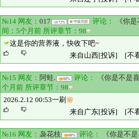
№14 网友：
017
评论：
《你是
72%
间：5个月前 所评章节：
98
这是你的营养液，快收下吧~
来自山西
[投诉]
[不
№15 网友：
阿蛙.
评论：
《你是不是
88%
个月前 所评章节：
98
2026.2.12 00:53一刷
来自广东
[投诉]
[不
№16 网友：
袅花枝
评论：
《你是不是
88%