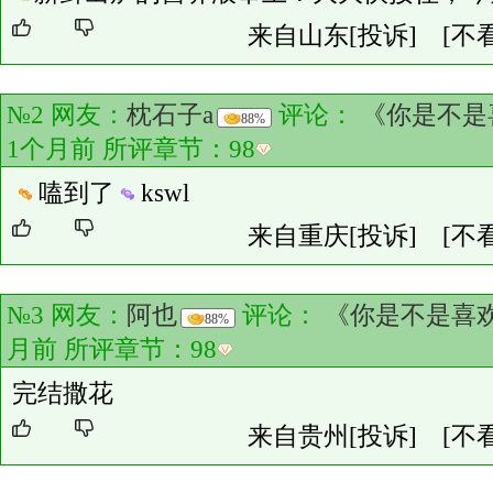
来自山东
[投诉]
[不
№2 网友：
枕石子a
评论：
《你是不是
88%
1个月前 所评章节：
98
嗑到了
kswl
来自重庆
[投诉]
[不
№3 网友：
阿也
评论：
《你是不是喜
88%
月前 所评章节：
98
完结撒花
来自贵州
[投诉]
[不