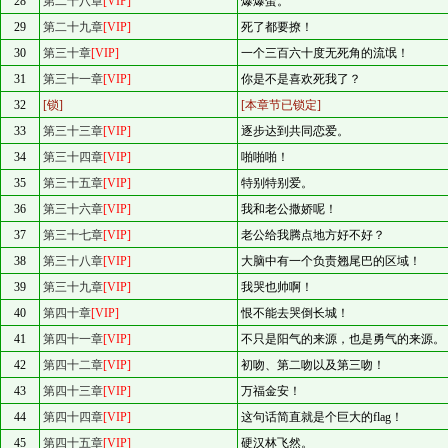
28
第二十八章
[VIP]
爆爆蛋。
29
第二十九章
[VIP]
死了都要撩！
30
第三十章
[VIP]
一个三百六十度无死角的流氓！
31
第三十一章
[VIP]
你是不是喜欢死我了？
32
[锁]
[本章节已锁定]
33
第三十三章
[VIP]
逐步达到共同恋爱。
34
第三十四章
[VIP]
啪啪啪！
35
第三十五章
[VIP]
特别特别爱。
36
第三十六章
[VIP]
我和老公撒娇呢！
37
第三十七章
[VIP]
老公给我腾点地方好不好？
38
第三十八章
[VIP]
大脑中有一个负责翘尾巴的区域！
39
第三十九章
[VIP]
我哭也帅啊！
40
第四十章
[VIP]
恨不能去哭倒长城！
41
第四十一章
[VIP]
不只是阳气的来源，也是勇气的来源。
42
第四十二章
[VIP]
初吻、第二吻以及第三吻！
43
第四十三章
[VIP]
万福金安！
44
第四十四章
[VIP]
这句话简直就是个巨大的flag！
45
第四十五章
[VIP]
硬汉林飞然。