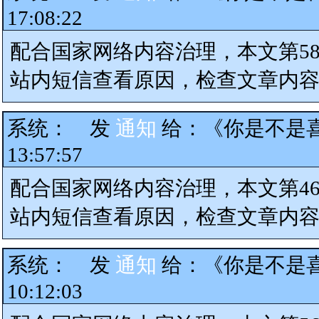
17:08:22
配合国家网络内容治理，本文第5
站内短信查看原因，检查文章内
系统：
发
通知
给：
《你是不是
13:57:57
配合国家网络内容治理，本文第4
站内短信查看原因，检查文章内
系统：
发
通知
给：
《你是不是
10:12:03