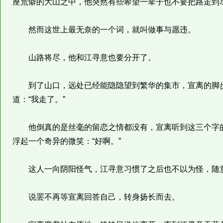
座荒僻的大山之中，他突然有些希望一辈子也不要把路走到
然而这世上最无奈的一个词，就叫做事与愿违。
山路将尽，他和江寻意也要分开了。
到了山口，远处已经能隐隐望到繁华的集市，宣离的脚步
道：“我走了。”
他倒真的是丝毫的留恋之情都没有，宣离听到这三个字的
浮起一个奇异的微笑：“好啊。”
这人一向阴阳怪气，江寻意习惯了之后也不以为怪，随意冲
说罢不再等宣离回答自己，转身扬长而去。