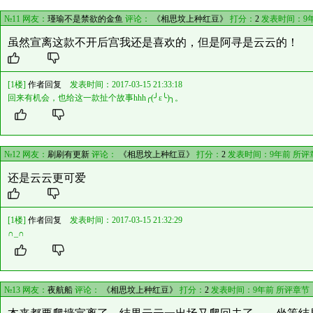
№11 网友：
瑾瑜不是禁欲的金鱼
评论：
《相思坟上种红豆》
打分：
2
发表时间：9
虽然宣离这款不开后宫我还是喜欢的，但是阿寻是云云的！
[1楼]
作者回复
发表时间：2017-03-15 21:33:18
回来有机会，也给这一款扯个故事hhh╭(╯ε╰)╮。
№12 网友：
刷刷有更新
评论：
《相思坟上种红豆》
打分：
2
发表时间：9年前 所评
还是云云更可爱
[1楼]
作者回复
发表时间：2017-03-15 21:32:29
∩_∩
№13 网友：
夜航船
评论：
《相思坟上种红豆》
打分：
2
发表时间：9年前 所评章节