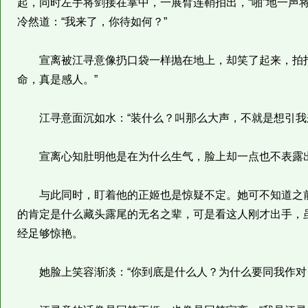
起，同时左手将剑接在掌中，一展臂连鞘拍出，“啪”地一声
冷然道：“我来了，你待如何？”
宣离被江寻意像扔口袋一样抛在地上，却笑了起来，拍拍
命，真是感人。”
江寻意面沉如水：“装什么？叫那么大声，不就是想引我
宣离心知肚明他是在为什么生气，脸上却一点也不表露出来
与此同时，盯着他的正姬也是惊疑不定。她可不知道之前
的肯定是什么藏头露尾的无名之辈，可是看这人刚才出手，
经足够惊艳。
她脸上笑容渐淡：“你到底是什么人？为什么要同我作对