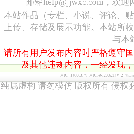
邮箱help@jjwxc.co
本站作品（专栏、小说、评论、
上传、存储及展示功能。本站所
与本
请所有用户发布内容时严格遵守
及其他违规内容，一经发现
京ICP证080637号
京ICP备12006214号-2
网出
纯属虚构 请勿模仿 版权所有 侵权