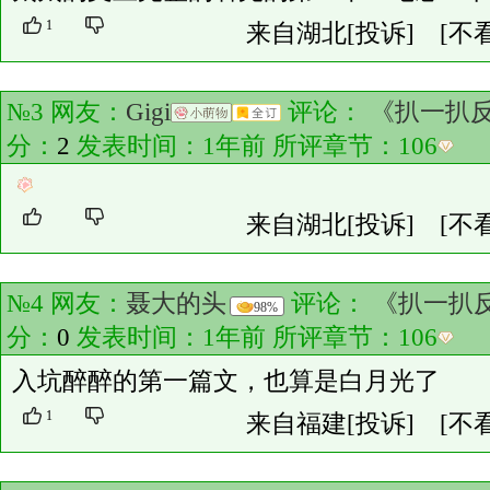
1
来自湖北
[投诉]
[不
№3 网友：
Gigi
评论：
《扒一扒
分：
2
发表时间：1年前 所评章节：
106
来自湖北
[投诉]
[不
№4 网友：
聂大的头
评论：
《扒一扒
98%
分：
0
发表时间：1年前 所评章节：
106
入坑醉醉的第一篇文，也算是白月光了
1
来自福建
[投诉]
[不