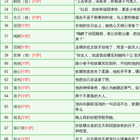
53
触怒（捉）
[VIP]
“上去休息，深夜里，吵着孩子与老人。
54
归心
[VIP]
“以后，你的幸福我来给，要多少有多
55
生日（修）
[VIP]
现在不是干那事的时候，马上要吃晚饭
56
甜甜
[VIP]
在他的生日会上，她焦心又精心准备了
“喝醉了你照顾我，谁让你那么傻，把
57
喝醉
[VIP]
来？”
58
照顾
[VIP]
这裸的也太惊天动地了，简直一副天人
59
惹事（增）
[VIP]
“你女人，知道我在哪见到她吗？公.安
60
抱抱
[VIP]
跑小巷子给狄耀买壮阳药，不怕吃他的
61
她心
[VIP]
狄耀彻底丧失了柔肠，他松开手掌，哪
62
误伤
[VIP]
他想自己应该废了吧。
63
篝火
[VIP]
他的神情泰然，细心为她驱赶寒气，似
64
孩子
[VIP]
两个不要脸的大人。
池向向眼眶湿润的一句话说不出，狄耀
65
缝合
[VIP]
疼么
66
相见
[VIP]
晚上得好好慰劳慰劳她。
距狄耀出差的五天和回国加班的日子，
67
第67章
[VIP]
种程度。
68
如火
[VIP]
总之，以后再也不要穿什么情趣内衣了