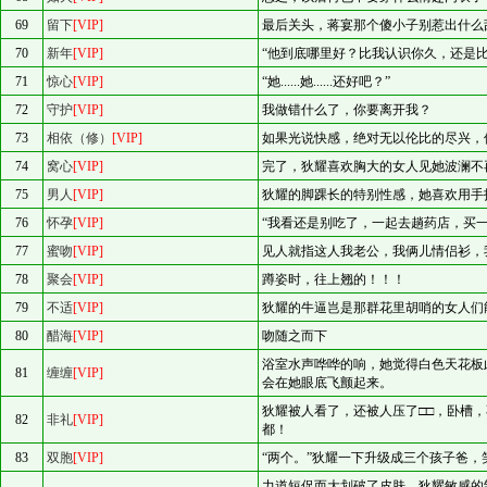
69
留下
[VIP]
最后关头，蒋宴那个傻小子别惹出什么
70
新年
[VIP]
“他到底哪里好？比我认识你久，还是比
71
惊心
[VIP]
“她......她......还好吧？”
72
守护
[VIP]
我做错什么了，你要离开我？
73
相依（修）
[VIP]
如果光说快感，绝对无以伦比的尽兴，
74
窝心
[VIP]
完了，狄耀喜欢胸大的女人见她波澜不
75
男人
[VIP]
狄耀的脚踝长的特别性感，她喜欢用手
76
怀孕
[VIP]
“我看还是别吃了，一起去趟药店，买
77
蜜吻
[VIP]
见人就指这人我老公，我俩儿情侣衫，
78
聚会
[VIP]
蹲姿时，往上翘的！！！
79
不适
[VIP]
狄耀的牛逼岂是那群花里胡哨的女人们
80
醋海
[VIP]
吻随之而下
浴室水声哗哗的响，她觉得白色天花板
81
缠缠
[VIP]
会在她眼底飞颤起来。
狄耀被人看了，还被人压了□□，卧槽
82
非礼
[VIP]
都！
83
双胞
[VIP]
“两个。”狄耀一下升级成三个孩子爸
力道短促而大划破了皮肤，狄耀敏感的