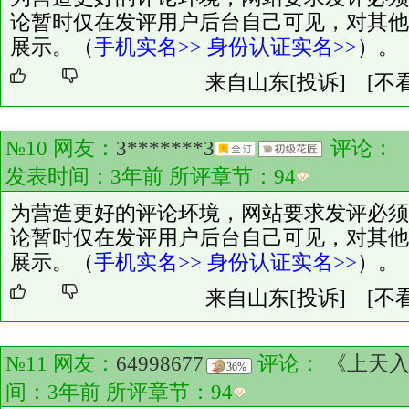
论暂时仅在发评用户后台自己可见，对其他
展示。（
手机实名>>
身份认证实名>>
）。
来自山东
[投诉]
[不
№10 网友：
3*******3
评论：
发表时间：3年前 所评章节：
94
为营造更好的评论环境，网站要求发评必须
论暂时仅在发评用户后台自己可见，对其他
展示。（
手机实名>>
身份认证实名>>
）。
来自山东
[投诉]
[不
№11 网友：
64998677
评论：
《上天
36%
间：3年前 所评章节：
94