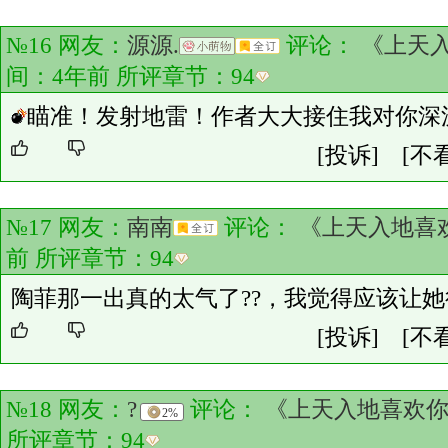
№16 网友：
源源.
评论：
《上天
间：4年前 所评章节：
94
瞄准！发射地雷！作者大大接住我对你深
[投诉]
[不
№17 网友：
南南
评论：
《上天入地喜
前 所评章节：
94
陶菲那一出真的太气了??，我觉得应该让
[投诉]
[不
№18 网友：
?
评论：
《上天入地喜欢
2%
所评章节：
94