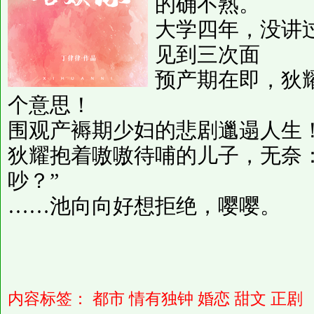
的确不熟。
大学四年，没讲
见到三次面
预产期在即，狄
个意思！
围观产褥期少妇的悲剧邋遢人生
狄耀抱着嗷嗷待哺的儿子，无奈
吵？”
……池向向好想拒绝，嘤嘤。
内容标签：
都市
情有独钟
婚恋
甜文
正剧