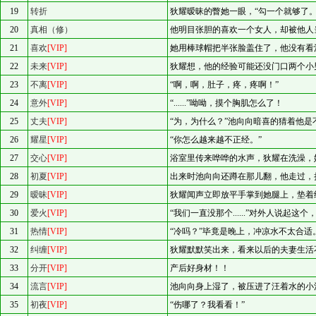
19
转折
狄耀暧昧的瞥她一眼，“勾一个就够了。
20
真相（修）
他明目张胆的喜欢一个女人，却被他人
21
喜欢
[VIP]
她用棒球帽把半张脸盖住了，他没有看
22
未来
[VIP]
狄耀想，他的经验可能还没门口两个小
23
不离
[VIP]
“啊，啊，肚子，疼，疼啊！”
24
意外
[VIP]
“......”呦呦，摸个胸肌怎么了！
25
丈夫
[VIP]
“为，为什么？”池向向暗喜的猜着他是
26
耀星
[VIP]
“你怎么越来越不正经。”
27
交心
[VIP]
浴室里传来哗哗的水声，狄耀在洗澡，
28
初夏
[VIP]
出来时池向向还蹲在那儿翻，他走过，
29
暧昧
[VIP]
狄耀闻声立即放平手掌到她腿上，垫着
30
爱火
[VIP]
“我们一直没那个......”对外人说起这
31
热情
[VIP]
“冷吗？”毕竟是晚上，冲凉水不太合适
32
纠缠
[VIP]
狄耀默默笑出来，看来以后的夫妻生活
33
分开
[VIP]
产后好身材！！
34
流言
[VIP]
池向向身上湿了，被压进了汪着水的小
35
初夜
[VIP]
“伤哪了？我看看！”