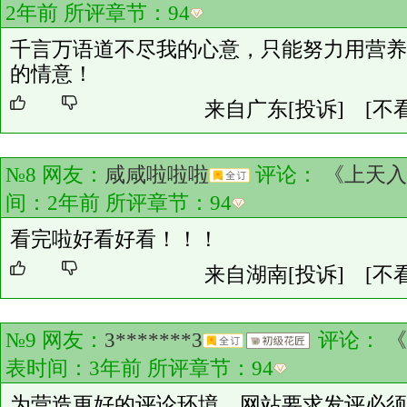
2年前 所评章节：
94
千言万语道不尽我的心意，只能努力用营养
的情意！
来自广东
[投诉]
[不
№8 网友：
咸咸啦啦啦
评论：
《上天入
间：2年前 所评章节：
94
看完啦好看好看！！！
来自湖南
[投诉]
[不
№9 网友：
3*******3
评论：
《
表时间：3年前 所评章节：
94
为营造更好的评论环境，网站要求发评必须