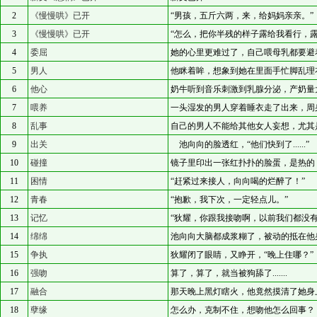
2
《慢慢哄》已开
“男孩，五斤六两，来，给妈妈亲亲。”
3
《慢慢哄》已开
“怎么，把你半残的样子露给我看行，露
4
委屈
她的心里更难过了，自己喂母乳都要避
5
男人
他眯着眸，想象到她在里面手忙脚乱理
6
他心
奶牛听到音乐刺激到乳腺分泌，产奶量
7
喂养
一头湿发的男人穿着睡衣走了出来，周
8
乱事
自己的男人不能给其他女人妄想，尤其
9
出关
池向向的脸透红，“他们快到了......”
10
碰撞
镜子里印出一张红扑扑的脸蛋，是热的
11
困情
“赶紧过来接人，向向喝的烂醉了！”
12
青春
“抱歉，我下次，一定轻点儿。”
13
记忆
“狄耀，你跟我接吻啊，以前我们都没有
14
绵绵
池向向大脑都成浆糊了，被动的抵在他身
15
争执
狄耀闭了眼睛，又睁开，“晚上住哪？”
16
强吻
算了，算了，就当被狗舔了.......
17
融合
那天晚上黑灯瞎火，他竟然摸清了她身
18
孽缘
怎么办，克制不住，想吻他怎么回事？