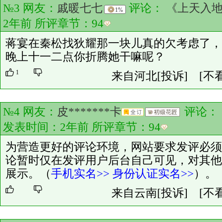
№3 网友：
戚暖七七
评论：
《上天入
1%
2年前 所评章节：
94
蒋宴在秦松找狄耀那一块儿真的欠考虑了，
晚上十一二点你折腾她干嘛呢？
1
来自河北
[投诉]
[不
№4 网友：
皮*******卡
评论：
发表时间：2年前 所评章节：
94
为营造更好的评论环境，网站要求发评必须
论暂时仅在发评用户后台自己可见，对其他
展示。（
手机实名>>
身份认证实名>>
）。
来自云南
[投诉]
[不