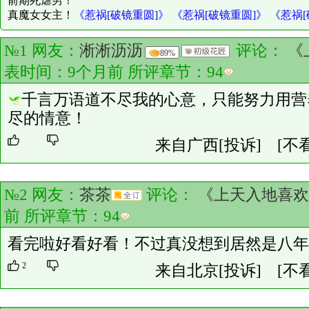
前期死虐男！
真魔女女主！
《惹祸[破镜重圆]》
《惹祸[破镜重圆]》
《惹祸[
№1 网友：
淅淅沥沥
评论：
《
89%
表时间：9个月前 所评章节：
94
千言万语道不尽我的心意，只能努力用营
尽的情意！
来自广西
[投诉]
[不
№2 网友：
茶茶
评论：
《上天入地喜欢
前 所评章节：
94
看完啦好看好看！不过真没想到居然是八年
2
来自北京
[投诉]
[不