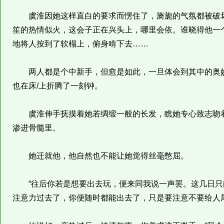
虞淮因她这样直白的要求而愣住了，旖旎的气氛都被破坏
笙的热情似火，这会子正在兴头上，哪里会依。谁晓得他一
地将人按到了软榻上，俯身啃下去……
两人都是个中新手，但愈是如此，一旦体会到其中的奥妙
也在床/上折腾了一刻钟。
虞淮伸手抚摸着她若绸缎一般的长发，瞧她专心致志吻着
渗进骨髓里。
她迁就他，他自然也不能让她觉得丝毫憋屈。
“往后你若是想要出去玩，便来同我说一声罢。这几日只
注意力过去了，你便随时都能出去了，只是要注意不要给人尾