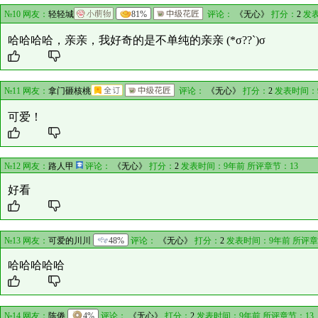
№10 网友：
轻轻城
81%
评论：
《无心》
打分：
2
发表
哈哈哈哈，亲亲，我好奇的是不单纯的亲亲 (*σ??`)σ
№11 网友：
拿门砸核桃
评论：
《无心》
打分：
2
发表时间：
可爱！
№12 网友：
路人甲
评论：
《无心》
打分：
2
发表时间：9年前 所评章节：
13
好看
№13 网友：
可爱的川川
48%
评论：
《无心》
打分：
2
发表时间：9年前 所评
哈哈哈哈哈
№14 网友：
陈倦
4%
评论：
《无心》
打分：
2
发表时间：9年前 所评章节：
13