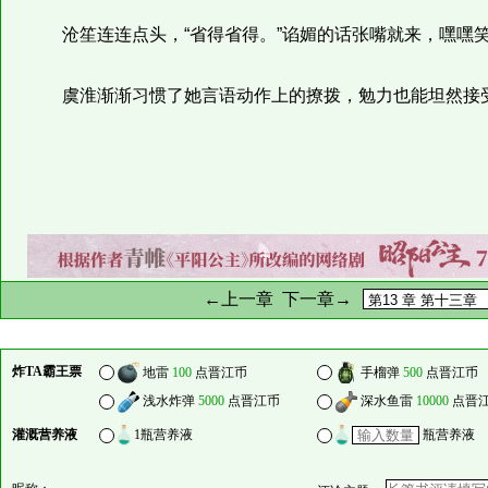
沧笙连连点头，“省得省得。”谄媚的话张嘴就来，嘿嘿笑
虞淮渐渐习惯了她言语动作上的撩拨，勉力也能坦然接受，
←上一章
下一章→
炸TA霸王票
地雷
100
点晋江币
手榴弹
500
点晋江币
浅水炸弹
5000
点晋江币
深水鱼雷
10000
点晋
灌溉营养液
1瓶营养液
瓶营养液