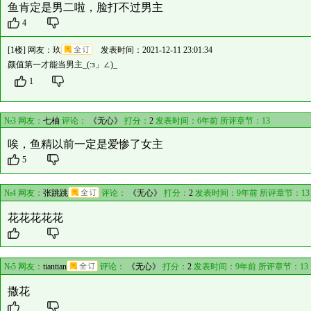
鱼肯定是男二啦，脸打不过男主
4
[1楼] 网友：
玖
发表时间：2021-12-11 23:01:34
颜值第一才能当男主_(:з」∠)_
1
№3 网友：
七柚
评论：
《无心》
打分：
2
发表时间：6年前 所评章节：
13
唉，鱼精以前一定是爱惨了女主
5
№4 网友：
张跳跳
评论：
《无心》
打分：
2
发表时间：9年前 所评章节：
13
花花花花花
№5 网友：
tiantian
评论：
《无心》
打分：
2
发表时间：9年前 所评章节：
13
撒花