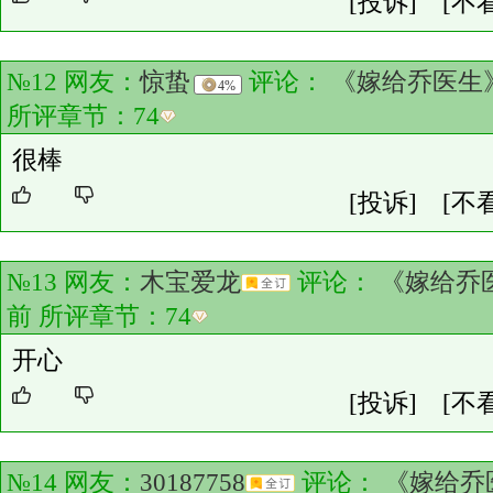
[投诉]
[不
№12 网友：
惊蛰
评论：
《嫁给乔医生
4%
所评章节：
74
很棒
[投诉]
[不
№13 网友：
木宝爱龙
评论：
《嫁给乔
前 所评章节：
74
开心
[投诉]
[不
№14 网友：
30187758
评论：
《嫁给乔