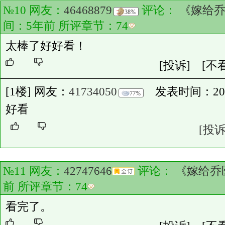
№10 网友：
46468879
评论：
《嫁给
38%
间：5年前 所评章节：
74
太棒了好好看！
[投诉]
[不
[1楼] 网友：
41734050
发表时间：2021-0
77%
好看
[投诉
№11 网友：
42747646
评论：
《嫁给乔
前 所评章节：
74
看完了。