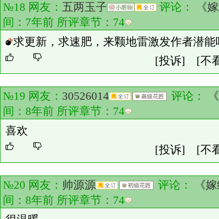
№18 网友：
五两玉子
评论：
《嫁
间：7年前 所评章节：
74
求更新，求速肥，来颗地雷激发作者潜能
[投诉]
[不
№19 网友：
30526014
评论：
《
间：8年前 所评章节：
74
喜欢
[投诉]
[不
№20 网友：
帅源源
评论：
《嫁
间：8年前 所评章节：
74